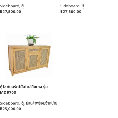
Sideboard
,
ตู้
Sideboard
,
ตู้
฿
27,500.00
฿
27,500.00
หยิบใส่ตะกร้า
หยิบใส่ตะกร้า
ตู้ไซด์บอร์ดไม้สไตล์วินเทจ รุ่น
MD9703
Sideboard
,
ตู้
,
มีสินค้าพร้อมจำหน่าย
฿
25,000.00
หยิบใส่ตะกร้า