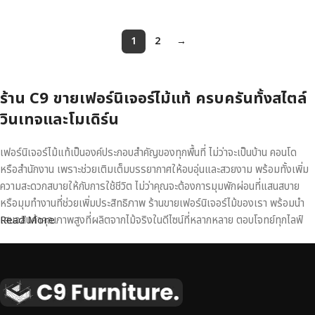
1
2
→
ร้าน C9 ขายเฟอร์นิเจอร์ไม้แท้ ครบครันทั้งสไตล์
วินเทจและโมเดิร์น
เฟอร์นิเจอร์ไม้แท้เป็นองค์ประกอบสำคัญของทุกพื้นที่ ไม่ว่าจะเป็นบ้าน คอนโด
หรือสำนักงาน เพราะช่วยเติมเต็มบรรยากาศให้อบอุ่นและสวยงาม พร้อมทั้งเพิ่ม
ความสะดวกสบายให้กับการใช้ชีวิต ไม่ว่าคุณจะต้องการมุมพักผ่อนที่แสนสบาย
หรือมุมทำงานที่ช่วยเพิ่มประสิทธิภาพ ร้านขายเฟอร์นิเจอร์ไม้ของเรา พร้อมนำ
เสนอสินค้าคุณภาพสูงที่ผลิตจากไม้จริงในดีไซน์ที่หลากหลาย ตอบโจทย์ทุกไลฟ์
Read More
สไตล์
เฟอร์นิเจอร์ไม้แท้ งานฝีมือคุณภาพสูง ดีไซน์สวย
เหนือระดับ