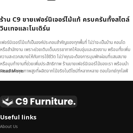
ร้าน C9 ขายเฟอร์นิเจอร์ไม้แท้ ครบครันทั้งสไตล์
วินเทจและโมเดิร์น
เฟอร์นิเจอร์ไม้แท้เป็นองค์ประกอบสำคัญของทุกพื้นที่ ไม่ว่าจะเป็นบ้าน คอนโด
หรือสำนักงาน เพราะช่วยเติมเต็มบรรยากาศให้อบอุ่นและสวยงาม พร้อมทั้งเพิ่ม
ความสะดวกสบายให้กับการใช้ชีวิต ไม่ว่าคุณจะต้องการมุมพักผ่อนที่แสนสบาย
หรือมุมทำงานที่ช่วยเพิ่มประสิทธิภาพ ร้านขายเฟอร์นิเจอร์ไม้ของเรา พร้อมนำ
เสนอสินค้าคุณภาพสูงที่ผลิตจากไม้จริงในดีไซน์ที่หลากหลาย ตอบโจทย์ทุกไลฟ์
Read More
สไตล์
เฟอร์นิเจอร์ไม้แท้ งานฝีมือคุณภาพสูง ดีไซน์สวย
เหนือระดับ
เฟอร์นิเจอร์ไม้ไม่ใช่เพียงของตกแต่ง แต่เป็นงานศิลปะที่สะท้อนถึงรสนิยมและ
Useful links
สไตล์ของผู้ใช้งาน
เราคัดสรรเฟอร์นิเจอร์จากช่างฝีมือผู้เชี่ยวชาญ
ที่
About Us
สามารถผสานความสวยงาม ความแข็งแรง และการใช้งานที่ตอบโจทย์ทุกความ