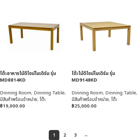
โต๊ะอาหารไม้ดีไซน์โมเดิร์น รุ่น
โต๊ะไม้ดีไซน์โมเดิร์น รุ่น
MD8814KD
MD9148KD
Dinning Room
,
Dinning Table
,
Dinning Room
,
Dinning Table
,
มีสินค้าพร้อมจำหน่าย
,
โต๊ะ
มีสินค้าพร้อมจำหน่าย
,
โต๊ะ
฿
19,000.00
฿
25,000.00
หยิบใส่ตะกร้า
หยิบใส่ตะกร้า
1
2
3
→