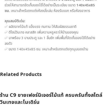
ช่วยให้สามารถจัดเก็บของใช้ได้อย่างเป็นระเบียบ ขนาด
140x45x85
ซม.
เหมาะสำหรับตกแต่งห้องนั่งเล่น ห้องรับแขก หรือห้องอาหาร
คุณสมบัติเด่น:
✅ ผลิตจากไม้แท้ แข็งแรง ทนทาน ให้สัมผัสธรรมชาติ
✅ ดีไซน์วินเทจ คลาสสิก เพิ่มความหรูหราให้บ้านของคุณ
✅ มาพร้อม 3 บานประตู และ 1 ลิ้นชัก เพิ่มพื้นที่จัดเก็บของใช้ได้อย่าง
ลงตัว
✅ ขนาด 140x45x85 ซม. เหมาะสำหรับตกแต่งทุกมุมของบ้าน
Related Products
ร้าน C9 ขายเฟอร์นิเจอร์ไม้แท้ ครบครันทั้งสไตล์
วินเทจและโมเดิร์น