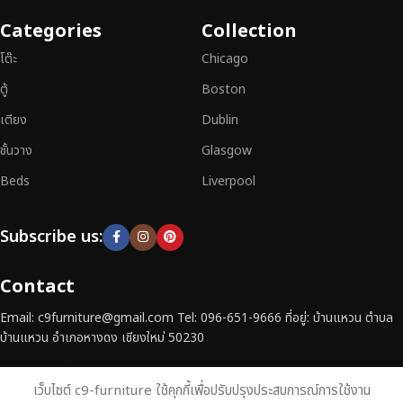
เฟอร์นิเจอร์ไม้แท้ที่ตอบโจทย์ทุกความต้องการ
อย่าลืมเลือกช้อปกับเรา รับ
Categories
Collection
ประกันคุณภาพและการบริการที่ดีที่สุด
โต๊ะ
Chicago
ตู้
Boston
เตียง
Dublin
ชั้นวาง
Glasgow
Beds
Liverpool
Subscribe us:
Contact
Email: c9furniture@gmail.com Tel: 096-651-9666 ที่อยู่: บ้านแหวน ตำบล
บ้านแหวน อำเภอหางดง เชียงใหม่ 50230
เว็บไซต์ c9-furniture ใช้คุกกี้เพื่อปรับปรุงประสบการณ์การใช้งาน