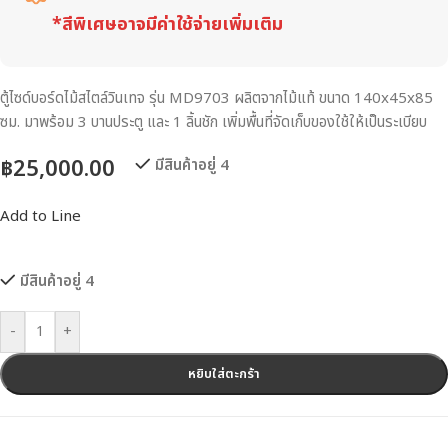
*สีพิเศษอาจมีค่าใช้จ่ายเพิ่มเติม
ตู้ไซด์บอร์ดไม้สไตล์วินเทจ รุ่น MD9703 ผลิตจากไม้แท้ ขนาด 140x45x85
ซม. มาพร้อม 3 บานประตู และ 1 ลิ้นชัก เพิ่มพื้นที่จัดเก็บของใช้ให้เป็นระเบียบ
฿
25,000.00
มีสินค้าอยู่ 4
Add to Line
มีสินค้าอยู่ 4
-
+
หยิบใส่ตะกร้า