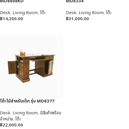
MD8808KD
MD8334
Desk
,
Living Room
,
โต๊ะ
Desk
,
Living Room
,
โต๊ะ
฿
14,200.00
฿
31,000.00
หยิบใส่ตะกร้า
หยิบใส่ตะกร้า
โต๊ะไม้สำหรับเด็ก รุ่น MD8377
Desk
,
Living Room
,
มีสินค้าพร้อม
จำหน่าย
,
โต๊ะ
฿
22,000.00