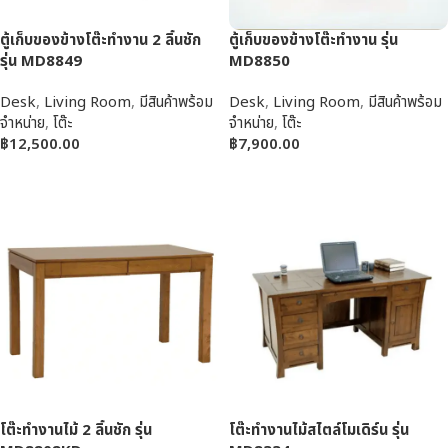
ตู้เก็บของข้างโต๊ะทำงาน 2 ลิ้นชัก
ตู้เก็บของข้างโต๊ะทำงาน รุ่น
รุ่น MD8849
MD8850
Desk
,
Living Room
,
มีสินค้าพร้อม
Desk
,
Living Room
,
มีสินค้าพร้อม
จำหน่าย
,
โต๊ะ
จำหน่าย
,
โต๊ะ
฿
12,500.00
฿
7,900.00
หยิบใส่ตะกร้า
หยิบใส่ตะกร้า
โต๊ะทำงานไม้ 2 ลิ้นชัก รุ่น
โต๊ะทำงานไม้สไตล์โมเดิร์น รุ่น