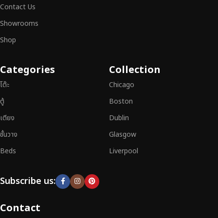
สามารถผสานความสวยงาม ความแข็งแรง และการใช้งานที่ตอบโจทย์ทุกความ
Contact Us
ต้องการได้อย่างลงตัว เฟอร์นิเจอร์ทุกชิ้นของเราผลิตจากวัสดุคุณภาพสูง ผ่าน
Showrooms
การตรวจสอบมาตรฐานอย่างเคร่งครัด
มั่นใจได้ในความทนทาน ดีไซน์คลาส
สิก และการใช้งานที่ยาวนาน
Shop
หากคุณกำลังมองหา
เฟอร์นิเจอร์ไม้วินเทจ เฟอร์นิเจอร์ไม้โมเดิร์น หรือ
Categories
Collection
เฟอร์นิเจอร์ไม้แท้ที่ตอบโจทย์ทุกความต้องการ
อย่าลืมเลือกช้อปกับเรา รับ
ประกันคุณภาพและการบริการที่ดีที่สุด
โต๊ะ
Chicago
ตู้
Boston
เตียง
Dublin
ชั้นวาง
Glasgow
Beds
Liverpool
Subscribe us:
Contact