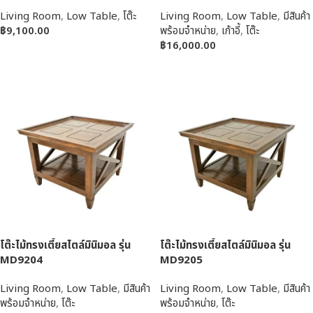
Living Room
,
Low Table
,
โต๊ะ
Living Room
,
Low Table
,
มีสินค้า
฿
9,100.00
พร้อมจำหน่าย
,
เก้าอี้
,
โต๊ะ
฿
16,000.00
หยิบใส่ตะกร้า
หยิบใส่ตะกร้า
โต๊ะไม้ทรงเตี้ยสไตล์มินิมอล รุ่น
โต๊ะไม้ทรงเตี้ยสไตล์มินิมอล รุ่น
MD9204
MD9205
Living Room
,
Low Table
,
มีสินค้า
Living Room
,
Low Table
,
มีสินค้า
พร้อมจำหน่าย
,
โต๊ะ
พร้อมจำหน่าย
,
โต๊ะ