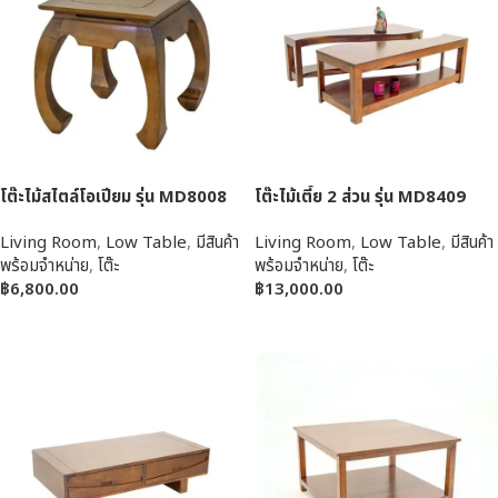
โต๊ะไม้สไตล์โอเปียม รุ่น MD8008
โต๊ะไม้เตี้ย 2 ส่วน รุ่น MD8409
Living Room
,
Low Table
,
มีสินค้า
Living Room
,
Low Table
,
มีสินค้า
พร้อมจำหน่าย
,
โต๊ะ
พร้อมจำหน่าย
,
โต๊ะ
฿
6,800.00
฿
13,000.00
หยิบใส่ตะกร้า
หยิบใส่ตะกร้า