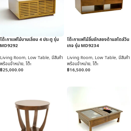
โต๊ะกาแฟไม้บานเลื่อน 4 ประตู รุ่น
โต๊ะกาแฟไม้ลิ้นชักสองด้านสไตล์วิน
MD9292
เทจ รุ่น MD9234
Living Room
,
Low Table
,
มีสินค้า
Living Room
,
Low Table
,
มีสินค้า
พร้อมจำหน่าย
,
โต๊ะ
พร้อมจำหน่าย
,
โต๊ะ
฿
25,000.00
฿
16,500.00
หยิบใส่ตะกร้า
หยิบใส่ตะกร้า