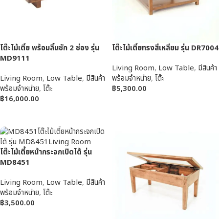
โต๊ะไม้เตี้ย พร้อมลิ้นชัก 2 ช่อง รุ่น
โต๊ะไม้เตี้ยทรงสี่เหลี่ยม รุ่น DR7004
MD9111
Living Room
,
Low Table
,
มีสินค้า
Living Room
,
Low Table
,
มีสินค้า
พร้อมจำหน่าย
,
โต๊ะ
พร้อมจำหน่าย
,
โต๊ะ
฿
5,300.00
฿
16,000.00
หยิบใส่ตะกร้า
หยิบใส่ตะกร้า
โต๊ะไม้เตี้ยหน้ากระจกเปิดได้ รุ่น
MD8451
Living Room
,
Low Table
,
มีสินค้า
พร้อมจำหน่าย
,
โต๊ะ
฿
3,500.00
หยิบใส่ตะกร้า