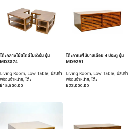
โต๊ะกลางไม้สไตล์โมเดิร์น รุ่น
โต๊ะกาแฟไม้บานเลื่อน 4 ประตู รุ่น
MD8874
MD9291
Living Room
,
Low Table
,
มีสินค้า
Living Room
,
Low Table
,
มีสินค้า
พร้อมจำหน่าย
,
โต๊ะ
พร้อมจำหน่าย
,
โต๊ะ
฿
15,500.00
฿
23,000.00
หยิบใส่ตะกร้า
หยิบใส่ตะกร้า