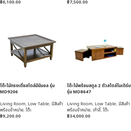
฿
6,100.00
฿
7,500.00
หยิบใส่ตะกร้า
หยิบใส่ตะกร้า
โต๊ะไม้ทรงเตี้ยสไตล์มินิมอล รุ่น
โต๊ะไม้พร้อมสตูล 2 ตัวสไตล์โมเดิร์น
MD9206
รุ่น MD8647
Living Room
,
Low Table
,
มีสินค้า
Living Room
,
Low Table
,
มีสินค้า
พร้อมจำหน่าย
,
โต๊ะ
พร้อมจำหน่าย
,
เก้าอี้
,
โต๊ะ
฿
9,200.00
฿
34,000.00
หยิบใส่ตะกร้า
หยิบใส่ตะกร้า