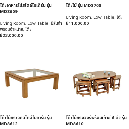
โต๊ะอาหารไม้สไตล์โมเดิร์น รุ่น
โต๊ะไม้ รุ่น MD8708
MD8609
Living Room
,
Low Table
,
โต๊ะ
Living Room
,
Low Table
,
มีสินค้า
฿
11,000.00
พร้อมจำหน่าย
,
โต๊ะ
หยิบใส่ตะกร้า
฿
23,000.00
หยิบใส่ตะกร้า
โต๊ะไม้กระจกสไตล์โมเดิร์น รุ่น
โต๊ะไม้ทรงวงรีพร้อมเก้าอี้ 6 ตัว รุ่น
MD8612
MD8610