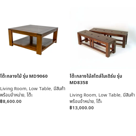
โต๊ะกลางไม้ รุ่น MD9060
โต๊ะกลางไม้สไตล์โมเดิร์น รุ่น
MD8358
Living Room
,
Low Table
,
มีสินค้า
พร้อมจำหน่าย
,
โต๊ะ
Living Room
,
Low Table
,
มีสินค้า
฿
8,600.00
พร้อมจำหน่าย
,
โต๊ะ
฿
13,000.00
หยิบใส่ตะกร้า
หยิบใส่ตะกร้า