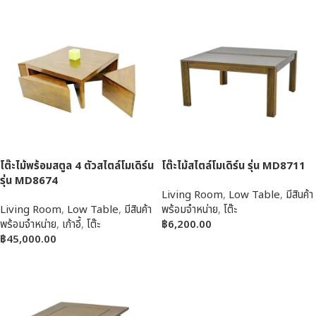
โต๊ะไม้พร้อมสตูล 4 ตัวสไตล์โมเดิร์น
โต๊ะไม้สไตล์โมเดิร์น รุ่น MD8711
รุ่น MD8674
Living Room
,
Low Table
,
มีสินค้า
Living Room
,
Low Table
,
มีสินค้า
พร้อมจำหน่าย
,
โต๊ะ
พร้อมจำหน่าย
,
เก้าอี้
,
โต๊ะ
฿
6,200.00
฿
45,000.00
หยิบใส่ตะกร้า
หยิบใส่ตะกร้า