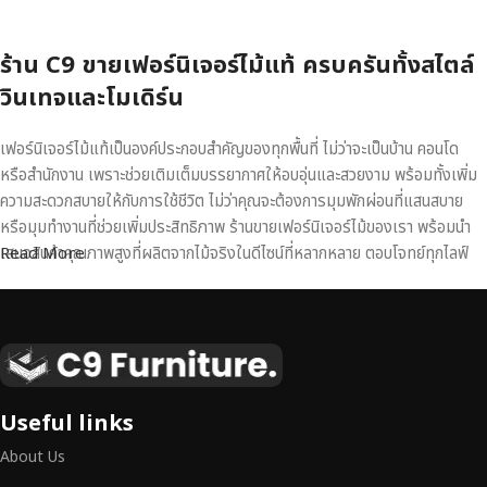
ร้าน C9 ขายเฟอร์นิเจอร์ไม้แท้ ครบครันทั้งสไตล์
วินเทจและโมเดิร์น
เฟอร์นิเจอร์ไม้แท้เป็นองค์ประกอบสำคัญของทุกพื้นที่ ไม่ว่าจะเป็นบ้าน คอนโด
หรือสำนักงาน เพราะช่วยเติมเต็มบรรยากาศให้อบอุ่นและสวยงาม พร้อมทั้งเพิ่ม
ความสะดวกสบายให้กับการใช้ชีวิต ไม่ว่าคุณจะต้องการมุมพักผ่อนที่แสนสบาย
หรือมุมทำงานที่ช่วยเพิ่มประสิทธิภาพ ร้านขายเฟอร์นิเจอร์ไม้ของเรา พร้อมนำ
เสนอสินค้าคุณภาพสูงที่ผลิตจากไม้จริงในดีไซน์ที่หลากหลาย ตอบโจทย์ทุกไลฟ์
Read More
สไตล์
เฟอร์นิเจอร์ไม้แท้ งานฝีมือคุณภาพสูง ดีไซน์สวย
เหนือระดับ
เฟอร์นิเจอร์ไม้ไม่ใช่เพียงของตกแต่ง แต่เป็นงานศิลปะที่สะท้อนถึงรสนิยมและ
Useful links
สไตล์ของผู้ใช้งาน
เราคัดสรรเฟอร์นิเจอร์จากช่างฝีมือผู้เชี่ยวชาญ
ที่
About Us
สามารถผสานความสวยงาม ความแข็งแรง และการใช้งานที่ตอบโจทย์ทุกความ