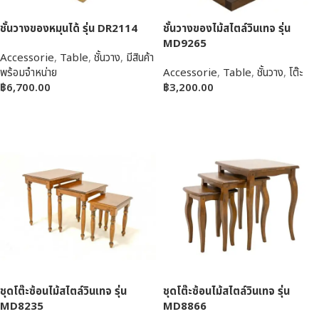
ชั้นวางของหมุนได้ รุ่น DR2114
ชั้นวางของไม้สไตล์วินเทจ รุ่น
MD9265
Accessorie
,
Table
,
ชั้นวาง
,
มีสินค้า
พร้อมจำหน่าย
Accessorie
,
Table
,
ชั้นวาง
,
โต๊ะ
฿
6,700.00
฿
3,200.00
หยิบใส่ตะกร้า
หยิบใส่ตะกร้า
ชุดโต๊ะซ้อนไม้สไตล์วินเทจ รุ่น
ชุดโต๊ะซ้อนไม้สไตล์วินเทจ รุ่น
MD8235
MD8866