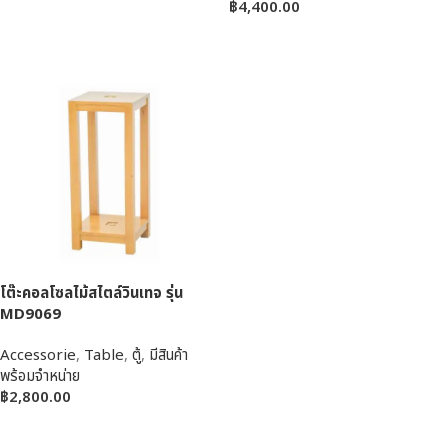
฿
4,400.00
หยิบใส่ตะกร้า
หยิบใส่ตะกร้า
โต๊ะคอลโซลไม้สไตล์วินเทจ รุ่น
MD9069
Accessorie
,
Table
,
ตู้
,
มีสินค้า
พร้อมจำหน่าย
฿
2,800.00
หยิบใส่ตะกร้า