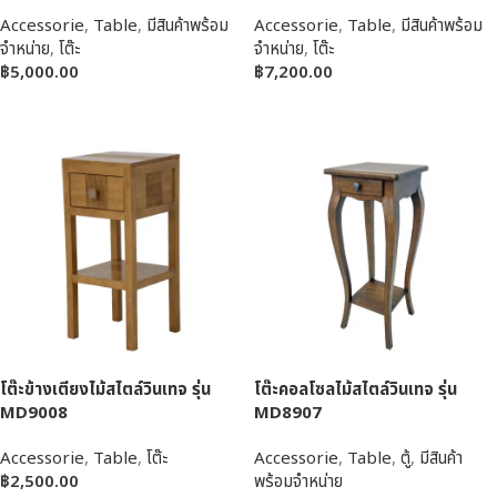
Accessorie
,
Table
,
มีสินค้าพร้อม
Accessorie
,
Table
,
มีสินค้าพร้อม
จำหน่าย
,
โต๊ะ
จำหน่าย
,
โต๊ะ
฿
5,000.00
฿
7,200.00
หยิบใส่ตะกร้า
หยิบใส่ตะกร้า
โต๊ะข้างเตียงไม้สไตล์วินเทจ รุ่น
โต๊ะคอลโซลไม้สไตล์วินเทจ รุ่น
MD9008
MD8907
Accessorie
,
Table
,
โต๊ะ
Accessorie
,
Table
,
ตู้
,
มีสินค้า
฿
2,500.00
พร้อมจำหน่าย