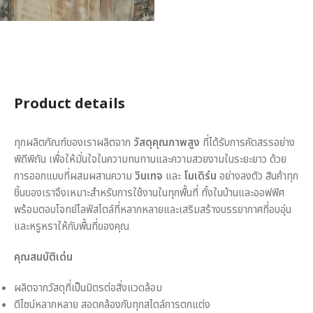
Product details
ทุกผลิตภัณฑ์ของเราผลิตจาก
วัสดุคุณภาพสูง
ที่ได้รับการคัดสรรอย่าง
พิถีพิถัน เพื่อให้มั่นใจในความทนทานและความสวยงามในระยะยาว ด้วย
การออกแบบที่ผสมผสานความ
วินเทจ
และ
โมเดิร์น
อย่างลงตัว สินค้าทุก
ชิ้นของเราจึงเหมาะสำหรับการใช้งานในทุกพื้นที่ ทั้งในบ้านและออฟฟิศ
พร้อมตอบโจทย์ไลฟ์สไตล์ที่หลากหลายและเสริมสร้างบรรยากาศที่อบอุ่น
และหรูหราให้กับพื้นที่ของคุณ
คุณสมบัติเด่น
ผลิตจากวัสดุที่เป็นมิตรต่อสิ่งแวดล้อม
ดีไซน์หลากหลาย สอดคล้องกับทุกสไตล์การตกแต่ง