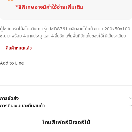
*สีพิเศษอาจมีค่าใช้จ่ายเพิ่มเติม
ตู้ไซด์บอร์ดไม้สไตล์วินเทจ รุ่น MD8761 ผลิตจากไม้แท้ ขนาด 200x50x100
ซม. มาพร้อม 4 บานประตู และ 4 ลิ้นชัก เพิ่มพื้นที่จัดเก็บของใช้ให้เป็นระเบียบ
สินค้าหมดแล้ว
Add to Line
การจัดส่ง
การคืนเงินและคืนสินค้า
โทนสีเฟอร์นิเจอร์ไม้