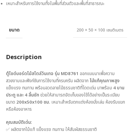
เหมาะสำหรับการใช้งานทั้งในพื้นที่ส่วนตัวและพื้นที่สาธารณะ
ขนาด
200 × 50 × 100 เซนติเมตร
Description
ตู้ไซด์บอร์ดไม้สไตล์วินเทจ รุ่น MD8761
ออกแบบมาเพื่อความ
สวยงามและฟังก์ชันการใช้งานที่ครบครัน ผลิตจาก
ไม้แท้คุณภาพสูง
แข็งแรง ทนทาน พร้อมลวดลายไม้ธรรมชาติที่โดดเด่น มาพร้อม
4 บาน
ประตู และ 4 ลิ้นชัก
ช่วยให้สามารถจัดเก็บของใช้ได้อย่างเป็นระเบียบ
ขนาด
200x50x100 ซม.
เหมาะสำหรับตกแต่งห้องนั่งเล่น ห้องรับแขก
หรือห้องอาหาร
คุณสมบัติเด่น:
✅ ผลิตจากไม้แท้ แข็งแรง ทนทาน ให้สัมผัสธรรมชาติ