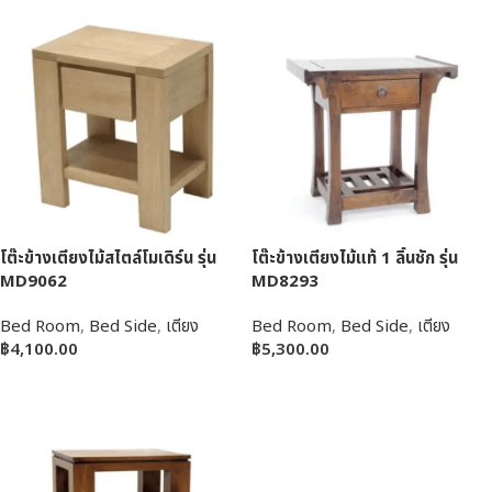
โต๊ะข้างเตียงไม้สไตล์โมเดิร์น รุ่น
โต๊ะข้างเตียงไม้แท้ 1 ลิ้นชัก รุ่น
MD9062
MD8293
Bed Room
,
Bed Side
,
เตียง
Bed Room
,
Bed Side
,
เตียง
฿
4,100.00
฿
5,300.00
หยิบใส่ตะกร้า
หยิบใส่ตะกร้า