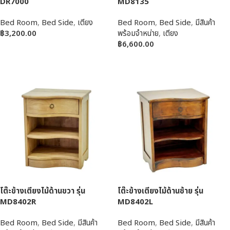
DR7000
MD8135
Bed Room
,
Bed Side
,
เตียง
Bed Room
,
Bed Side
,
มีสินค้า
฿
3,200.00
พร้อมจำหน่าย
,
เตียง
฿
6,600.00
หยิบใส่ตะกร้า
หยิบใส่ตะกร้า
โต๊ะข้างเตียงไม้ด้านขวา รุ่น
โต๊ะข้างเตียงไม้ด้านซ้าย รุ่น
MD8402R
MD8402L
Bed Room
,
Bed Side
,
มีสินค้า
Bed Room
,
Bed Side
,
มีสินค้า