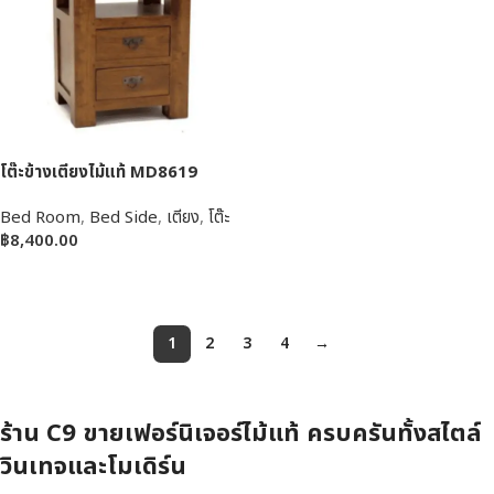
โต๊ะข้างเตียงไม้แท้ MD8619
Bed Room
,
Bed Side
,
เตียง
,
โต๊ะ
฿
8,400.00
หยิบใส่ตะกร้า
1
2
3
4
→
ร้าน C9 ขายเฟอร์นิเจอร์ไม้แท้ ครบครันทั้งสไตล์
วินเทจและโมเดิร์น