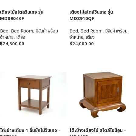
เตียงไม้สไตล์วินเทจ รุ่น
เตียงไม้สไตล์วินเทจ รุ่น
MD8904KF
MD8910QF
Bed
,
Bed Room
,
มีสินค้าพร้อม
Bed
,
Bed Room
,
มีสินค้าพร้อม
จำหน่าย
,
เตียง
จำหน่าย
,
เตียง
฿
24,500.00
฿
24,000.00
หยิบใส่ตะกร้า
หยิบใส่ตะกร้า
โต๊ะข้างเตียง 1 ลิ้นชักไม้วินเทจ –
โต๊ะข้างเตียงไม้ สไตล์โอปิอุม –