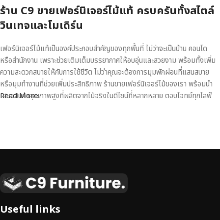
ร้าน C9 ขายเฟอร์นิเจอร์ไม้แท้ ครบครันทั้งสไตล์
วินเทจและโมเดิร์น
เฟอร์นิเจอร์ไม้แท้เป็นองค์ประกอบสำคัญของทุกพื้นที่ ไม่ว่าจะเป็นบ้าน คอนโด
หรือสำนักงาน เพราะช่วยเติมเต็มบรรยากาศให้อบอุ่นและสวยงาม พร้อมทั้งเพิ่ม
ความสะดวกสบายให้กับการใช้ชีวิต ไม่ว่าคุณจะต้องการมุมพักผ่อนที่แสนสบาย
หรือมุมทำงานที่ช่วยเพิ่มประสิทธิภาพ ร้านขายเฟอร์นิเจอร์ไม้ของเรา พร้อมนำ
เสนอสินค้าคุณภาพสูงที่ผลิตจากไม้จริงในดีไซน์ที่หลากหลาย ตอบโจทย์ทุกไลฟ์
Read More
สไตล์
เฟอร์นิเจอร์ไม้แท้ งานฝีมือคุณภาพสูง ดีไซน์สวย
เหนือระดับ
เฟอร์นิเจอร์ไม้ไม่ใช่เพียงของตกแต่ง แต่เป็นงานศิลปะที่สะท้อนถึงรสนิยมและ
สไตล์ของผู้ใช้งาน
เราคัดสรรเฟอร์นิเจอร์จากช่างฝีมือผู้เชี่ยวชาญ
ที่
สามารถผสานความสวยงาม ความแข็งแรง และการใช้งานที่ตอบโจทย์ทุกความ
ต้องการได้อย่างลงตัว เฟอร์นิเจอร์ทุกชิ้นของเราผลิตจากวัสดุคุณภาพสูง ผ่าน
Useful links
การตรวจสอบมาตรฐานอย่างเคร่งครัด
มั่นใจได้ในความทนทาน ดีไซน์คลาส