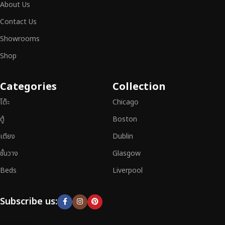
About Us
สิก และการใช้งานที่ยาวนาน
Contact Us
หากคุณกำลังมองหา
เฟอร์นิเจอร์ไม้วินเทจ เฟอร์นิเจอร์ไม้โมเดิร์น หรือ
Showrooms
เฟอร์นิเจอร์ไม้แท้ที่ตอบโจทย์ทุกความต้องการ
อย่าลืมเลือกช้อปกับเรา รับ
ประกันคุณภาพและการบริการที่ดีที่สุด
Shop
Categories
Collection
โต๊ะ
Chicago
ตู้
Boston
เตียง
Dublin
ชั้นวาง
Glasgow
Beds
Liverpool
Subscribe us: