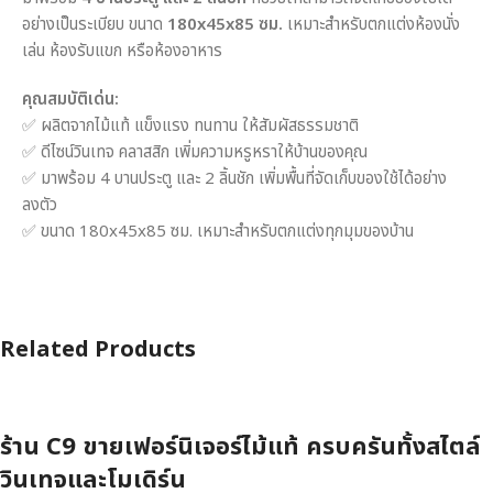
อย่างเป็นระเบียบ ขนาด
180x45x85 ซม.
เหมาะสำหรับตกแต่งห้องนั่ง
เล่น ห้องรับแขก หรือห้องอาหาร
คุณสมบัติเด่น:
✅ ผลิตจากไม้แท้ แข็งแรง ทนทาน ให้สัมผัสธรรมชาติ
✅ ดีไซน์วินเทจ คลาสสิก เพิ่มความหรูหราให้บ้านของคุณ
✅ มาพร้อม 4 บานประตู และ 2 ลิ้นชัก เพิ่มพื้นที่จัดเก็บของใช้ได้อย่าง
ลงตัว
✅ ขนาด 180x45x85 ซม. เหมาะสำหรับตกแต่งทุกมุมของบ้าน
Related Products
ร้าน C9 ขายเฟอร์นิเจอร์ไม้แท้ ครบครันทั้งสไตล์
วินเทจและโมเดิร์น