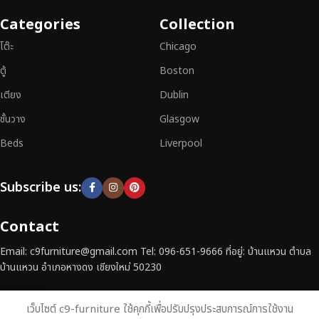
เฟอร์นิเจอร์ไม้แท้ที่ตอบโจทย์ทุกความต้องการ
อย่าลืมเลือกช้อปกับเรา รับ
Categories
Collection
ประกันคุณภาพและการบริการที่ดีที่สุด
โต๊ะ
Chicago
ตู้
Boston
เตียง
Dublin
ชั้นวาง
Glasgow
Beds
Liverpool
Subscribe us:
Contact
Email: c9furniture@gmail.com Tel: 096-651-9666 ที่อยู่: บ้านแหวน ตำบล
บ้านแหวน อำเภอหางดง เชียงใหม่ 50230
เว็บไซต์ c9-furniture ใช้คุกกี้เพื่อปรับปรุงประสบการณ์การใช้งาน