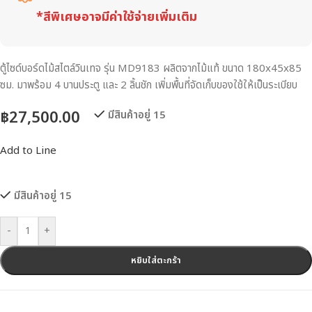
*สีพิเศษอาจมีค่าใช้จ่ายเพิ่มเติม
ตู้ไซด์บอร์ดไม้สไตล์วินเทจ รุ่น MD9183 ผลิตจากไม้แท้ ขนาด 180x45x85
ซม. มาพร้อม 4 บานประตู และ 2 ลิ้นชัก เพิ่มพื้นที่จัดเก็บของใช้ให้เป็นระเบียบ
฿
27,500.00
มีสินค้าอยู่ 15
Add to Line
มีสินค้าอยู่ 15
-
+
หยิบใส่ตะกร้า