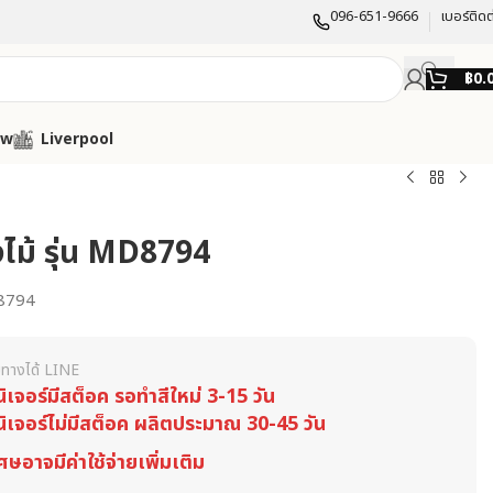
096-651-9666
เบอร์ติดต
฿
0.
ow
Liverpool
งไม้ รุ่น MD8794
8794
ทางได้ LINE
นิเจอร์มีสต็อค รอทำสีใหม่ 3-15 วัน
นิเจอร์ไม่มีสต็อค ผลิตประมาณ 30-45 วัน
ศษอาจมีค่าใช้จ่ายเพิ่มเติม