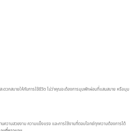
มสะดวกสบายให้กับการใช้ชีวิต ไม่ว่าคุณจะต้องการมุมพักผ่อนที่แสนสบาย หรือมุม
านความสวยงาม ความแข็งแรง และการใช้งานที่ตอบโจทย์ทุกความต้องการได้
งานที่ยาวนาน