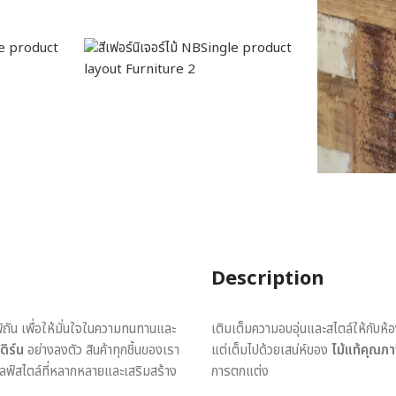
Description
พิถัน เพื่อให้มั่นใจในความทนทานและ
เติมเต็มความอบอุ่นและสไตล์ให้กับห้
ดิร์น
อย่างลงตัว สินค้าทุกชิ้นของเรา
แต่เต็มไปด้วยเสน่ห์ของ
ไม้แท้คุณภ
ไลฟ์สไตล์ที่หลากหลายและเสริมสร้าง
การตกแต่ง