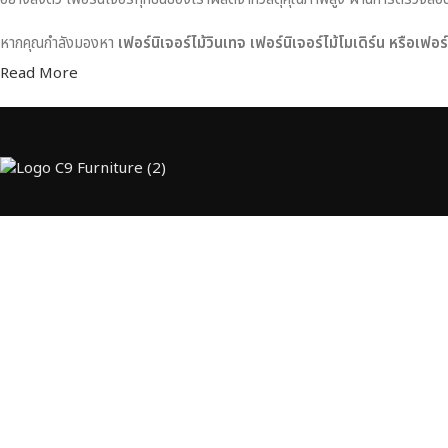
หากคุณกำลังมองหา
เฟอร์นิเจอร์ไม้วินเทจ เฟอร์นิเจอร์ไม้โมเดิร์น หรือเฟอ
Read More
Useful links
Categorie
About Us
โต๊ะ
Contact Us
ตู้
Showrooms
เตียง
Shop
ชั้นวาง
Beds