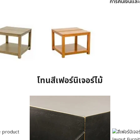
การคืนเงินและค
โทนสีเฟอร์นิเจอร์ไม้