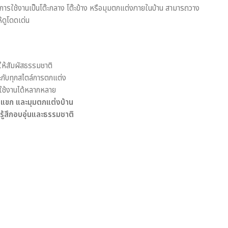
ารใช้งานเป็นโต๊ะกลาง โต๊ะข้าง หรือมุมตกแต่งภายในบ้าน สามารถวาง
้ดูโดดเด่น
ห้สัมผัสธรรมชาติ
กับทุกสไตล์การตกแต่ง
 ใช้งานได้หลากหลาย
ับแขก และมุมตกแต่งบ้าน
รู้สึกอบอุ่นและธรรมชาติ