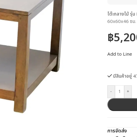
โต๊ะกลางไม้ รุ
60x60x46 ซม. ใ
฿
5,20
Add to Line
มีสินค้าอยู่ 4
-
+
การจัดส่ง