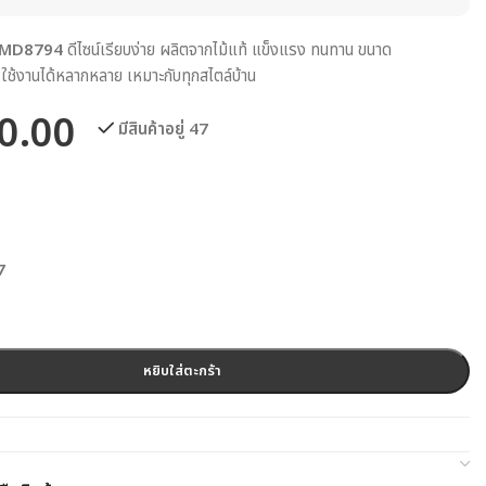
่น MD8794
ดีไซน์เรียบง่าย ผลิตจากไม้แท้ แข็งแรง ทนทาน ขนาด
ช้งานได้หลากหลาย เหมาะกับทุกสไตล์บ้าน
0.00
มีสินค้าอยู่ 47
7
หยิบใส่ตะกร้า