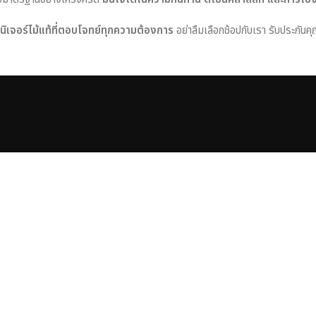
ร์นิเจอร์ไม้แท้ที่ตอบโจทย์ทุกความต้องการ
อย่าลืมเลือกช้อปกับเรา รับประกันคุ
s
Collection
Chicago
Boston
Dublin
Glasgow
Liverpool