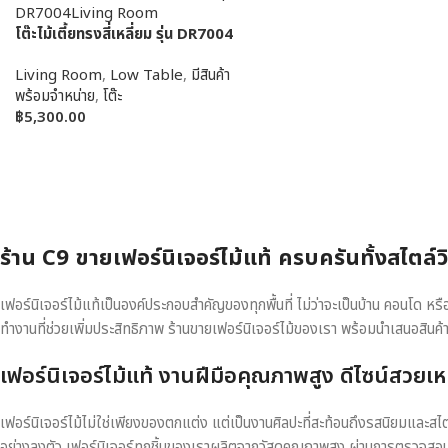
โต๊ะไม้เตี้ยทรงสี่เหลี่ยม รุ่น DR7004
Living Room
,
Low Table
,
มีสินค้า
พร้อมจำหน่าย
,
โต๊ะ
฿
5,300.00
ร้าน C9 ขายเฟอร์นิเจอร์ไม้แท้ ครบครันทั้งสไตล์
เฟอร์นิเจอร์ไม้แท้เป็นองค์ประกอบสำคัญของทุกพื้นที่ ไม่ว่าจะเป็นบ้าน คอนโด 
ทำงานที่ช่วยเพิ่มประสิทธิภาพ ร้านขายเฟอร์นิเจอร์ไม้ของเรา พร้อมนำเสนอสินค้
เฟอร์นิเจอร์ไม้แท้ งานฝีมือคุณภาพสูง ดีไซน์สวยเห
เฟอร์นิเจอร์ไม้ไม่ใช่เพียงของตกแต่ง แต่เป็นงานศิลปะที่สะท้อนถึงรสนิยมและสไ
อย่างลงตัว เฟอร์นิเจอร์ทุกชิ้นของเราผลิตจากวัสดุคุณภาพสูง ผ่านการตรวจส