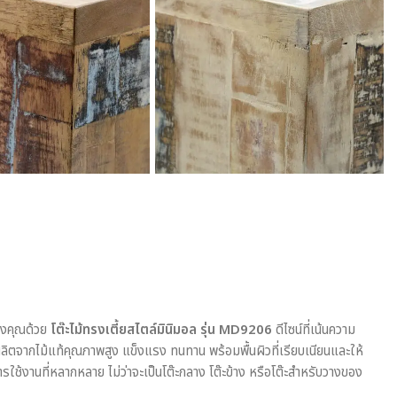
่ของคุณด้วย
โต๊ะไม้ทรงเตี้ยสไตล์มินิมอล รุ่น MD9206
ดีไซน์ที่เน้นความ
ตจากไม้แท้คุณภาพสูง แข็งแรง ทนทาน พร้อมพื้นผิวที่เรียบเนียนและให้
รใช้งานที่หลากหลาย ไม่ว่าจะเป็นโต๊ะกลาง โต๊ะข้าง หรือโต๊ะสำหรับวางของ