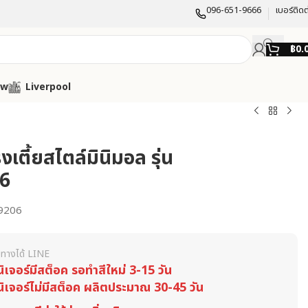
096-651-9666
เบอร์ติดต
฿
0.
ow
Liverpool
รงเตี้ยสไตล์มินิมอล รุ่น
6
9206
ทางได้ LINE
นิเจอร์มีสต็อค รอทำสีใหม่ 3-15 วัน
นิเจอร์ไม่มีสต็อค ผลิตประมาณ 30-45 วัน