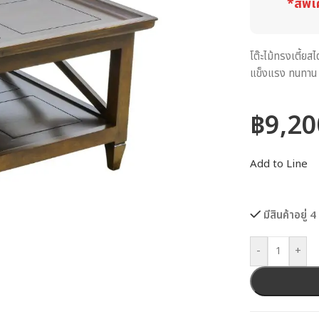
*สีพิเ
โต๊ะไม้ทรงเตี้ย
แข็งแรง ทนทาน เ
฿
9,20
Add to Line
มีสินค้าอยู่ 4
-
+