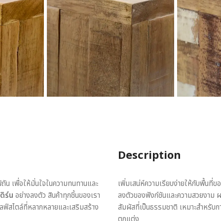
Description
พิถัน เพื่อให้มั่นใจในความทนทานและ
เพิ่มเสน่ห์ความเรียบง่ายให้กับพื้นที
ดิร์น
อย่างลงตัว สินค้าทุกชิ้นของเรา
ลงตัวของฟังก์ชันและความสวยงาม ผลิ
ไลฟ์สไตล์ที่หลากหลายและเสริมสร้าง
สัมผัสที่เป็นธรรมชาติ เหมาะสำหรับกา
ตกแต่ง