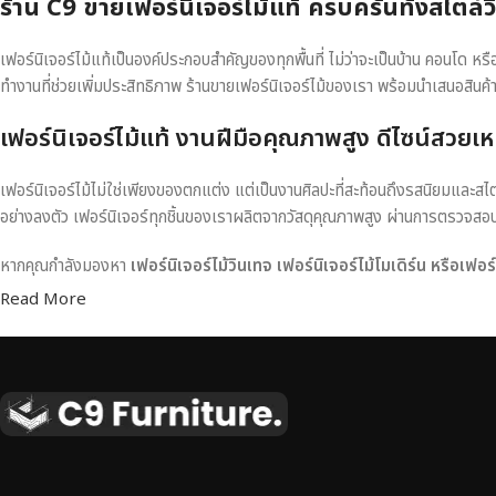
ร้าน C9 ขายเฟอร์นิเจอร์ไม้แท้ ครบครันทั้งสไตล์
เฟอร์นิเจอร์ไม้แท้เป็นองค์ประกอบสำคัญของทุกพื้นที่ ไม่ว่าจะเป็นบ้าน คอนโด 
ทำงานที่ช่วยเพิ่มประสิทธิภาพ ร้านขายเฟอร์นิเจอร์ไม้ของเรา พร้อมนำเสนอสินค้
เฟอร์นิเจอร์ไม้แท้ งานฝีมือคุณภาพสูง ดีไซน์สวยเห
เฟอร์นิเจอร์ไม้ไม่ใช่เพียงของตกแต่ง แต่เป็นงานศิลปะที่สะท้อนถึงรสนิยมและสไ
อย่างลงตัว เฟอร์นิเจอร์ทุกชิ้นของเราผลิตจากวัสดุคุณภาพสูง ผ่านการตรวจส
หากคุณกำลังมองหา
เฟอร์นิเจอร์ไม้วินเทจ เฟอร์นิเจอร์ไม้โมเดิร์น หรือเฟอ
Read More