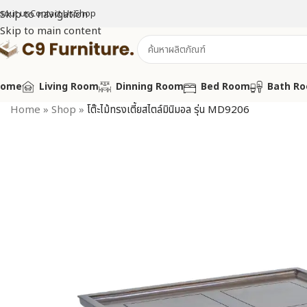
bout us
Skip to navigation
Contact Us
Shop
Skip to main content
Home
Living Room
Dinning Room
Bed Room
Bath R
Home
»
Shop
»
โต๊ะไม้ทรงเตี้ยสไตล์มินิมอล รุ่น MD9206