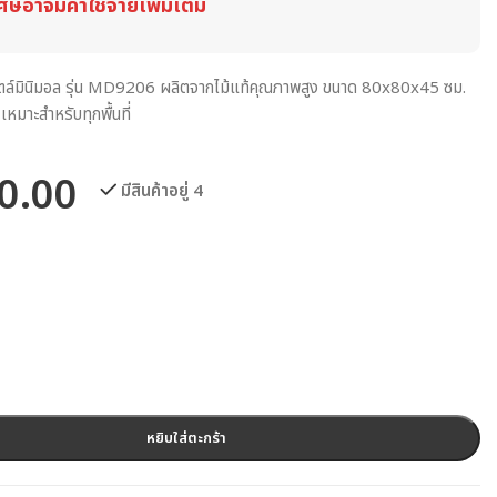
ศษอาจมีค่าใช้จ่ายเพิ่มเติม
สไตล์มินิมอล รุ่น MD9206 ผลิตจากไม้แท้คุณภาพสูง ขนาด 80x80x45 ซม.
หมาะสำหรับทุกพื้นที่
0.00
มีสินค้าอยู่ 4
หยิบใส่ตะกร้า