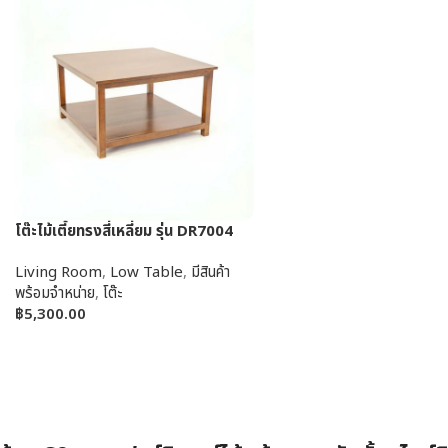
โต๊ะไม้เตี้ยทรงสี่เหลี่ยม รุ่น DR7004
Living Room
,
Low Table
,
มีสินค้า
พร้อมจำหน่าย
,
โต๊ะ
฿
5,300.00