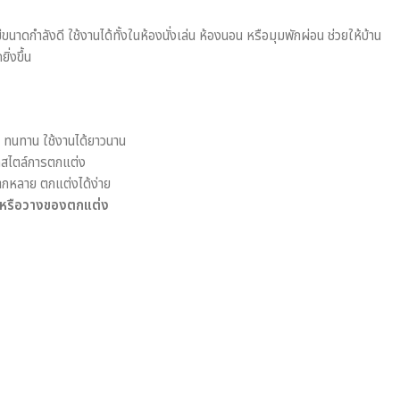
ี้มีขนาดกำลังดี ใช้งานได้ทั้งในห้องนั่งเล่น ห้องนอน หรือมุมพักผ่อน ช่วยให้บ้าน
ิ่งขึ้น
ทนทาน ใช้งานได้ยาวนาน
กสไตล์การตกแต่ง
ากหลาย ตกแต่งได้ง่าย
าง หรือวางของตกแต่ง