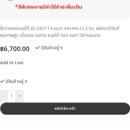
*สีพิเศษอาจมีค่าใช้จ่ายเพิ่มเติม
ชั้นวางของหมุนได้ รุ่น DR2114 ขนาด 44x44x72.2 ซม. ผลิตจากไม้แท้
คุณภาพสูง แข็งแรง ทนทาน หมุนได้ 360 องศา ใช้งานสะดวก
฿
6,700.00
มีสินค้าอยู่ 9
Add to Line
มีสินค้าอยู่ 9
-
+
หยิบใส่ตะกร้า