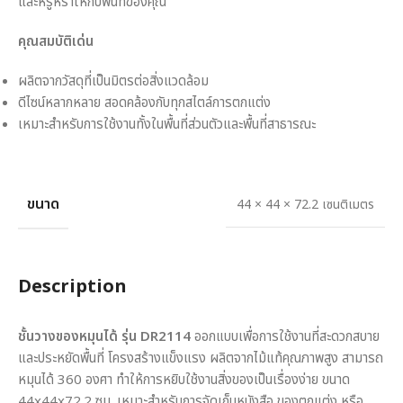
และหรูหราให้กับพื้นที่ของคุณ
คุณสมบัติเด่น
ผลิตจากวัสดุที่เป็นมิตรต่อสิ่งแวดล้อม
ดีไซน์หลากหลาย สอดคล้องกับทุกสไตล์การตกแต่ง
เหมาะสำหรับการใช้งานทั้งในพื้นที่ส่วนตัวและพื้นที่สาธารณะ
ขนาด
44 × 44 × 72.2 เซนติเมตร
Description
ชั้นวางของหมุนได้ รุ่น DR2114
ออกแบบเพื่อการใช้งานที่สะดวกสบาย
และประหยัดพื้นที่ โครงสร้างแข็งแรง ผลิตจากไม้แท้คุณภาพสูง สามารถ
หมุนได้ 360 องศา ทำให้การหยิบใช้งานสิ่งของเป็นเรื่องง่าย ขนาด
44x44x72.2 ซม. เหมาะสำหรับการจัดเก็บหนังสือ ของตกแต่ง หรือ