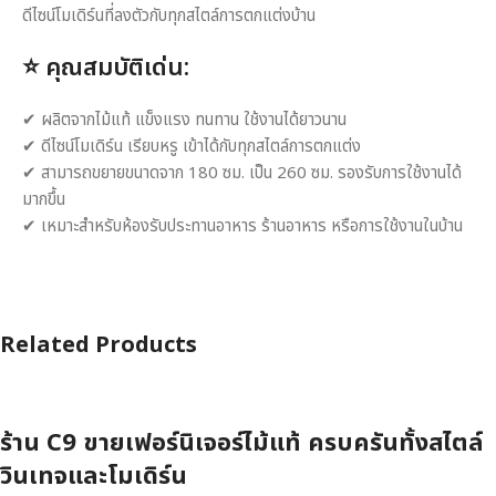
ดีไซน์โมเดิร์นที่ลงตัวกับทุกสไตล์การตกแต่งบ้าน
⭐
คุณสมบัติเด่น:
✔ ผลิตจากไม้แท้ แข็งแรง ทนทาน ใช้งานได้ยาวนาน
✔ ดีไซน์โมเดิร์น เรียบหรู เข้าได้กับทุกสไตล์การตกแต่ง
✔ สามารถขยายขนาดจาก 180 ซม. เป็น 260 ซม. รองรับการใช้งานได้
มากขึ้น
✔ เหมาะสำหรับห้องรับประทานอาหาร ร้านอาหาร หรือการใช้งานในบ้าน
Related Products
ร้าน C9 ขายเฟอร์นิเจอร์ไม้แท้ ครบครันทั้งสไตล์
วินเทจและโมเดิร์น