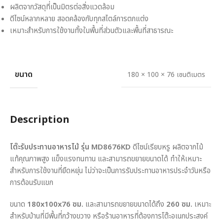
ผลิตจากวัสดุที่เป็นมิตรต่อสิ่งแวดล้อม
ดีไซน์หลากหลาย สอดคล้องกับทุกสไตล์การตกแต่ง
เหมาะสำหรับการใช้งานทั้งในพื้นที่ส่วนตัวและพื้นที่สาธารณะ
ขนาด
180 × 100 × 76 เซนติเมตร
Description
โต๊ะรับประทานอาหารไม้ รุ่น MD8676KD
ดีไซน์เรียบหรู ผลิตจากไม้
แท้คุณภาพสูง แข็งแรงทนทาน และสามารถขยายขนาดได้ ทำให้เหมาะ
สำหรับการใช้งานที่ยืดหยุ่น ไม่ว่าจะเป็นการรับประทานอาหารประจำวันหรือ
การต้อนรับแขก
ขนาด
180x100x76 ซม.
และสามารถขยายขนาดได้ถึง
260 ซม.
เหมาะ
สำหรับบ้านที่มีพื้นที่กว้างขวาง หรือร้านอาหารที่ต้องการโต๊ะอเนกประสงค์