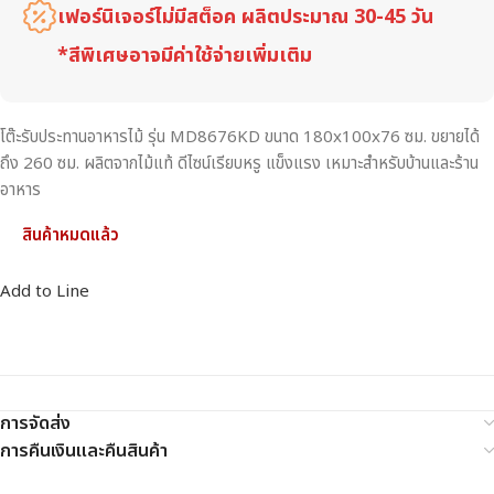
เฟอร์นิเจอร์ไม่มีสต็อค ผลิตประมาณ 30-45 วัน
*สีพิเศษอาจมีค่าใช้จ่ายเพิ่มเติม
โต๊ะรับประทานอาหารไม้ รุ่น MD8676KD ขนาด 180x100x76 ซม. ขยายได้
ถึง 260 ซม. ผลิตจากไม้แท้ ดีไซน์เรียบหรู แข็งแรง เหมาะสำหรับบ้านและร้าน
อาหาร
สินค้าหมดแล้ว
Add to Line
การจัดส่ง
การคืนเงินและคืนสินค้า