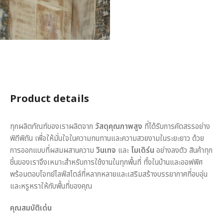
Product details
ทุกผลิตภัณฑ์ของเราผลิตจาก
วัสดุคุณภาพสูง
ที่ได้รับการคัดสรรอย่าง
พิถีพิถัน เพื่อให้มั่นใจในความทนทานและความสวยงามในระยะยาว ด้วย
การออกแบบที่ผสมผสานความ
วินเทจ
และ
โมเดิร์น
อย่างลงตัว สินค้าทุก
ชิ้นของเราจึงเหมาะสำหรับการใช้งานในทุกพื้นที่ ทั้งในบ้านและออฟฟิศ
พร้อมตอบโจทย์ไลฟ์สไตล์ที่หลากหลายและเสริมสร้างบรรยากาศที่อบอุ่น
และหรูหราให้กับพื้นที่ของคุณ
คุณสมบัติเด่น