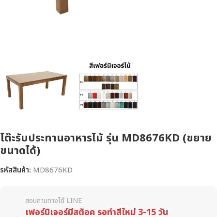
โต๊ะรับประทานอาหารไม้ รุ่น MD8676KD (ขยาย
ขนาดได้)
รหัสสินค้า:
MD8676KD
สอบถามทางได้ LINE
เฟอร์นิเจอร์มีสต็อค รอทำสีใหม่ 3-15 วัน