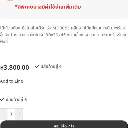
*สีพิเศษอาจมีค่าใช้จ่ายเพิ่มเติม
โต๊ะข้างเตียงไม้สไตล์โมเดิร์น รุ่น MD9053 ผลิตจากไม้แท้คุณภาพดี มาพร้อม
ลิ้นชัก 1 ช่อง ขนาดกะทัดรัด 30x30x45 ซม. แข็งแรง ทนทาน เหมาะสำหรับทุก
พื้นที่
฿
3,800.00
มีสินค้าอยู่ 6
Add to Line
มีสินค้าอยู่ 6
-
+
หยิบใส่ตะกร้า