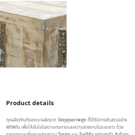
Product details
ทุกผลิตภัณฑ์ของเราผลิตจาก
วัสดุคุณภาพสูง
ที่ได้รับการคัดสรรอย่าง
พิถีพิถัน เพื่อให้มั่นใจในความทนทานและความสวยงามในระยะยาว ด้วย
การออกแบบที่ผสมผสานความ
วินเทจ
และ
โมเดิร์น
อย่างลงตัว สินค้าทุก