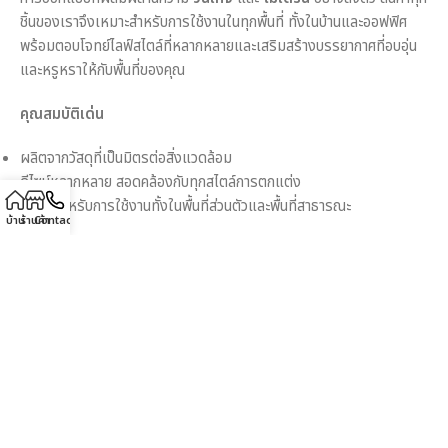
ชิ้นของเราจึงเหมาะสำหรับการใช้งานในทุกพื้นที่ ทั้งในบ้านและออฟฟิศ
พร้อมตอบโจทย์ไลฟ์สไตล์ที่หลากหลายและเสริมสร้างบรรยากาศที่อบอุ่น
และหรูหราให้กับพื้นที่ของคุณ
คุณสมบัติเด่น
ผลิตจากวัสดุที่เป็นมิตรต่อสิ่งแวดล้อม
ดีไซน์หลากหลาย สอดคล้องกับทุกสไตล์การตกแต่ง
เหมาะสำหรับการใช้งานทั้งในพื้นที่ส่วนตัวและพื้นที่สาธารณะ
บ้าน
ร้านค้า
Contact
ขนาด
30 × 30 × 45 เซนติเมตร
Description
เพิ่มความเรียบง่ายแต่หรูหราให้กับห้องนอนของคุณด้วย
โต๊ะข้างเตียง