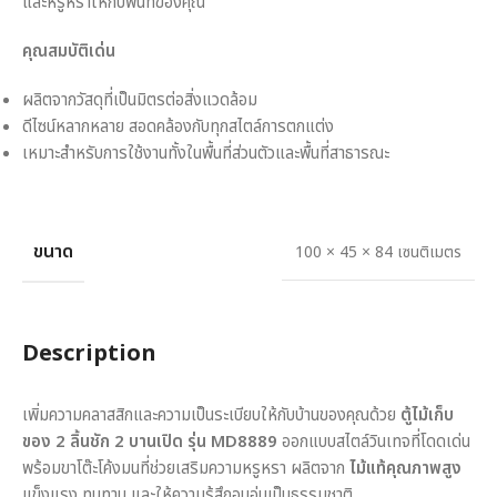
และหรูหราให้กับพื้นที่ของคุณ
คุณสมบัติเด่น
ผลิตจากวัสดุที่เป็นมิตรต่อสิ่งแวดล้อม
ดีไซน์หลากหลาย สอดคล้องกับทุกสไตล์การตกแต่ง
เหมาะสำหรับการใช้งานทั้งในพื้นที่ส่วนตัวและพื้นที่สาธารณะ
ขนาด
100 × 45 × 84 เซนติเมตร
Description
เพิ่มความคลาสสิกและความเป็นระเบียบให้กับบ้านของคุณด้วย
ตู้ไม้เก็บ
ของ 2 ลิ้นชัก 2 บานเปิด รุ่น MD8889
ออกแบบสไตล์วินเทจที่โดดเด่น
พร้อมขาโต๊ะโค้งมนที่ช่วยเสริมความหรูหรา ผลิตจาก
ไม้แท้คุณภาพสูง
แข็งแรง ทนทาน และให้ความรู้สึกอบอุ่นเป็นธรรมชาติ