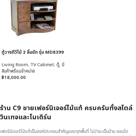
ตู้วางทีวีไม้ 3 ลิ้นชัก รุ่น MD8399
Living Room
,
TV Cabinet
,
ตู้
,
มี
สินค้าพร้อมจำหน่าย
฿
18,000.00
หยิบใส่ตะกร้า
ร้าน C9 ขายเฟอร์นิเจอร์ไม้แท้ ครบครันทั้งสไตล์
วินเทจและโมเดิร์น
เฟอร์นิเจอร์ไม้แท้เป็นองค์ประกอบสำคัญของทุกพื้นที่ ไม่ว่าจะเป็นบ้าน คอนโด