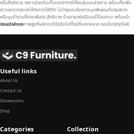
หรือสำนักงาน เพราะช่วยเติมเต็มบรรยากาศให้อบอุ่นและสวยงาม พร้อมทั้งเพิ่ม
ความสะดวกสบายให้กับการใช้ชีวิต ไม่ว่าคุณจะต้องการมุมพักผ่อนที่แสนสบาย
หรือมุมทำงานที่ช่วยเพิ่มประสิทธิภาพ ร้านขายเฟอร์นิเจอร์ไม้ของเรา พร้อมนำ
เสนอสินค้าคุณภาพสูงที่ผลิตจากไม้จริงในดีไซน์ที่หลากหลาย ตอบโจทย์ทุกไลฟ์
Read More
สไตล์
เฟอร์นิเจอร์ไม้แท้ งานฝีมือคุณภาพสูง ดีไซน์สวย
เหนือระดับ
เฟอร์นิเจอร์ไม้ไม่ใช่เพียงของตกแต่ง แต่เป็นงานศิลปะที่สะท้อนถึงรสนิยมและ
Useful links
สไตล์ของผู้ใช้งาน
เราคัดสรรเฟอร์นิเจอร์จากช่างฝีมือผู้เชี่ยวชาญ
ที่
About Us
สามารถผสานความสวยงาม ความแข็งแรง และการใช้งานที่ตอบโจทย์ทุกความ
ต้องการได้อย่างลงตัว เฟอร์นิเจอร์ทุกชิ้นของเราผลิตจากวัสดุคุณภาพสูง ผ่าน
Contact Us
การตรวจสอบมาตรฐานอย่างเคร่งครัด
มั่นใจได้ในความทนทาน ดีไซน์คลาส
Showrooms
สิก และการใช้งานที่ยาวนาน
Shop
หากคุณกำลังมองหา
เฟอร์นิเจอร์ไม้วินเทจ เฟอร์นิเจอร์ไม้โมเดิร์น หรือ
เฟอร์นิเจอร์ไม้แท้ที่ตอบโจทย์ทุกความต้องการ
อย่าลืมเลือกช้อปกับเรา รับ
Categories
Collection
ประกันคุณภาพและการบริการที่ดีที่สุด