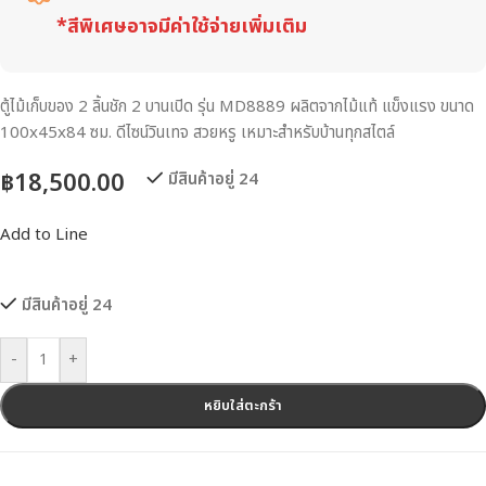
*สีพิเศษอาจมีค่าใช้จ่ายเพิ่มเติม
ตู้ไม้เก็บของ 2 ลิ้นชัก 2 บานเปิด รุ่น MD8889 ผลิตจากไม้แท้ แข็งแรง ขนาด
100x45x84 ซม. ดีไซน์วินเทจ สวยหรู เหมาะสำหรับบ้านทุกสไตล์
฿
18,500.00
มีสินค้าอยู่ 24
Add to Line
มีสินค้าอยู่ 24
-
+
หยิบใส่ตะกร้า