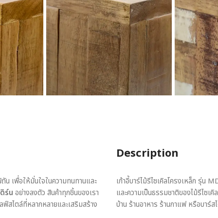
Description
พิถัน เพื่อให้มั่นใจในความทนทานและ
เก้าอี้บาร์ไม้รีไซเคิลโครงเหล็ก รุ
ดิร์น
อย่างลงตัว สินค้าทุกชิ้นของเรา
และความเป็นธรรมชาติของไม้รีไซเคิล 
ไลฟ์สไตล์ที่หลากหลายและเสริมสร้าง
บ้าน ร้านอาหาร ร้านกาแฟ หรือบาร์ส