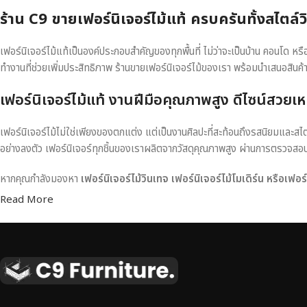
ร้าน C9 ขายเฟอร์นิเจอร์ไม้แท้ ครบครันทั้งสไตล์
เฟอร์นิเจอร์ไม้แท้เป็นองค์ประกอบสำคัญของทุกพื้นที่ ไม่ว่าจะเป็นบ้าน คอนโด 
ทำงานที่ช่วยเพิ่มประสิทธิภาพ ร้านขายเฟอร์นิเจอร์ไม้ของเรา พร้อมนำเสนอสินค้
เฟอร์นิเจอร์ไม้แท้ งานฝีมือคุณภาพสูง ดีไซน์สวยเห
เฟอร์นิเจอร์ไม้ไม่ใช่เพียงของตกแต่ง แต่เป็นงานศิลปะที่สะท้อนถึงรสนิยมและสไ
อย่างลงตัว เฟอร์นิเจอร์ทุกชิ้นของเราผลิตจากวัสดุคุณภาพสูง ผ่านการตรวจส
หากคุณกำลังมองหา
เฟอร์นิเจอร์ไม้วินเทจ เฟอร์นิเจอร์ไม้โมเดิร์น หรือเฟอ
Read More