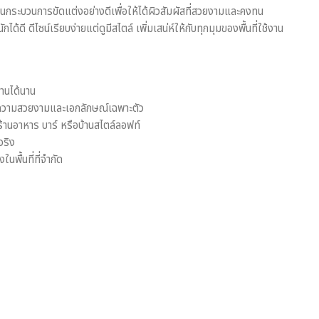
่ผ่านกระบวนการขัดแต่งอย่างดีเพื่อให้ได้ผิวสัมผัสที่สวยงามและคงทน
้ดี ดีไซน์เรียบง่ายแต่ดูมีสไตล์ เพิ่มเสน่ห์ให้กับทุกมุมของพื้นที่ใช้งาน
านได้นาน
ให้ความสวยงามและเอกลักษณ์เฉพาะตัว
บร้านอาหาร บาร์ หรือบ้านสไตล์ลอฟท์
จริง
พื้นที่ที่จำกัด