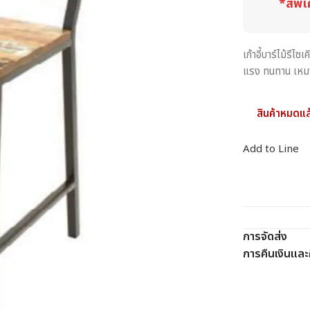
*สีพิเ
เก้าอี้บาร์ไม้รี
แรง ทนทาน เหมาะ
สินค้าหมดแล
Add to Line
การจัดส่ง
การคืนเงินและค