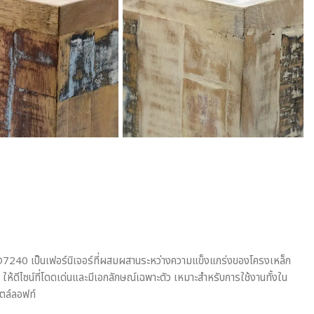
่น MD7240 เป็นเฟอร์นิเจอร์ที่ผสมผสานระหว่างความแข็งแกร่งของโครงเหล็ก
ให้ดีไซน์ที่โดดเด่นและมีเอกลักษณ์เฉพาะตัว เหมาะสำหรับการใช้งานทั้งใน
ไตล์ลอฟท์