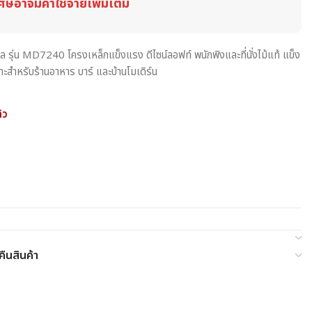
ศษอาจมีค่าใช้จ่ายเพิ่มเติม
ไซเคิล รุ่น MD7240 โครงเหล็กแข็งแรง ดีไซน์ลอฟท์ พนักพิงและที่นั่งไม้แท้ แข็ง
สำหรับร้านอาหาร บาร์ และบ้านโมเดิร์น
้ว
ืนสินค้า