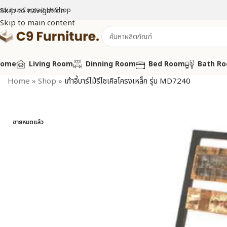
bout us
Skip to navigation
Contact Us
Shop
Skip to main content
Home
Living Room
Dinning Room
Bed Room
Bath R
Home
»
Shop
»
เก้าอี้บาร์ไม้รีไซเคิลโครงเหล็ก รุ่น MD7240
ขายหมดแล้ว