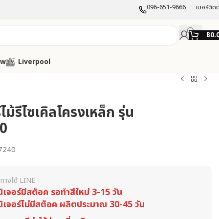
096-651-9666
เบอร์ติดต
฿
0.
ow
Liverpool
ร์ไม้รีไซเคิลโครงเหล็ก รุ่น
0
7240
ทางได้ LINE
นิเจอร์มีสต็อค รอทำสีใหม่ 3-15 วัน
นิเจอร์ไม่มีสต็อค ผลิตประมาณ 30-45 วัน