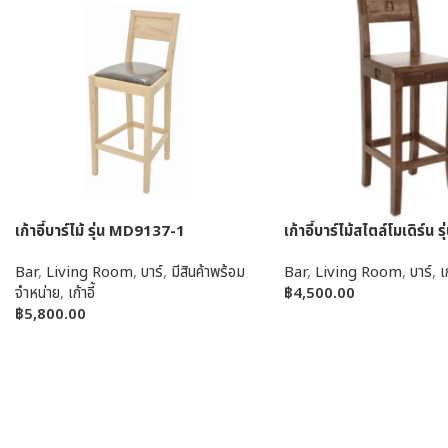
เก้าอี้บาร์ไม้ รุ่น MD9137-1
เก้าอี้บาร์ไม้สไตล์โมเดิร์น
Bar
,
Living Room
,
บาร์
,
มีสินค้าพร้อม
Bar
,
Living Room
,
บาร์
,
เก
จำหน่าย
,
เก้าอี้
฿
4,500.00
฿
5,800.00