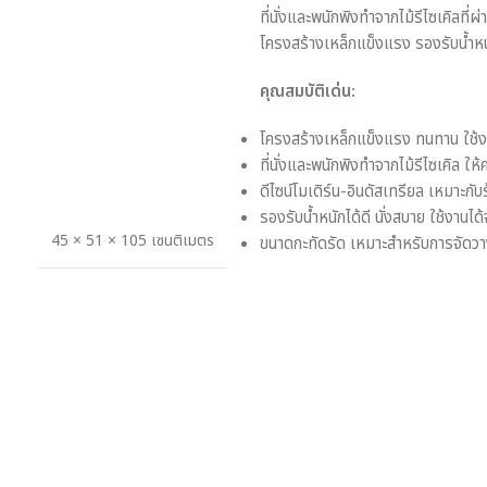
ที่นั่งและพนักพิงทำจากไม้รีไซเคิลที
โครงสร้างเหล็กแข็งแรง รองรับน้ำหนักได
คุณสมบัติเด่น:
โครงสร้างเหล็กแข็งแรง ทนทาน ใช้ง
ที่นั่งและพนักพิงทำจากไม้รีไซเคิล 
ดีไซน์โมเดิร์น-อินดัสเทรียล เหมาะกั
รองรับน้ำหนักได้ดี นั่งสบาย ใช้งานได้
45 × 51 × 105 เซนติเมตร
ขนาดกะทัดรัด เหมาะสำหรับการจัดวางใน