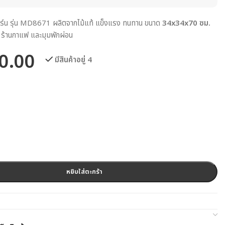
ดิร์น รุ่น MD8671 ผลิตจากไม้แท้ แข็งแรง ทนทาน ขนาด
34x34x70 ซม.
 ร้านกาแฟ และมุมพักผ่อน
0.00
มีสินค้าอยู่ 4
หยิบใส่ตะกร้า