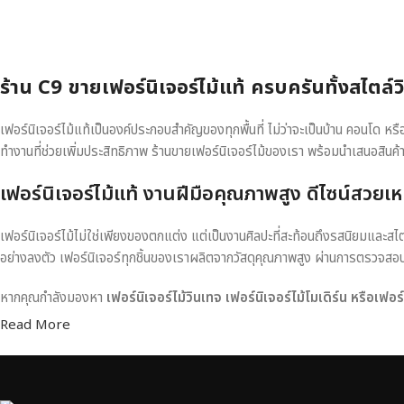
ร้าน C9 ขายเฟอร์นิเจอร์ไม้แท้ ครบครันทั้งสไตล์
เฟอร์นิเจอร์ไม้แท้เป็นองค์ประกอบสำคัญของทุกพื้นที่ ไม่ว่าจะเป็นบ้าน คอนโด 
ทำงานที่ช่วยเพิ่มประสิทธิภาพ ร้านขายเฟอร์นิเจอร์ไม้ของเรา พร้อมนำเสนอสินค้
เฟอร์นิเจอร์ไม้แท้ งานฝีมือคุณภาพสูง ดีไซน์สวยเห
เฟอร์นิเจอร์ไม้ไม่ใช่เพียงของตกแต่ง แต่เป็นงานศิลปะที่สะท้อนถึงรสนิยมและสไ
อย่างลงตัว เฟอร์นิเจอร์ทุกชิ้นของเราผลิตจากวัสดุคุณภาพสูง ผ่านการตรวจส
หากคุณกำลังมองหา
เฟอร์นิเจอร์ไม้วินเทจ เฟอร์นิเจอร์ไม้โมเดิร์น หรือเฟอ
Read More