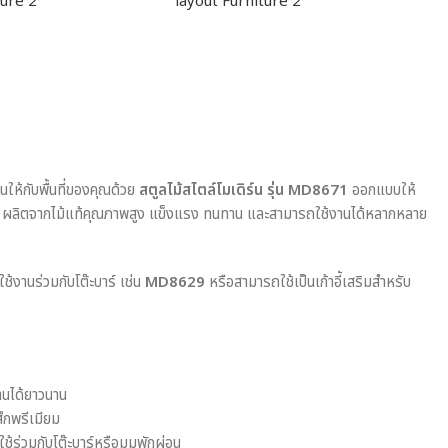
ให้กับพื้นที่ของคุณด้วย
สตูลไม้สไตล์โมเดิร์น รุ่น MD8671
ออกแบบให้
า ผลิตจากไม้แท้คุณภาพสูง แข็งแรง ทนทาน และสามารถใช้งานได้หลากหลาย
ช้งานร่วมกับโต๊ะบาร์ เช่น
MD8629
หรือสามารถใช้เป็นเก้าอี้เสริมสำหรับ
านได้ยาวนาน
สึกพรีเมียม
ช้ร่วมกับโต๊ะบาร์หรือมุมพักผ่อน