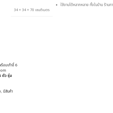
ใช้งานได้หลากหลาย ทั้งในบ้าน ร้านกาแ
34 × 34 × 70 เซนติเมตร
 ตัว รุ่น
e
,
มีสินค้า