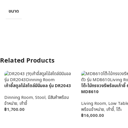
ขนาด
Related Products
เก้าอี้สตูลไม้สไตล์มินิมอล รุ่น DR2043
โต๊ะไม้ทรงวงรีพร้อมเก้าอี้ 6
MD8610
Dinning Room
,
Stool
,
มีสินค้าพร้อม
จำหน่าย
,
เก้าอี้
Living Room
,
Low Tabl
฿
1,700.00
พร้อมจำหน่าย
,
เก้าอี้
,
โต๊ะ
฿
16,000.00