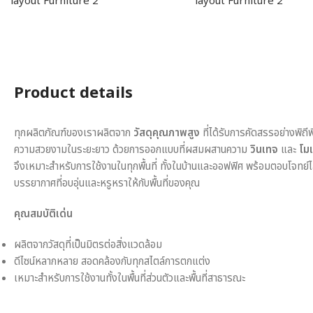
Product details
ทุกผลิตภัณฑ์ของเราผลิตจาก
วัสดุคุณภาพสูง
ที่ได้รับการคัดสรรอย่างพิถี
ความสวยงามในระยะยาว ด้วยการออกแบบที่ผสมผสานความ
วินเทจ
และ
โมเ
จึงเหมาะสำหรับการใช้งานในทุกพื้นที่ ทั้งในบ้านและออฟฟิศ พร้อมตอบโจทย์
บรรยากาศที่อบอุ่นและหรูหราให้กับพื้นที่ของคุณ
คุณสมบัติเด่น
ผลิตจากวัสดุที่เป็นมิตรต่อสิ่งแวดล้อม
ดีไซน์หลากหลาย สอดคล้องกับทุกสไตล์การตกแต่ง
เหมาะสำหรับการใช้งานทั้งในพื้นที่ส่วนตัวและพื้นที่สาธารณะ