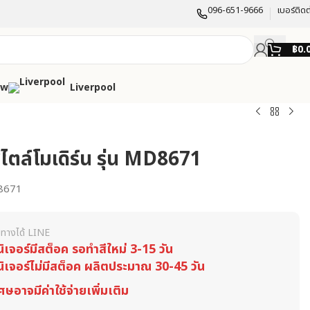
096-651-9666
เบอร์ติดต
฿
0.
ow
Liverpool
ไตล์โมเดิร์น รุ่น MD8671
8671
ทางได้ LINE
นิเจอร์มีสต็อค รอทำสีใหม่ 3-15 วัน
นิเจอร์ไม่มีสต็อค ผลิตประมาณ 30-45 วัน
ศษอาจมีค่าใช้จ่ายเพิ่มเติม