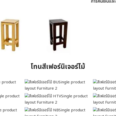
การคืนเงินและค
โทนสีเฟอร์นิเจอร์ไม้