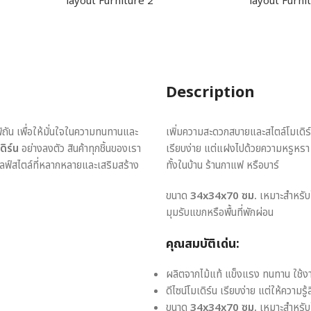
Description
พิถัน เพื่อให้มั่นใจในความทนทานและ
เพิ่มความสะดวกสบายและสไตล์โมเดิร์น
ดิร์น
อย่างลงตัว สินค้าทุกชิ้นของเรา
เรียบง่าย แต่แฝงไปด้วยความหรูหร
ไลฟ์สไตล์ที่หลากหลายและเสริมสร้าง
ทั้งในบ้าน ร้านกาแฟ หรือบาร์
ขนาด
34x34x70 ซม.
เหมาะสำหรับใ
มุมรับแขกหรือพื้นที่พักผ่อน
คุณสมบัติเด่น:
ผลิตจากไม้แท้ แข็งแรง ทนทาน ใช้ง
ดีไซน์โมเดิร์น เรียบง่าย แต่ให้ความรู้
ขนาด
34x34x70 ซม.
เหมาะสำหรับใ