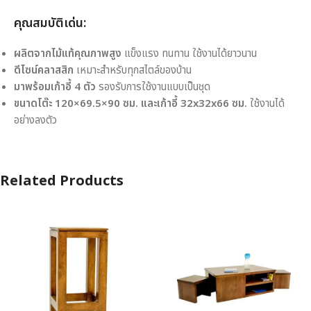
คุณสมบัติเด่น:
ผลิตจากไม้แท้คุณภาพสูง
แข็งแรง ทนทาน ใช้งานได้ยาวนาน
ดีไซน์คลาสสิก
เหมาะสำหรับทุกสไตล์ของบ้าน
มาพร้อมเก้าอี้ 4 ตัว
รองรับการใช้งานแบบเป็นชุด
ขนาดโต๊ะ 120×69.5×90 ซม. และเก้าอี้ 32x32x66 ซม.
ใช้งานได้
อย่างลงตัว
Related Products