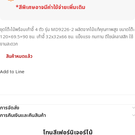
*สีพิเศษอาจมีค่าใช้จ่ายเพิ่มเติม
ชุดโต๊ะไม้พร้อมเก้าอี้ 4 ตัว รุ่น MD9226-2 ผลิตจากไม้แท้คุณภาพสูง ขนาดโต๊ะ
120×69.5×90 ซม. เก้าอี้ 32x32x66 ซม. แข็งแรง ทนทาน ดีไซน์คลาสสิก ใช้
งานสะดวก
สินค้าหมดแล้ว
Add to Line
การจัดส่ง
การคืนเงินและคืนสินค้า
โทนสีเฟอร์นิเจอร์ไม้