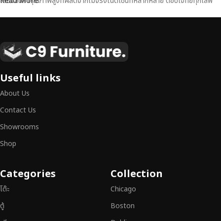
เสนอสินค้าคุณภาพสูงที่ผลิตจากไม้จริงในดีไซน์ที่หลากหลาย ตอบโจทย์ทุกไลฟ์
Read More
สไตล์
เฟอร์นิเจอร์ไม้แท้ งานฝีมือคุณภาพสูง ดีไซน์สวย
เหนือระดับ
เฟอร์นิเจอร์ไม้ไม่ใช่เพียงของตกแต่ง แต่เป็นงานศิลปะที่สะท้อนถึงรสนิยมและ
Useful links
สไตล์ของผู้ใช้งาน
เราคัดสรรเฟอร์นิเจอร์จากช่างฝีมือผู้เชี่ยวชาญ
ที่
About Us
สามารถผสานความสวยงาม ความแข็งแรง และการใช้งานที่ตอบโจทย์ทุกความ
ต้องการได้อย่างลงตัว เฟอร์นิเจอร์ทุกชิ้นของเราผลิตจากวัสดุคุณภาพสูง ผ่าน
Contact Us
การตรวจสอบมาตรฐานอย่างเคร่งครัด
มั่นใจได้ในความทนทาน ดีไซน์คลาส
Showrooms
สิก และการใช้งานที่ยาวนาน
Shop
หากคุณกำลังมองหา
เฟอร์นิเจอร์ไม้วินเทจ เฟอร์นิเจอร์ไม้โมเดิร์น หรือ
เฟอร์นิเจอร์ไม้แท้ที่ตอบโจทย์ทุกความต้องการ
อย่าลืมเลือกช้อปกับเรา รับ
Categories
Collection
ประกันคุณภาพและการบริการที่ดีที่สุด
โต๊ะ
Chicago
ตู้
Boston