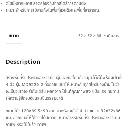
ดีไซน์หลากหลาย สอดคล้องกับทุกสไตล์การตกแต่ง
เหมาะสำหรับการใช้งานทั้งในพื้นที่ส่วนตัวและพื้นที่สาธารณะ
ขนาด
32 × 32 × 66 เซนติเมตร
Description
สร้างพื้นที่รับประทานอาหารที่อบอุ่นและมีสไตล์ด้วย
ชุดโต๊ะไม้พร้อมเก้าอี้
4 ตัว รุ่น MD9226-2
ที่ออกแบบมาให้เหมาะกับทุกสไตล์ของบ้าน ไม่ว่า
จะเป็นวินเทจหรือโมเดิร์น ผลิตจาก
ไม้แท้คุณภาพสูง
แข็งแรง ทนทาน
ให้ความรู้สึกอบอุ่นและเป็นธรรมชาติ
ขนาดโต๊ะ
120×69.5×90 ซม.
มาพร้อมเก้าอี้
4 ตัว ขนาด 32x32x66
ซม.
ออกแบบให้ใช้งานได้สะดวก เหมาะสำหรับพื้นที่รับประทานอาหาร มุม
กาแฟ หรือใช้ในร้านคาเฟ่