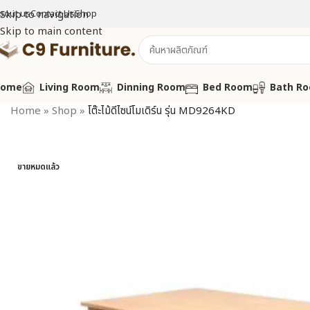
bout us
Skip to navigation
Contact Us
Shop
Skip to main content
Home
Living Room
Dinning Room
Bed Room
Bath R
Home
»
Shop
»
โต๊ะไม้ดีไซน์โมเดิร์น รุ่น MD9264KD
ขายหมดแล้ว