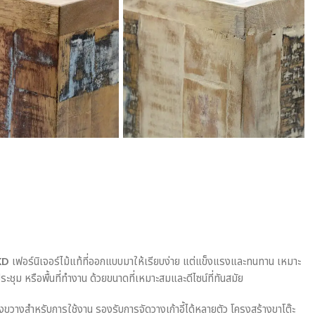
4KD
เฟอร์นิเจอร์ไม้แท้ที่ออกแบบมาให้เรียบง่าย แต่แข็งแรงและทนทาน เหมาะ
ชุม หรือพื้นที่ทำงาน ด้วยขนาดที่เหมาะสมและดีไซน์ที่ทันสมัย
ว้างขวางสำหรับการใช้งาน รองรับการจัดวางเก้าอี้ได้หลายตัว โครงสร้างขาโต๊ะ