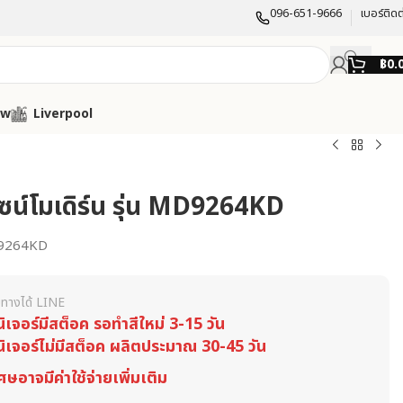
096-651-9666
เบอร์ติดต
฿
0.
ow
Liverpool
ีไซน์โมเดิร์น รุ่น MD9264KD
9264KD
ทางได้ LINE
นิเจอร์มีสต็อค รอทำสีใหม่ 3-15 วัน
นิเจอร์ไม่มีสต็อค ผลิตประมาณ 30-45 วัน
ศษอาจมีค่าใช้จ่ายเพิ่มเติม