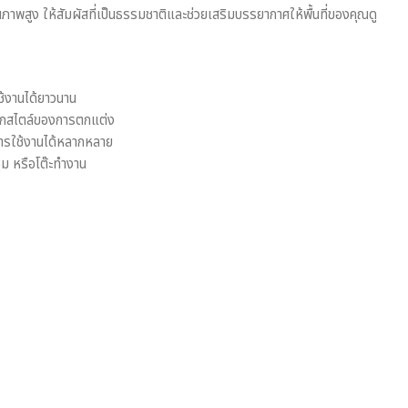
าพสูง ให้สัมผัสที่เป็นธรรมชาติและช่วยเสริมบรรยากาศให้พื้นที่ของคุณดู
้งานได้ยาวนาน
ับทุกสไตล์ของการตกแต่ง
รใช้งานได้หลากหลาย
ม หรือโต๊ะทำงาน