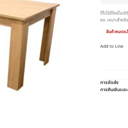
โต๊ะไม้ดีไซน์โ
ซม. เหมาะสำหรั
สินค้าหมดแล
Add to Line
การจัดส่ง
การคืนเงินและค