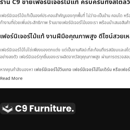
ร้าน C9 ขายเฟอร์นิเจอร์ไม้แท้ ครบครันทั้งสไตล์
เฟอร์นิเจอร์ไม้แท้เป็นองค์ประกอบสำคัญของทุกพื้นที่ ไม่ว่าจะเป็นบ้าน คอนโด 
ทำงานที่ช่วยเพิ่มประสิทธิภาพ ร้านขายเฟอร์นิเจอร์ไม้ของเรา พร้อมนำเสนอสินค้
เฟอร์นิเจอร์ไม้แท้ งานฝีมือคุณภาพสูง ดีไซน์สวยเห
เฟอร์นิเจอร์ไม้ไม่ใช่เพียงของตกแต่ง แต่เป็นงานศิลปะที่สะท้อนถึงรสนิยมและสไ
อย่างลงตัว เฟอร์นิเจอร์ทุกชิ้นของเราผลิตจากวัสดุคุณภาพสูง ผ่านการตรวจส
หากคุณกำลังมองหา
เฟอร์นิเจอร์ไม้วินเทจ เฟอร์นิเจอร์ไม้โมเดิร์น หรือเฟอ
Read More