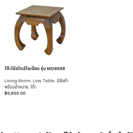
โต๊ะไม้สไตล์โอเปียม รุ่น MD8008
Living Room
,
Low Table
,
มีสินค้า
พร้อมจำหน่าย
,
โต๊ะ
฿
6,800.00