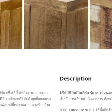
Description
พิถัน เพื่อให้มั่นใจในความทนทานและ
โต๊ะไม้ดีไซน์โมเดิร์น รุ่น MD926
ดิร์น
อย่างลงตัว สินค้าทุกชิ้นของเรา
สำหรับการใช้งานในห้องอาหาร ห้องประ
ไลฟ์สไตล์ที่หลากหลายและเสริมสร้าง
ขนาด
180x90x76 ซม.
ให้พื้นที่ก