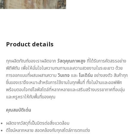
Product details
ทุกผลิตภัณฑ์ของเราผลิตจาก
วัสดุคุณภาพสูง
ที่ได้รับการคัดสรรอย่าง
พิถีพิถัน เพื่อให้มั่นใจในความทนทานและความสวยงามในระยะยาว ด้วย
การออกแบบที่ผสมผสานความ
วินเทจ
และ
โมเดิร์น
อย่างลงตัว สินค้าทุก
ชิ้นของเราจึงเหมาะสำหรับการใช้งานในทุกพื้นที่ ทั้งในบ้านและออฟฟิศ
พร้อมตอบโจทย์ไลฟ์สไตล์ที่หลากหลายและเสริมสร้างบรรยากาศที่อบอุ่น
และหรูหราให้กับพื้นที่ของคุณ
คุณสมบัติเด่น
ผลิตจากวัสดุที่เป็นมิตรต่อสิ่งแวดล้อม
ดีไซน์หลากหลาย สอดคล้องกับทุกสไตล์การตกแต่ง