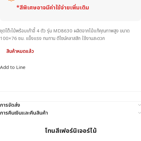
*สีพิเศษอาจมีค่าใช้จ่ายเพิ่มเติม
ชุดโต๊ะไม้พร้อมเก้าอี้ 4 ตัว รุ่น MD8630 ผลิตจากไม้แท้คุณภาพสูง ขนาด
100×76 ซม. แข็งแรง ทนทาน ดีไซน์คลาสสิก ใช้งานสะดวก
สินค้าหมดแล้ว
Add to Line
การจัดส่ง
การคืนเงินและคืนสินค้า
โทนสีเฟอร์นิเจอร์ไม้