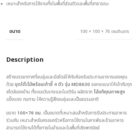
เหมาะสำหรับการใช้งานทั้งในพื้นที่ส่วนตัวและพื้นที่สาธารณะ
ขนาด
100 × 100 × 76 เซนติเมตร
Description
สร้างบรรยากาศที่อบอุ่นและมีสไตล์ให้กับห้องรับประทานอาหารของคุณ
ด้วย
ชุดโต๊ะไม้พร้อมเก้าอี้ 4 ตัว รุ่น MD8630
ออกแบบมาให้เข้ากับทุก
สไตล์ของบ้าน ทั้งแบบวินเทจและโมเดิร์น ผลิตจาก
ไม้แท้คุณภาพสูง
แข็งแรง ทนทาน ให้ความรู้สึกอบอุ่นและเป็นธรรมชาติ
ขนาด
100×76 ซม.
เป็นขนาดที่เหมาะสมสำหรับการรับประทานอาหาร
ร่วมกัน เหมาะสำหรับครอบครัวหรือการใช้งานในคาเฟ่และร้านอาหาร
สามารถใช้งานได้ทั้งภายในบ้านและในพื้นที่เชิงพาณิชย์