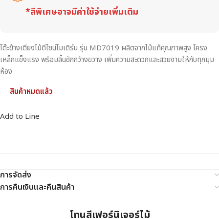
*สีพิเศษอาจมีค่าใช้จ่ายเพิ่มเติม
โต๊ะข้างเตียงไม้ดีไซน์โมเดิร์น รุ่น MD7019 ผลิตจากไม้แท้คุณภาพสูง โครง
เหล็กแข็งแรง พร้อมลิ้นชักกว้างขวาง เพิ่มความสะดวกและสวยงามให้กับทุกมุม
ห้อง
สินค้าหมดแล้ว
Add to Line
การจัดส่ง
การคืนเงินและคืนสินค้า
โทนสีเฟอร์นิเจอร์ไม้