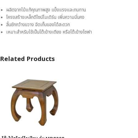
ผลิตจากไม้แท้คุณภาพสูง แข็งแรงและทนทาน
โครงสร้างเหล็กดีไซน์โมเดิร์น เพิ่มความมั่นคง
ลิ้นชักกว้างขวาง จัดเก็บของได้สะดวก
เหมาะสำหรับใช้เป็นโต๊ะข้างเตียง หรือโต๊ะข้างโซฟา
Related Products