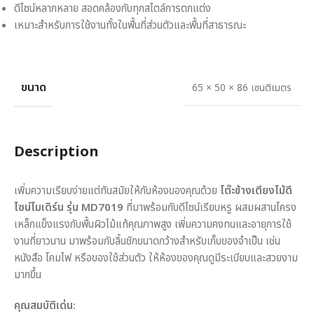
ดีไซน์หลากหลาย สอดคล้องกับทุกสไตล์การตกแต่ง
เหมาะสำหรับการใช้งานทั้งในพื้นที่ส่วนตัวและพื้นที่สาธารณะ
ขนาด
65 × 50 × 86 เซนติเมตร
Description
เพิ่มความเรียบง่ายแต่ทันสมัยให้กับห้องของคุณด้วย
โต๊ะข้างเตียงไม้ดี
ไซน์โมเดิร์น รุ่น MD7019
ที่มาพร้อมกับดีไซน์เรียบหรู ผสมผสานโครง
เหล็กแข็งแรงกับพื้นผิวไม้แท้คุณภาพสูง เพิ่มความคงทนและอายุการใช้
งานที่ยาวนาน มาพร้อมกับลิ้นชักขนาดกว้างสำหรับเก็บของจำเป็น เช่น
หนังสือ โคมไฟ หรือของใช้ส่วนตัว ให้ห้องของคุณดูมีระเบียบและสวยงาม
มากขึ้น
คุณสมบัติเด่น: