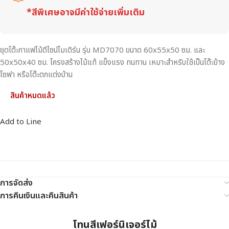
*สีพิเศษอาจมีค่าใช้จ่ายเพิ่มเติม
ชุดโต๊ะกาแฟไม้ดีไซน์โมเดิร์น รุ่น MD7070 ขนาด 60x55x50 ซม. และ
50x50x40 ซม. โครงสร้างไม้แท้ แข็งแรง ทนทาน เหมาะสำหรับใช้เป็นโต๊ะข้าง
โซฟา หรือโต๊ะตกแต่งบ้าน
สินค้าหมดแล้ว
Add to Line
การจัดส่ง
การคืนเงินและคืนสินค้า
โทนสีเฟอร์นิเจอร์ไม้