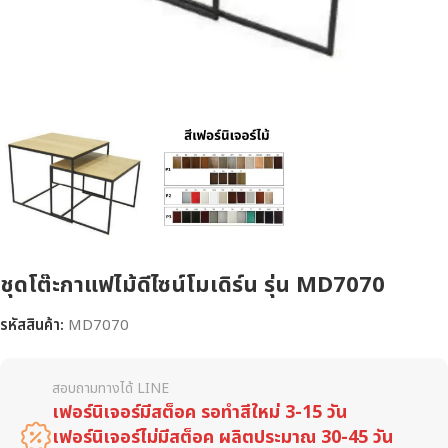
ชุดโต๊ะกาแฟไม้ดีไซน์โมเดิร์น รุ่น MD7070
รหัสสินค้า:
MD7070
สอบถามทางได้ LINE
เฟอร์นิเจอร์มีสต็อค รอทำสีใหม่ 3-15 วัน
เฟอร์นิเจอร์ไม่มีสต็อค ผลิตประมาณ 30-45 วัน