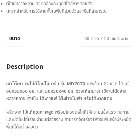
ดีไซน์หลากหลาย สอดคล้องกับทุกสไตล์การตกแต่ง
เหมาะสำหรับการใช้งานทั้งในพื้นที่ส่วนตัวและพื้นที่สาธารณะ
ขนาด
60 × 55 × 50 เซนติเมตร
Description
ชุดโต๊ะกาแฟไม้ดีไซน์โมเดิร์น รุ่น MD7070
มาพร้อม
2 ขนาด
ได้แก่
60x55x50 ซม.
และ
50x50x40 ซม.
ช่วยให้สามารถใช้งานได้อย่าง
หลากหลาย ทั้งเป็น
โต๊ะกาแฟ โต๊ะข้างโซฟา หรือโต๊ะตกแต่ง
ผลิตจาก
ไม้แท้คุณภาพสูง
พร้อมโครงเหล็กที่ให้ความแข็งแรง ทนทาน
และมีดีไซน์ที่เรียบง่ายแต่สวยงาม สามารถจัดเรียงให้ซ้อนกันเพื่อประหยัด
พื้นที่ได้อย่างลงตัว