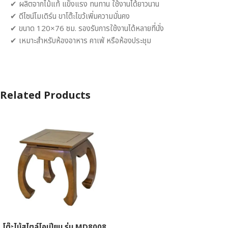
✔ ผลิตจากไม้แท้ แข็งแรง ทนทาน ใช้งานได้ยาวนาน
✔ ดีไซน์โมเดิร์น ขาโต๊ะไขว้เพิ่มความมั่นคง
✔ ขนาด 120×76 ซม. รองรับการใช้งานได้หลายที่นั่ง
✔ เหมาะสำหรับห้องอาหาร คาเฟ่ หรือห้องประชุม
Related Products
โต๊ะไม้สไตล์โอเปียม รุ่น MD8008