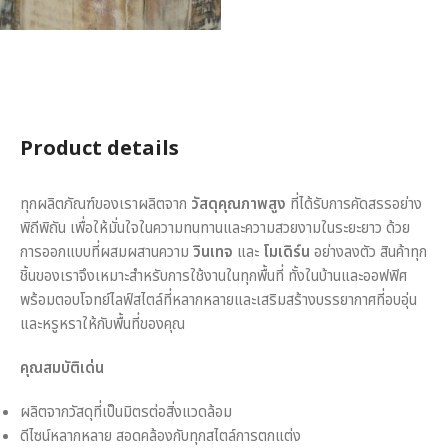
Product details
ทุกผลิตภัณฑ์ของเราผลิตจาก
วัสดุคุณภาพสูง
ที่ได้รับการคัดสรรอย่าง
พิถีพิถัน เพื่อให้มั่นใจในความทนทานและความสวยงามในระยะยาว ด้วย
การออกแบบที่ผสมผสานความ
วินเทจ
และ
โมเดิร์น
อย่างลงตัว สินค้าทุก
ชิ้นของเราจึงเหมาะสำหรับการใช้งานในทุกพื้นที่ ทั้งในบ้านและออฟฟิศ
พร้อมตอบโจทย์ไลฟ์สไตล์ที่หลากหลายและเสริมสร้างบรรยากาศที่อบอุ่น
และหรูหราให้กับพื้นที่ของคุณ
คุณสมบัติเด่น
ผลิตจากวัสดุที่เป็นมิตรต่อสิ่งแวดล้อม
ดีไซน์หลากหลาย สอดคล้องกับทุกสไตล์การตกแต่ง