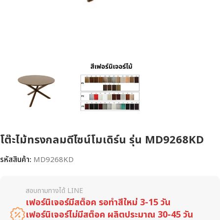
โต๊ะไม้ทรงกลมดีไซน์โมเดิร์น รุ่น MD9268KD
รหัสสินค้า:
MD9268KD
สอบถามทางได้ LINE
เฟอร์นิเจอร์มีสต็อค รอทำสีใหม่ 3-15 วัน
เฟอร์นิเจอร์ไม่มีสต็อค ผลิตประมาณ 30-45 วัน