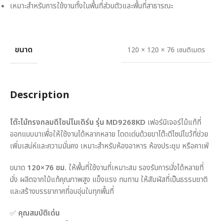
เหมาะสำหรับการใช้งานทั้งในพื้นที่ส่วนตัวและพื้นที่สาธารณะ
ขนาด
120 × 120 × 76 เซนติเมตร
Description
โต๊ะไม้ทรงกลมดีไซน์โมเดิร์น รุ่น MD9268KD
เฟอร์นิเจอร์ไม้แท้ที่
ออกแบบมาเพื่อให้ใช้งานได้หลากหลาย โดดเด่นด้วยขาโต๊ะดีไซน์ไขว้ที่ช่วย
เพิ่มเสน่ห์และความมั่นคง เหมาะสำหรับห้องอาหาร ห้องประชุม หรือคาเฟ่
ขนาด
120×76 ซม.
ให้พื้นที่ใช้งานที่เหมาะสม รองรับการนั่งได้หลายที่
นั่ง ผลิตจากไม้แท้คุณภาพสูง แข็งแรง ทนทาน ให้สัมผัสที่เป็นธรรมชาติ
และสร้างบรรยากาศที่อบอุ่นในทุกพื้นที่
✅
คุณสมบัติเด่น