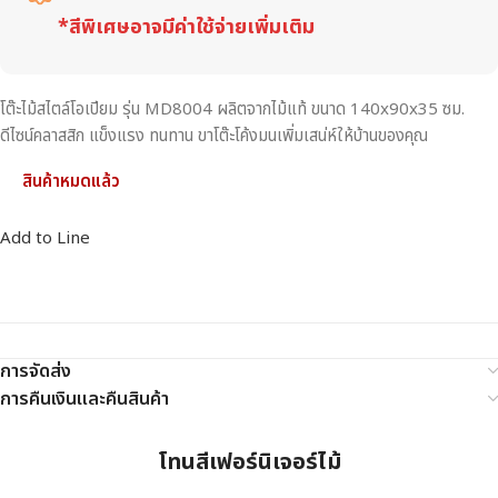
*สีพิเศษอาจมีค่าใช้จ่ายเพิ่มเติม
โต๊ะไม้สไตล์โอเปียม รุ่น MD8004 ผลิตจากไม้แท้ ขนาด 140x90x35 ซม.
ดีไซน์คลาสสิก แข็งแรง ทนทาน ขาโต๊ะโค้งมนเพิ่มเสน่ห์ให้บ้านของคุณ
สินค้าหมดแล้ว
Add to Line
การจัดส่ง
การคืนเงินและคืนสินค้า
โทนสีเฟอร์นิเจอร์ไม้