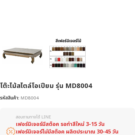
โต๊ะไม้สไตล์โอเปียม รุ่น MD8004
รหัสสินค้า:
MD8004
สอบถามทางได้ LINE
เฟอร์นิเจอร์มีสต็อค รอทำสีใหม่ 3-15 วัน
เฟอร์นิเจอร์ไม่มีสต็อค ผลิตประมาณ 30-45 วัน