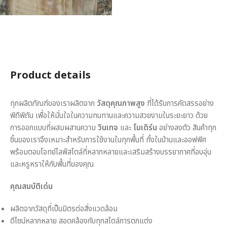
Product details
ทุกผลิตภัณฑ์ของเราผลิตจาก
วัสดุคุณภาพสูง
ที่ได้รับการคัดสรรอย่าง
พิถีพิถัน เพื่อให้มั่นใจในความทนทานและความสวยงามในระยะยาว ด้วย
การออกแบบที่ผสมผสานความ
วินเทจ
และ
โมเดิร์น
อย่างลงตัว สินค้าทุก
ชิ้นของเราจึงเหมาะสำหรับการใช้งานในทุกพื้นที่ ทั้งในบ้านและออฟฟิศ
พร้อมตอบโจทย์ไลฟ์สไตล์ที่หลากหลายและเสริมสร้างบรรยากาศที่อบอุ่น
และหรูหราให้กับพื้นที่ของคุณ
คุณสมบัติเด่น
ผลิตจากวัสดุที่เป็นมิตรต่อสิ่งแวดล้อม
ดีไซน์หลากหลาย สอดคล้องกับทุกสไตล์การตกแต่ง