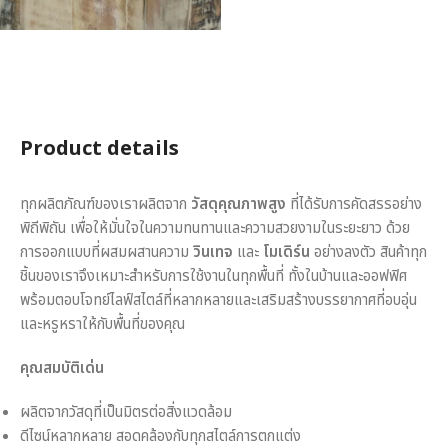
Product details
ทุกผลิตภัณฑ์ของเราผลิตจาก
วัสดุคุณภาพสูง
ที่ได้รับการคัดสรรอย่าง
พิถีพิถัน เพื่อให้มั่นใจในความทนทานและความสวยงามในระยะยาว ด้วย
การออกแบบที่ผสมผสานความ
วินเทจ
และ
โมเดิร์น
อย่างลงตัว สินค้าทุก
ชิ้นของเราจึงเหมาะสำหรับการใช้งานในทุกพื้นที่ ทั้งในบ้านและออฟฟิศ
พร้อมตอบโจทย์ไลฟ์สไตล์ที่หลากหลายและเสริมสร้างบรรยากาศที่อบอุ่น
และหรูหราให้กับพื้นที่ของคุณ
คุณสมบัติเด่น
ผลิตจากวัสดุที่เป็นมิตรต่อสิ่งแวดล้อม
ดีไซน์หลากหลาย สอดคล้องกับทุกสไตล์การตกแต่ง