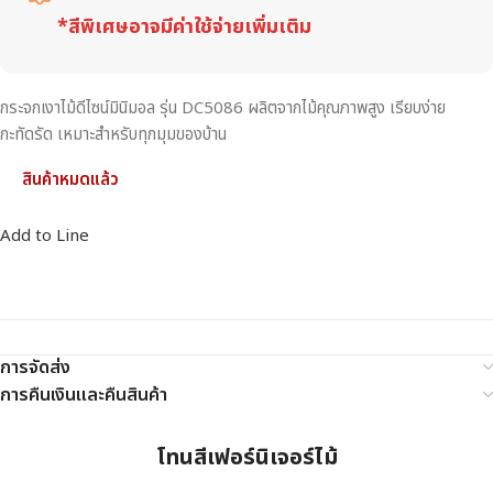
*สีพิเศษอาจมีค่าใช้จ่ายเพิ่มเติม
กระจกเงาไม้ดีไซน์มินิมอล รุ่น DC5086 ผลิตจากไม้คุณภาพสูง เรียบง่าย
กะทัดรัด เหมาะสำหรับทุกมุมของบ้าน
สินค้าหมดแล้ว
Add to Line
การจัดส่ง
การคืนเงินและคืนสินค้า
โทนสีเฟอร์นิเจอร์ไม้