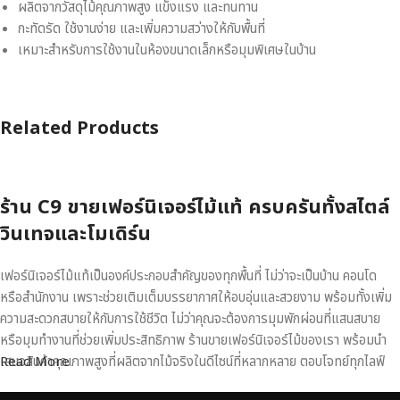
ผลิตจากวัสดุไม้คุณภาพสูง แข็งแรง และทนทาน
กะทัดรัด ใช้งานง่าย และเพิ่มความสว่างให้กับพื้นที่
เหมาะสำหรับการใช้งานในห้องขนาดเล็กหรือมุมพิเศษในบ้าน
Related Products
ร้าน C9 ขายเฟอร์นิเจอร์ไม้แท้ ครบครันทั้งสไตล์
วินเทจและโมเดิร์น
เฟอร์นิเจอร์ไม้แท้เป็นองค์ประกอบสำคัญของทุกพื้นที่ ไม่ว่าจะเป็นบ้าน คอนโด
หรือสำนักงาน เพราะช่วยเติมเต็มบรรยากาศให้อบอุ่นและสวยงาม พร้อมทั้งเพิ่ม
ความสะดวกสบายให้กับการใช้ชีวิต ไม่ว่าคุณจะต้องการมุมพักผ่อนที่แสนสบาย
หรือมุมทำงานที่ช่วยเพิ่มประสิทธิภาพ ร้านขายเฟอร์นิเจอร์ไม้ของเรา พร้อมนำ
เสนอสินค้าคุณภาพสูงที่ผลิตจากไม้จริงในดีไซน์ที่หลากหลาย ตอบโจทย์ทุกไลฟ์
Read More
สไตล์