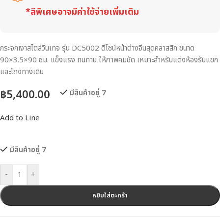
*สีพิเศษอาจมีค่าใช้จ่ายเพิ่มเติม
กระจกเงาสไตล์วินเทจ รุ่น DC5002 ดีไซน์หน้าต่างจีนสุดคลาสสิก ขนาด
90×3.5×90 ซม. แข็งแรง ทนทาน ให้ภาพคมชัด เหมาะสำหรับแต่งห้องรับแขก
และโถงทางเดิน
฿
5,400.00
มีสินค้าอยู่ 7
Add to Line
มีสินค้าอยู่ 7
-
+
หยิบใส่ตะกร้า