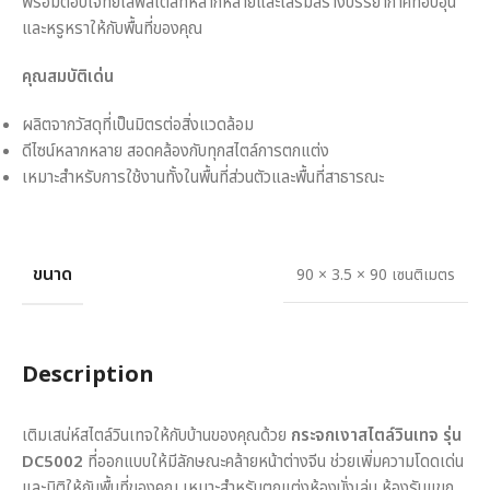
พร้อมตอบโจทย์ไลฟ์สไตล์ที่หลากหลายและเสริมสร้างบรรยากาศที่อบอุ่น
และหรูหราให้กับพื้นที่ของคุณ
คุณสมบัติเด่น
ผลิตจากวัสดุที่เป็นมิตรต่อสิ่งแวดล้อม
ดีไซน์หลากหลาย สอดคล้องกับทุกสไตล์การตกแต่ง
เหมาะสำหรับการใช้งานทั้งในพื้นที่ส่วนตัวและพื้นที่สาธารณะ
ขนาด
90 × 3.5 × 90 เซนติเมตร
Description
เติมเสน่ห์สไตล์วินเทจให้กับบ้านของคุณด้วย
กระจกเงาสไตล์วินเทจ รุ่น
DC5002
ที่ออกแบบให้มีลักษณะคล้ายหน้าต่างจีน ช่วยเพิ่มความโดดเด่น
และมิติให้กับพื้นที่ของคุณ เหมาะสำหรับตกแต่งห้องนั่งเล่น ห้องรับแขก