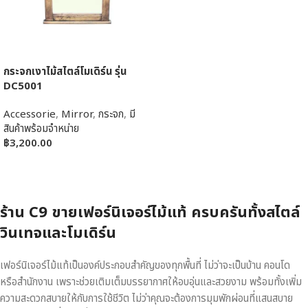
กระจกเงาไม้สไตล์โมเดิร์น รุ่น
DC5001
Accessorie
,
Mirror
,
กระจก
,
มี
สินค้าพร้อมจำหน่าย
฿
3,200.00
หยิบใส่ตะกร้า
ร้าน C9 ขายเฟอร์นิเจอร์ไม้แท้ ครบครันทั้งสไตล์
วินเทจและโมเดิร์น
เฟอร์นิเจอร์ไม้แท้เป็นองค์ประกอบสำคัญของทุกพื้นที่ ไม่ว่าจะเป็นบ้าน คอนโด
หรือสำนักงาน เพราะช่วยเติมเต็มบรรยากาศให้อบอุ่นและสวยงาม พร้อมทั้งเพิ่ม
ความสะดวกสบายให้กับการใช้ชีวิต ไม่ว่าคุณจะต้องการมุมพักผ่อนที่แสนสบาย