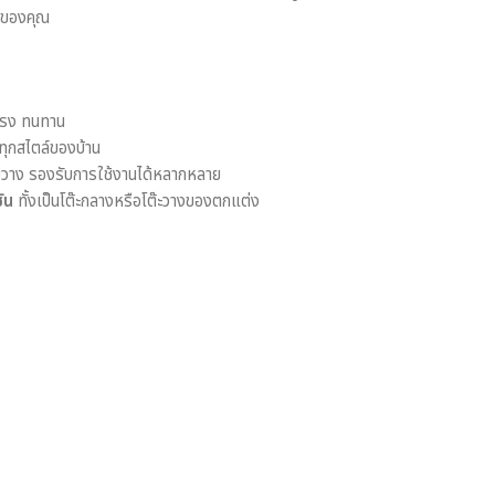
านของคุณ
แรง ทนทาน
ทุกสไตล์ของบ้าน
วาง รองรับการใช้งานได้หลากหลาย
ัน
ทั้งเป็นโต๊ะกลางหรือโต๊ะวางของตกแต่ง