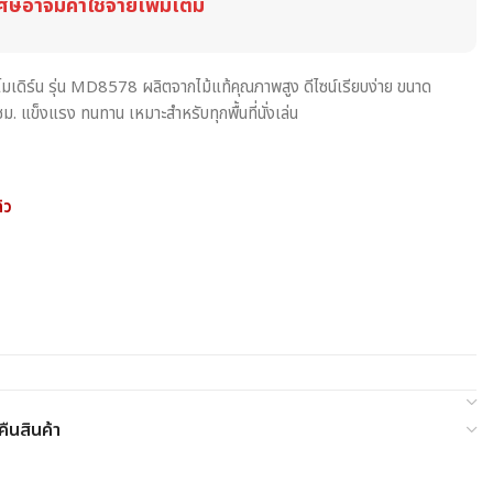
ศษอาจมีค่าใช้จ่ายเพิ่มเติม
์โมเดิร์น รุ่น MD8578 ผลิตจากไม้แท้คุณภาพสูง ดีไซน์เรียบง่าย ขนาด
แข็งแรง ทนทาน เหมาะสำหรับทุกพื้นที่นั่งเล่น
้ว
ืนสินค้า