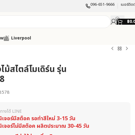
096-651-9666
เบอร์ติดต
฿
0.
ow
Liverpool
ไม้สไตล์โมเดิร์น รุ่น
8
8578
ทางได้ LINE
นิเจอร์มีสต็อค รอทำสีใหม่ 3-15 วัน
นิเจอร์ไม่มีสต็อค ผลิตประมาณ 30-45 วัน