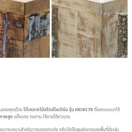
ล่นของคุณด้วย
โต๊ะกลางไม้สไตล์โมเดิร์น รุ่น MD8578
ที่ออกแบบมาให้
ณภาพสูง
แข็งแรง ทนทาน ใช้งานได้ยาวนาน
ขวางเหมาะสำหรับวางของตกแต่ง หรือใช้เป็นศูนย์กลางของพื้นที่นั่งเล่น