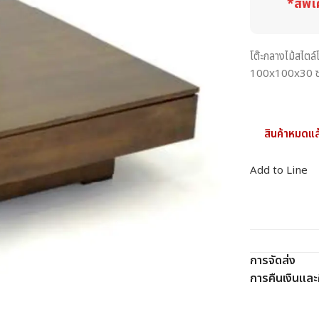
*สีพิเ
โต๊ะกลางไม้สไตล
100x100x30 ซม. 
สินค้าหมดแล
Add to Line
การจัดส่ง
การคืนเงินและค