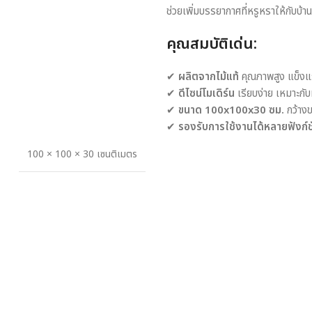
ช่วยเพิ่มบรรยากาศที่หรูหราให้กับบ้
คุณสมบัติเด่น:
✔
ผลิตจากไม้แท้
คุณภาพสูง แข็ง
✔
ดีไซน์โมเดิร์น
เรียบง่าย เหมาะกับ
✔
ขนาด 100x100x30 ซม.
กว้างข
✔
รองรับการใช้งานได้หลายฟังก์ช
100 × 100 × 30 เซนติเมตร