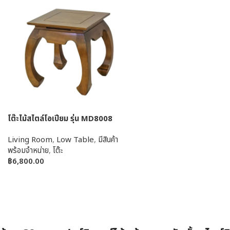
โต๊ะไม้สไตล์โอเปียม รุ่น MD8008
Living Room
,
Low Table
,
มีสินค้า
พร้อมจำหน่าย
,
โต๊ะ
฿
6,800.00