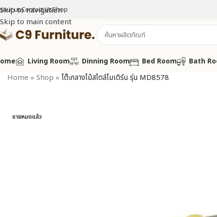
bout us
Skip to navigation
Contact Us
Shop
Skip to main content
Home
Living Room
Dinning Room
Bed Room
Bath R
Home
»
Shop
»
โต๊ะกลางไม้สไตล์โมเดิร์น รุ่น MD8578
ขายหมดแล้ว