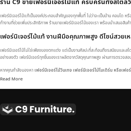
ร้าน C9 ขายเฟอร์นิเจอร์ไม้แท้ ครบครันทั้งสไตล์
เฟอร์นิเจอร์ไม้แท้เป็นองค์ประกอบสำคัญของทุกพื้นที่ ไม่ว่าจะเป็นบ้าน คอนโด 
ทำงานที่ช่วยเพิ่มประสิทธิภาพ ร้านขายเฟอร์นิเจอร์ไม้ของเรา พร้อมนำเสนอสินค้
เฟอร์นิเจอร์ไม้แท้ งานฝีมือคุณภาพสูง ดีไซน์สวยเห
เฟอร์นิเจอร์ไม้ไม่ใช่เพียงของตกแต่ง แต่เป็นงานศิลปะที่สะท้อนถึงรสนิยมและสไ
อย่างลงตัว เฟอร์นิเจอร์ทุกชิ้นของเราผลิตจากวัสดุคุณภาพสูง ผ่านการตรวจส
หากคุณกำลังมองหา
เฟอร์นิเจอร์ไม้วินเทจ เฟอร์นิเจอร์ไม้โมเดิร์น หรือเฟอ
Read More