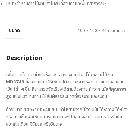
เหมาะสำหรับการใช้งานทั้งในพื้นที่ส่วนตัวและพื้นที่สาธารณะ
ขนาด
100 × 100 × 40 เซนติเมตร
Description
เพิ่มความโดดเด่นให้กับห้องนั่งเล่นของคุณด้วย
โต๊ะกลางไม้ รุ่น
MD8748
ที่ออกแบบมาให้ใช้งานได้อย่างหลากหลาย ด้วยการออกแบบ
เป็น
โต๊ะ 4 ชิ้น
ที่สามารถจัดเรียงได้ตามต้องการ ทำจาก
ไม้แท้คุณภาพ
สูง
แข็งแรง ทนทาน ให้สัมผัสธรรมชาติที่สวยงามและอบอุ่น
ด้วยขนาด
100x100x40 ซม.
ทำให้สามารถใช้งานเป็นโต๊ะกลาง โต๊ะข้าง
หรือแยกชิ้นเพื่อใช้งานในรูปแบบต่างๆ ได้อย่างลงตัว เหมาะสำหรับบ้าน
สไตล์โมเดิร์น มินิมอล หรือวินเทจ