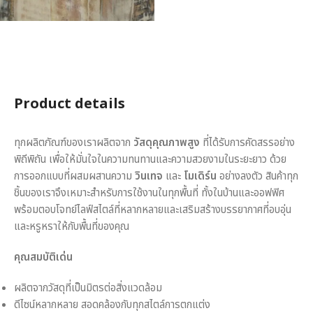
Product details
ทุกผลิตภัณฑ์ของเราผลิตจาก
วัสดุคุณภาพสูง
ที่ได้รับการคัดสรรอย่าง
พิถีพิถัน เพื่อให้มั่นใจในความทนทานและความสวยงามในระยะยาว ด้วย
การออกแบบที่ผสมผสานความ
วินเทจ
และ
โมเดิร์น
อย่างลงตัว สินค้าทุก
ชิ้นของเราจึงเหมาะสำหรับการใช้งานในทุกพื้นที่ ทั้งในบ้านและออฟฟิศ
พร้อมตอบโจทย์ไลฟ์สไตล์ที่หลากหลายและเสริมสร้างบรรยากาศที่อบอุ่น
และหรูหราให้กับพื้นที่ของคุณ
คุณสมบัติเด่น
ผลิตจากวัสดุที่เป็นมิตรต่อสิ่งแวดล้อม
ดีไซน์หลากหลาย สอดคล้องกับทุกสไตล์การตกแต่ง