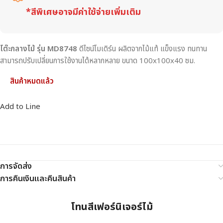
*สีพิเศษอาจมีค่าใช้จ่ายเพิ่มเติม
โต๊ะกลางไม้ รุ่น MD8748
ดีไซน์โมเดิร์น ผลิตจากไม้แท้ แข็งแรง ทนทาน
สามารถปรับเปลี่ยนการใช้งานได้หลากหลาย ขนาด 100x100x40 ซม.
สินค้าหมดแล้ว
Add to Line
การจัดส่ง
การคืนเงินและคืนสินค้า
โทนสีเฟอร์นิเจอร์ไม้