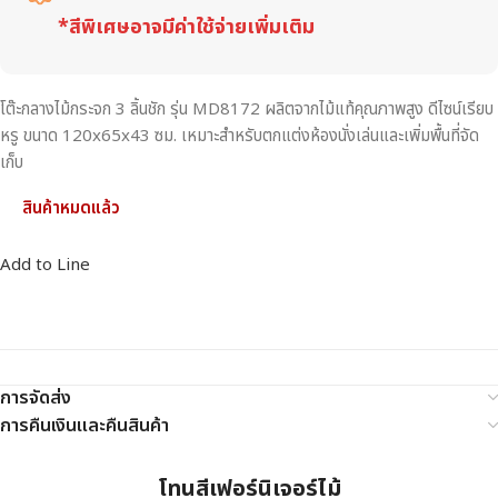
*สีพิเศษอาจมีค่าใช้จ่ายเพิ่มเติม
โต๊ะกลางไม้กระจก 3 ลิ้นชัก รุ่น MD8172 ผลิตจากไม้แท้คุณภาพสูง ดีไซน์เรียบ
หรู ขนาด 120x65x43 ซม. เหมาะสำหรับตกแต่งห้องนั่งเล่นและเพิ่มพื้นที่จัด
เก็บ
สินค้าหมดแล้ว
Add to Line
การจัดส่ง
การคืนเงินและคืนสินค้า
โทนสีเฟอร์นิเจอร์ไม้