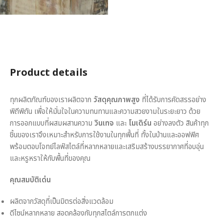
Product details
ทุกผลิตภัณฑ์ของเราผลิตจาก
วัสดุคุณภาพสูง
ที่ได้รับการคัดสรรอย่าง
พิถีพิถัน เพื่อให้มั่นใจในความทนทานและความสวยงามในระยะยาว ด้วย
การออกแบบที่ผสมผสานความ
วินเทจ
และ
โมเดิร์น
อย่างลงตัว สินค้าทุก
ชิ้นของเราจึงเหมาะสำหรับการใช้งานในทุกพื้นที่ ทั้งในบ้านและออฟฟิศ
พร้อมตอบโจทย์ไลฟ์สไตล์ที่หลากหลายและเสริมสร้างบรรยากาศที่อบอุ่น
และหรูหราให้กับพื้นที่ของคุณ
คุณสมบัติเด่น
ผลิตจากวัสดุที่เป็นมิตรต่อสิ่งแวดล้อม
ดีไซน์หลากหลาย สอดคล้องกับทุกสไตล์การตกแต่ง