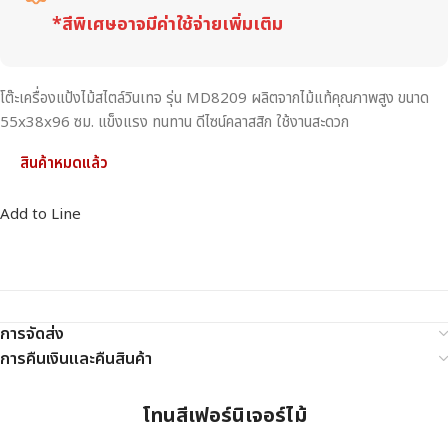
*สีพิเศษอาจมีค่าใช้จ่ายเพิ่มเติม
โต๊ะเครื่องแป้งไม้สไตล์วินเทจ รุ่น MD8209 ผลิตจากไม้แท้คุณภาพสูง ขนาด
55x38x96 ซม. แข็งแรง ทนทาน ดีไซน์คลาสสิก ใช้งานสะดวก
สินค้าหมดแล้ว
Add to Line
การจัดส่ง
การคืนเงินและคืนสินค้า
โทนสีเฟอร์นิเจอร์ไม้