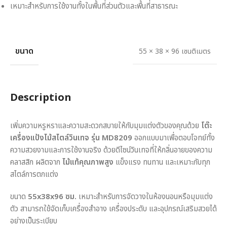
เหมาะสำหรับการใช้งานทั้งในพื้นที่ส่วนตัวและพื้นที่สาธารณะ
ขนาด
55 × 38 × 96 เซนติเมตร
Description
เพิ่มความหรูหราและความสะดวกสบายให้กับมุมแต่งตัวของคุณด้วย
โต๊ะ
เครื่องแป้งไม้สไตล์วินเทจ รุ่น MD8209
ออกแบบมาเพื่อตอบโจทย์ทั้ง
ความสวยงามและการใช้งานจริง ด้วยดีไซน์วินเทจที่ให้กลิ่นอายของความ
คลาสสิก ผลิตจาก
ไม้แท้คุณภาพสูง
แข็งแรง ทนทาน และเหมาะกับทุก
สไตล์การตกแต่ง
ขนาด
55x38x96 ซม.
เหมาะสำหรับการจัดวางในห้องนอนหรือมุมแต่ง
ตัว สามารถใช้จัดเก็บเครื่องสำอาง เครื่องประดับ และอุปกรณ์เสริมสวยได้
อย่างเป็นระเบียบ