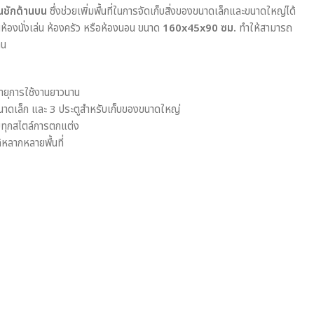
้นชักด้านบน
ซึ่งช่วยเพิ่มพื้นที่ในการจัดเก็บสิ่งของขนาดเล็กและขนาดใหญ่ได้
ในห้องนั่งเล่น ห้องครัว หรือห้องนอน ขนาด
160x45x90 ซม.
ทำให้สามารถ
าน
ายุการใช้งานยาวนาน
ขนาดเล็ก และ 3 ประตูสำหรับเก็บของขนาดใหญ่
ับทุกสไตล์การตกแต่ง
้หลากหลายพื้นที่