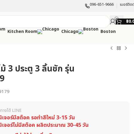
096-651-9666
เบอร์ติดต
฿
0.
Kitchen Room
Chicago
Boston
ไม้ 3 ประตู 3 ลิ้นชัก รุ่น
9
9179
ทางได้ LINE
นิเจอร์มีสต็อค รอทำสีใหม่ 3-15 วัน
นิเจอร์ไม่มีสต็อค ผลิตประมาณ 30-45 วัน