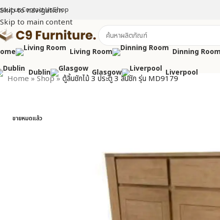
bout us
Skip to navigation
Contact Us
Shop
Skip to main content
Home
Living Room
Dinning Roo
Dublin
Glasgow
Liverpool
Home
»
Shop
»
ตู้ลิ้นชักไม้ 3 ประตู 3 ลิ้นชัก รุ่น MD9179
ขายหมดแล้ว