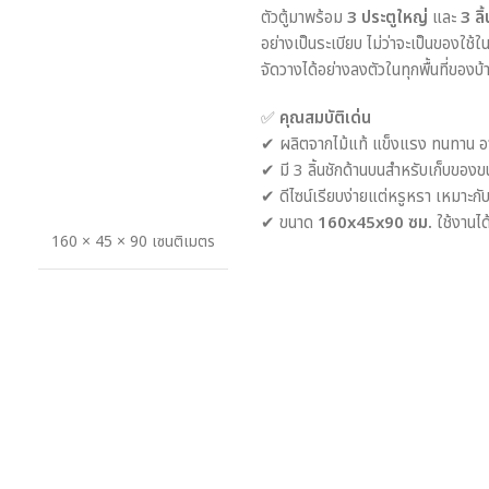
ตัวตู้มาพร้อม
3 ประตูใหญ่
และ
3 ลิ
อย่างเป็นระเบียบ ไม่ว่าจะเป็นของใช้
จัดวางได้อย่างลงตัวในทุกพื้นที่ของบ้
✅
คุณสมบัติเด่น
✔ ผลิตจากไม้แท้ แข็งแรง ทนทาน อ
✔ มี 3 ลิ้นชักด้านบนสำหรับเก็บของ
✔ ดีไซน์เรียบง่ายแต่หรูหรา เหมาะก
✔ ขนาด
160x45x90 ซม.
ใช้งานได
160 × 45 × 90 เซนติเมตร