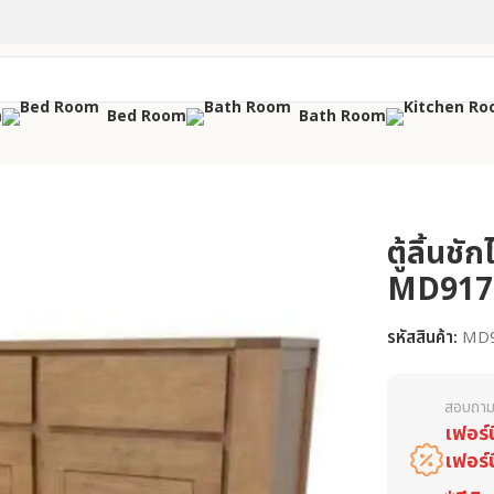
m
Bed Room
Bath Room
ตู้ลิ้นชัก
MD917
รหัสสินค้า:
MD
สอบถาม
เฟอร์
เฟอร์