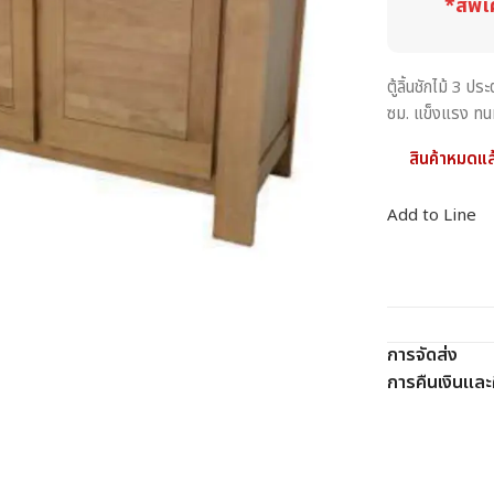
*สีพิเ
ตู้ลิ้นชักไม้ 3 
ซม. แข็งแรง ทน
สินค้าหมดแล
Add to Line
การจัดส่ง
การคืนเงินและค