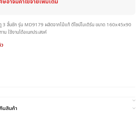
ศษอาจมีค่าใช้จ่ายเพิ่มเติม
ประตู 3 ลิ้นชัก รุ่น MD9179 ผลิตจากไม้แท้ ดีไซน์โมเดิร์น ขนาด 160x45x90
ทาน ใช้งานได้อเนกประสงค์
้ว
ืนสินค้า