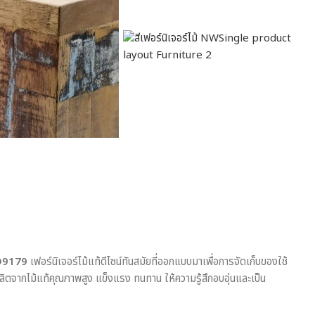
 MD9179
เฟอร์นิเจอร์ไม้แท้ดีไซน์ทันสมัยที่ออกแบบมาเพื่อการจัดเก็บของใช้
ผลิตจากไม้แท้คุณภาพสูง แข็งแรง ทนทาน ให้ความรู้สึกอบอุ่นและเป็น