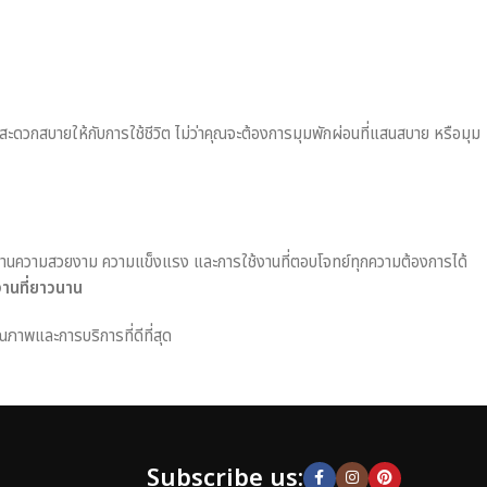
มสะดวกสบายให้กับการใช้ชีวิต ไม่ว่าคุณจะต้องการมุมพักผ่อนที่แสนสบาย หรือมุม
านความสวยงาม ความแข็งแรง และการใช้งานที่ตอบโจทย์ทุกความต้องการได้
งานที่ยาวนาน
ณภาพและการบริการที่ดีที่สุด
Subscribe us: