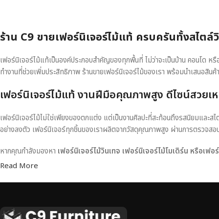
ร้าน C9 ขายเฟอร์นิเจอร์ไม้แท้ ครบครันทั้งสไตล์
เฟอร์นิเจอร์ไม้แท้เป็นองค์ประกอบสำคัญของทุกพื้นที่ ไม่ว่าจะเป็นบ้าน คอนโด 
ทำงานที่ช่วยเพิ่มประสิทธิภาพ ร้านขายเฟอร์นิเจอร์ไม้ของเรา พร้อมนำเสนอสินค้
เฟอร์นิเจอร์ไม้แท้ งานฝีมือคุณภาพสูง ดีไซน์สวยเห
เฟอร์นิเจอร์ไม้ไม่ใช่เพียงของตกแต่ง แต่เป็นงานศิลปะที่สะท้อนถึงรสนิยมและสไ
อย่างลงตัว เฟอร์นิเจอร์ทุกชิ้นของเราผลิตจากวัสดุคุณภาพสูง ผ่านการตรวจส
หากคุณกำลังมองหา
เฟอร์นิเจอร์ไม้วินเทจ เฟอร์นิเจอร์ไม้โมเดิร์น หรือเฟอ
Read More