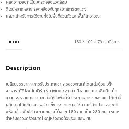
ผลิตจากวัสดุที่เป็นมิตรต่อสิ่งแวดล้อม
ดีไซน์หลากหลาย สอดคล้องกับทุกสไตล์การตกแต่ง
เหมาะสำหรับการใช้งานทั้งในพื้นที่ส่วนตัวและพื้นที่สาธารณะ
ขนาด
180 × 100 × 76 เซนติเมตร
Description
เปลี่ยนบรรยากาศการรับประทานอาหารของคุณให้โดดเด่นด้วย
โต๊ะ
อาหารไม้ดีไซน์โมเดิร์น รุ่น MD8771KD
ที่ออกแบบมาเพื่อเติมเต็ม
ความหรูหราและความอบอุ่นให้กับพื้นที่รับประทานอาหารของคุณ โต๊ะตัวนี้
ผลิตจากไม้แท้คุณภาพสูง แข็งแรง ทนทาน ให้ความรู้สึกเป็นธรรมชาติ
พร้อมด้วยฟังก์ชัน
ขยายขนาดได้จาก 180 ซม. เป็น 280 ซม.
เหมาะ
สำหรับครอบครัวขนาดใหญ่หรือการต้อนรับแขกพิเศษ