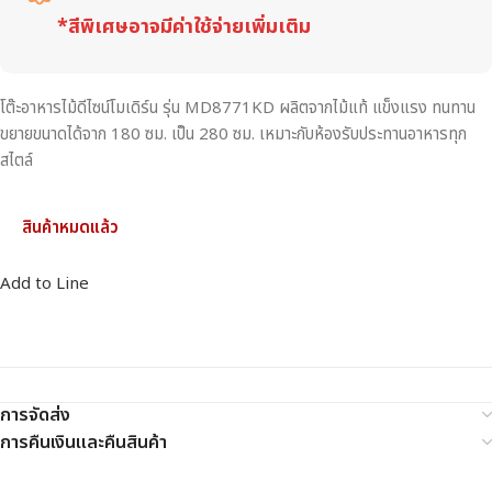
*สีพิเศษอาจมีค่าใช้จ่ายเพิ่มเติม
โต๊ะอาหารไม้ดีไซน์โมเดิร์น รุ่น MD8771KD ผลิตจากไม้แท้ แข็งแรง ทนทาน
ขยายขนาดได้จาก 180 ซม. เป็น 280 ซม. เหมาะกับห้องรับประทานอาหารทุก
สไตล์
สินค้าหมดแล้ว
Add to Line
การจัดส่ง
การคืนเงินและคืนสินค้า