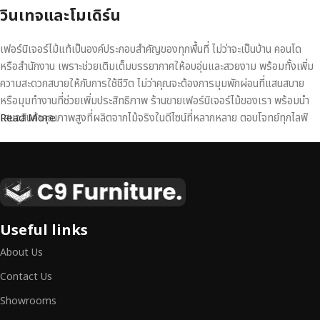
วินเทจและโมเดิร์น
เฟอร์นิเจอร์ไม้แท้เป็นองค์ประกอบสำคัญของทุกพื้นที่ ไม่ว่าจะเป็นบ้าน คอนโด
หรือสำนักงาน เพราะช่วยเติมเต็มบรรยากาศให้อบอุ่นและสวยงาม พร้อมทั้งเพิ่ม
ความสะดวกสบายให้กับการใช้ชีวิต ไม่ว่าคุณจะต้องการมุมพักผ่อนที่แสนสบาย
หรือมุมทำงานที่ช่วยเพิ่มประสิทธิภาพ ร้านขายเฟอร์นิเจอร์ไม้ของเรา พร้อมนำ
เสนอสินค้าคุณภาพสูงที่ผลิตจากไม้จริงในดีไซน์ที่หลากหลาย ตอบโจทย์ทุกไลฟ์
Read More
สไตล์
เฟอร์นิเจอร์ไม้แท้ งานฝีมือคุณภาพสูง ดีไซน์สวย
เหนือระดับ
เฟอร์นิเจอร์ไม้ไม่ใช่เพียงของตกแต่ง แต่เป็นงานศิลปะที่สะท้อนถึงรสนิยมและ
Useful links
สไตล์ของผู้ใช้งาน
เราคัดสรรเฟอร์นิเจอร์จากช่างฝีมือผู้เชี่ยวชาญ
ที่
About Us
สามารถผสานความสวยงาม ความแข็งแรง และการใช้งานที่ตอบโจทย์ทุกความ
ต้องการได้อย่างลงตัว เฟอร์นิเจอร์ทุกชิ้นของเราผลิตจากวัสดุคุณภาพสูง ผ่าน
Contact Us
การตรวจสอบมาตรฐานอย่างเคร่งครัด
มั่นใจได้ในความทนทาน ดีไซน์คลาส
Showrooms
สิก และการใช้งานที่ยาวนาน