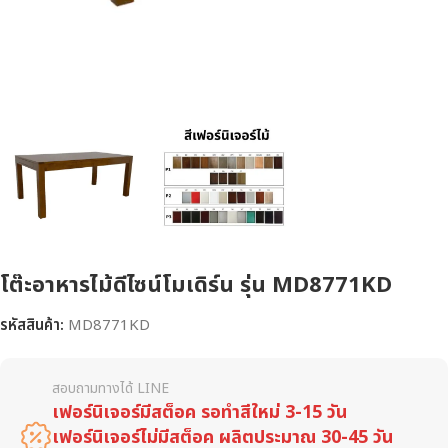
โต๊ะอาหารไม้ดีไซน์โมเดิร์น รุ่น MD8771KD
รหัสสินค้า:
MD8771KD
สอบถามทางได้ LINE
เฟอร์นิเจอร์มีสต็อค รอทำสีใหม่ 3-15 วัน
เฟอร์นิเจอร์ไม่มีสต็อค ผลิตประมาณ 30-45 วัน