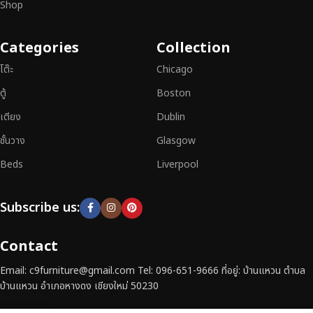
Shop
หากคุณกำลังมองหา
เฟอร์นิเจอร์ไม้วินเทจ เฟอร์นิเจอร์ไม้โมเดิร์น หรือ
เฟอร์นิเจอร์ไม้แท้ที่ตอบโจทย์ทุกความต้องการ
อย่าลืมเลือกช้อปกับเรา รับ
Categories
Collection
ประกันคุณภาพและการบริการที่ดีที่สุด
โต๊ะ
Chicago
ตู้
Boston
เตียง
Dublin
ชั้นวาง
Glasgow
Beds
Liverpool
Subscribe us:
Contact
Email: c9furniture@gmail.com Tel: 096-651-9666 ที่อยู่: บ้านแหวน ตำบล
บ้านแหวน อำเภอหางดง เชียงใหม่ 50230