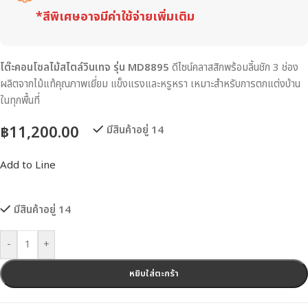
*สีพิเศษอาจมีค่าใช้จ่ายเพิ่มเติม
โต๊ะคอนโซลไม้สไตล์วินเทจ รุ่น MD8895
ดีไซน์คลาสสิกพร้อมลิ้นชัก 3 ช่อง
ผลิตจากไม้แท้คุณภาพเยี่ยม แข็งแรงและหรูหรา เหมาะสำหรับการตกแต่งบ้าน
ในทุกพื้นที่
฿
11,200.00
มีสินค้าอยู่ 14
Add to Line
มีสินค้าอยู่ 14
-
+
หยิบใส่ตะกร้า