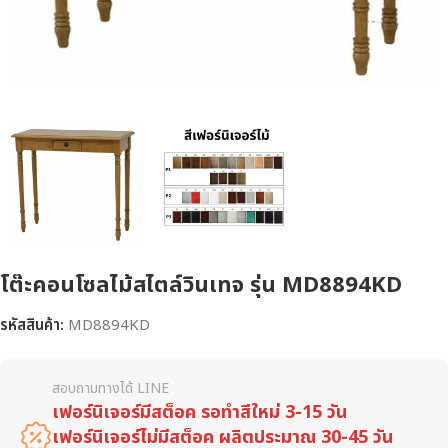
โต๊ะคอนโซลไม้สไตล์วินเทจ รุ่น MD8894KD
รหัสสินค้า:
MD8894KD
สอบถามทางได้ LINE
เฟอร์นิเจอร์มีสต็อค รอทำสีใหม่ 3-15 วัน
เฟอร์นิเจอร์ไม่มีสต็อค ผลิตประมาณ 30-45 วัน