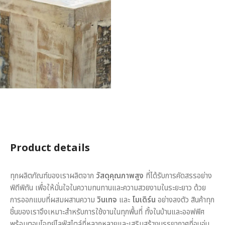
Product details
ทุกผลิตภัณฑ์ของเราผลิตจาก
วัสดุคุณภาพสูง
ที่ได้รับการคัดสรรอย่าง
พิถีพิถัน เพื่อให้มั่นใจในความทนทานและความสวยงามในระยะยาว ด้วย
การออกแบบที่ผสมผสานความ
วินเทจ
และ
โมเดิร์น
อย่างลงตัว สินค้าทุก
ชิ้นของเราจึงเหมาะสำหรับการใช้งานในทุกพื้นที่ ทั้งในบ้านและออฟฟิศ
พร้อมตอบโจทย์ไลฟ์สไตล์ที่หลากหลายและเสริมสร้างบรรยากาศที่อบอุ่น