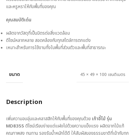
และหรูหราให้กับพื้นที่ของคุณ
คุณสมบัติเด่น
ผลิตจากวัสดุที่เป็นมิตรต่อสิ่งแวดล้อม
ดีไซน์หลากหลาย สอดคล้องกับทุกสไตล์การตกแต่ง
เหมาะสำหรับการใช้งานทั้งในพื้นที่ส่วนตัวและพื้นที่สาธารณะ
ขนาด
45 × 49 × 100 เซนติเมตร
Description
เพิ่มความอบอุ่นและคลาสสิกให้กับพื้นที่ของคุณด้วย
เก้าอี้ไม้ รุ่น
MD8355
ดีไซน์เรียบง่ายแต่แฝงไปด้วยความแข็งแรง ผลิตจากไม้แท้
คุณภาพสูง ทนทาน รองรับน้ำหนักได้ดี ให้สัมผัสของธรรมชาติที่เข้ากับทุก