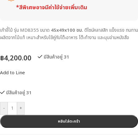
*สีพิเศษอาจมีค่าใช้จ่ายเพิ่มเติม
เก้าอี้ไม้ รุ่น MD8355 ขนาด
45x49x100 ซม.
ดีไซน์คลาสสิก แข็งแรง ทนทาน
ผลิตจากไม้แท้ เหมาะสำหรับใช้คู่กับโต๊ะอาหาร โต๊ะทำงาน และมุมอ่านหนังสือ
฿
4,200.00
มีสินค้าอยู่ 31
Add to Line
มีสินค้าอยู่ 31
-
+
หยิบใส่ตะกร้า