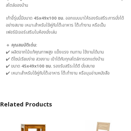
สไตล์ของบ้าน
เก้าอี้รุ่นนี้มีขนาด
45x49x100 ซม.
ออกแบบมาให้รองรับสรีระการนั่งได้
อย่างสบาย เหมาะสำหรับใช้คู่กับโต๊ะอาหาร โต๊ะทำงาน หรือเป็น
เฟอร์นิเจอร์เสริมในห้องนั่งเล่น
🔹
คุณสมบัติเด่น:
✔️ ผลิตจากไม้แท้คุณภาพสูง แข็งแรง ทนทาน ใช้งานได้นาน
✔️ ดีไซน์เรียบง่าย สวยงาม เข้าได้กับทุกสไตล์การตกแต่งบ้าน
✔️ ขนาด
45x49x100 ซม.
รองรับสรีระได้ดี นั่งสบาย
✔️ เหมาะสำหรับใช้คู่กับโต๊ะอาหาร โต๊ะทำงาน หรือมุมอ่านหนังสือ
Related Products