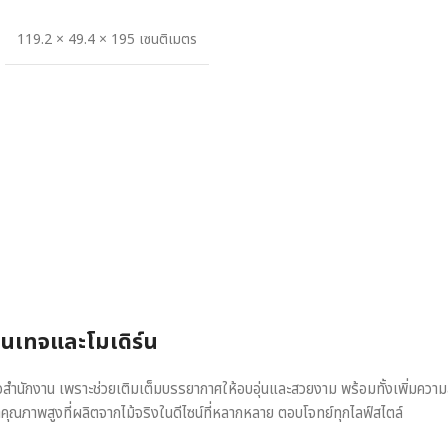
119.2 × 49.4 × 195 เซนติเมตร
วินเทจและโมเดิร์น
หรือสำนักงาน เพราะช่วยเติมเต็มบรรยากาศให้อบอุ่นและสวยงาม พร้อมทั้งเพิ่มควา
าคุณภาพสูงที่ผลิตจากไม้จริงในดีไซน์ที่หลากหลาย ตอบโจทย์ทุกไลฟ์สไตล์