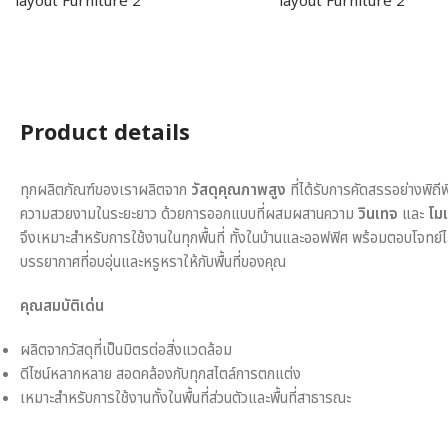
Product details
ทุกผลิตภัณฑ์ของเราผลิตจาก
วัสดุคุณภาพสูง
ที่ได้รับการคัดสรรอย่างพิถี
ความสวยงามในระยะยาว ด้วยการออกแบบที่ผสมผสานความ
วินเทจ
และ
โมเ
จึงเหมาะสำหรับการใช้งานในทุกพื้นที่ ทั้งในบ้านและออฟฟิศ พร้อมตอบโจทย์
บรรยากาศที่อบอุ่นและหรูหราให้กับพื้นที่ของคุณ
คุณสมบัติเด่น
ผลิตจากวัสดุที่เป็นมิตรต่อสิ่งแวดล้อม
ดีไซน์หลากหลาย สอดคล้องกับทุกสไตล์การตกแต่ง
เหมาะสำหรับการใช้งานทั้งในพื้นที่ส่วนตัวและพื้นที่สาธารณะ