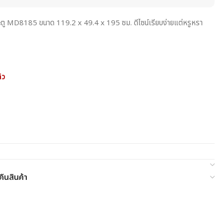
2 ประตู MD8185 ขนาด 119.2 x 49.4 x 195 ซม. ดีไซน์เรียบง่ายแต่หรูหรา
้ว
ืนสินค้า