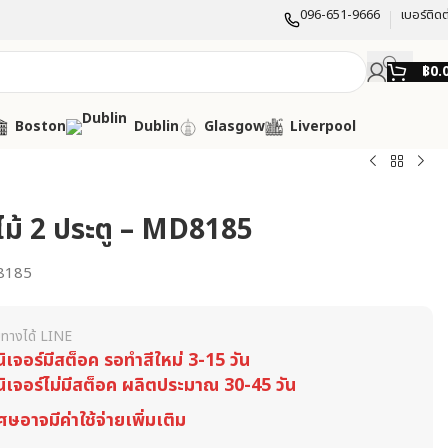
096-651-9666
เบอร์ติดต
฿
0.
Boston
Dublin
Glasgow
Liverpool
ผ้าไม้ 2 ประตู – MD8185
8185
ทางได้ LINE
นิเจอร์มีสต็อค รอทำสีใหม่ 3-15 วัน
นิเจอร์ไม่มีสต็อค ผลิตประมาณ 30-45 วัน
ศษอาจมีค่าใช้จ่ายเพิ่มเติม