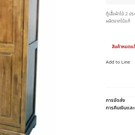
ตู้เสื้อผ้าไม้ 
ผลิตจากไม้แท้
สินค้าหมดแล
Add to Line
การจัดส่ง
การคืนเงินและค