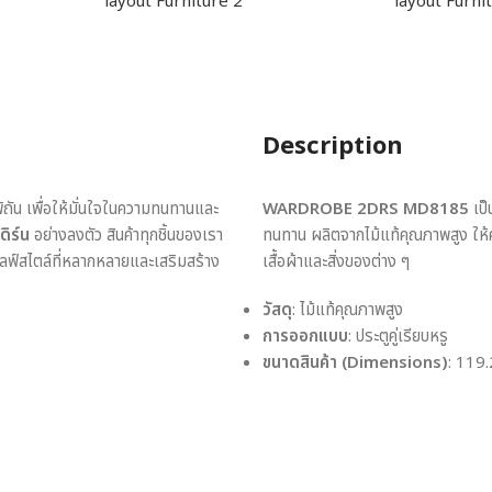
Description
พิถัน เพื่อให้มั่นใจในความทนทานและ
WARDROBE 2DRS MD8185
เป็
ดิร์น
อย่างลงตัว สินค้าทุกชิ้นของเรา
ทนทาน ผลิตจากไม้แท้คุณภาพสูง ให
ไลฟ์สไตล์ที่หลากหลายและเสริมสร้าง
เสื้อผ้าและสิ่งของต่าง ๆ
วัสดุ
: ไม้แท้คุณภาพสูง
การออกแบบ
: ประตูคู่เรียบหรู
ขนาดสินค้า (Dimensions)
: 119.