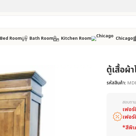
Bed Room
Bath Room
Kitchen Room
Chicago
ตู้เสื้อ
รหัสสินค้า:
MD
สอบถาม
เฟอร์
เฟอร์
*สีพิเ