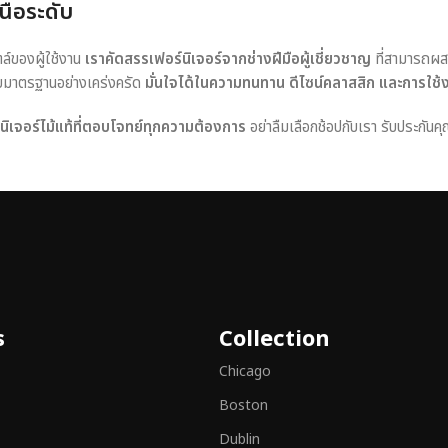
นือระดับ
ตล์ของผู้ใช้งาน
เราคัดสรรเฟอร์นิเจอร์จากช่างฝีมือผู้เชี่ยวชาญ
ที่สามารถผส
อบมาตรฐานอย่างเคร่งครัด
มั่นใจได้ในความทนทาน ดีไซน์คลาสสิก และการใช้
ร์นิเจอร์ไม้แท้ที่ตอบโจทย์ทุกความต้องการ
อย่าลืมเลือกช้อปกับเรา รับประกันคุ
s
Collection
Chicago
Boston
Dublin