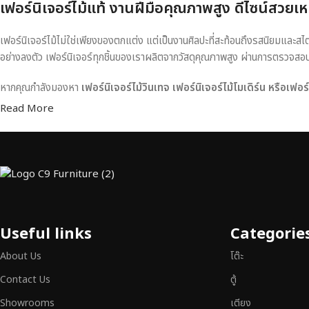
เฟอร์นิเจอร์ไม้แท้ งานฝีมือคุณภาพสูง ดีไซน์สวยเห
เฟอร์นิเจอร์ไม้ไม่ใช่เพียงของตกแต่ง แต่เป็นงานศิลปะที่สะท้อนถึงรสนิยมและสไ
อย่างลงตัว เฟอร์นิเจอร์ทุกชิ้นของเราผลิตจากวัสดุคุณภาพสูง ผ่านการตรวจส
หากคุณกำลังมองหา
เฟอร์นิเจอร์ไม้วินเทจ เฟอร์นิเจอร์ไม้โมเดิร์น หรือเฟอ
Read More
Useful links
Categorie
About Us
โต๊ะ
Contact Us
ตู้
Showrooms
เตียง