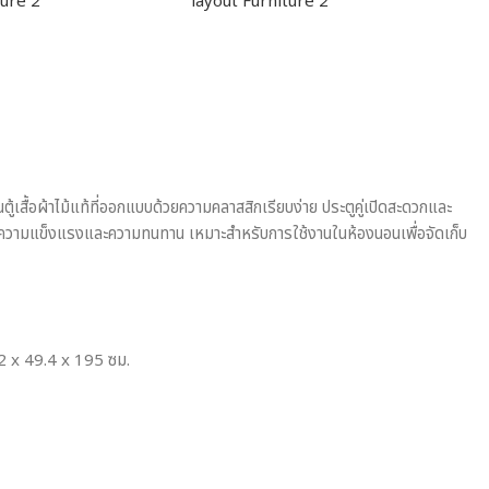
นตู้เสื้อผ้าไม้แท้ที่ออกแบบด้วยความคลาสสิกเรียบง่าย ประตูคู่เปิดสะดวกและ
้ความแข็งแรงและความทนทาน เหมาะสำหรับการใช้งานในห้องนอนเพื่อจัดเก็บ
2 x 49.4 x 195 ซม.