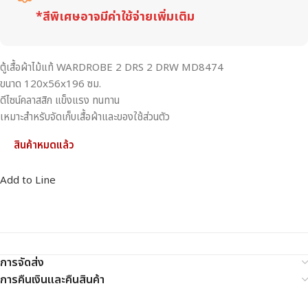
*สีพิเศษอาจมีค่าใช้จ่ายเพิ่มเติม
ตู้เสื้อผ้าไม้แท้ WARDROBE 2 DRS 2 DRW MD8474
ขนาด 120x56x196 ซม.
ดีไซน์คลาสสิก แข็งแรง ทนทาน
เหมาะสำหรับจัดเก็บเสื้อผ้าและของใช้ส่วนตัว
สินค้าหมดแล้ว
Add to Line
การจัดส่ง
การคืนเงินและคืนสินค้า