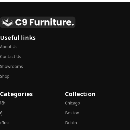
เฟอร์นิเจอร์ไม้แท้ งานฝีมือคุณภาพสูง ดีไซน์สวย
เหนือระดับ
เฟอร์นิเจอร์ไม้ไม่ใช่เพียงของตกแต่ง แต่เป็นงานศิลปะที่สะท้อนถึงรสนิยมและ
Useful links
สไตล์ของผู้ใช้งาน
เราคัดสรรเฟอร์นิเจอร์จากช่างฝีมือผู้เชี่ยวชาญ
ที่
About Us
สามารถผสานความสวยงาม ความแข็งแรง และการใช้งานที่ตอบโจทย์ทุกความ
ต้องการได้อย่างลงตัว เฟอร์นิเจอร์ทุกชิ้นของเราผลิตจากวัสดุคุณภาพสูง ผ่าน
Contact Us
การตรวจสอบมาตรฐานอย่างเคร่งครัด
มั่นใจได้ในความทนทาน ดีไซน์คลาส
Showrooms
สิก และการใช้งานที่ยาวนาน
Shop
หากคุณกำลังมองหา
เฟอร์นิเจอร์ไม้วินเทจ เฟอร์นิเจอร์ไม้โมเดิร์น หรือ
เฟอร์นิเจอร์ไม้แท้ที่ตอบโจทย์ทุกความต้องการ
อย่าลืมเลือกช้อปกับเรา รับ
Categories
Collection
ประกันคุณภาพและการบริการที่ดีที่สุด
โต๊ะ
Chicago
ตู้
Boston
เตียง
Dublin