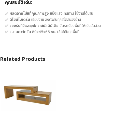
คุณสมบัติเด่น:
✅
ผลิตจากไม้แท้คุณภาพสูง
แข็งแรง ทนทาน ใช้งานได้นาน
✅
ดีไซน์โมเดิร์น
เรียบง่าย ลงตัวกับทุกสไตล์ของบ้าน
✅
รองรับทีวีและอุปกรณ์มัลติมีเดีย
จัดระเบียบพื้นที่ให้เป็นสัดส่วน
✅
ขนาดกะทัดรัด
80x45x65 ซม. ใช้ได้กับทุกพื้นที่
Related Products