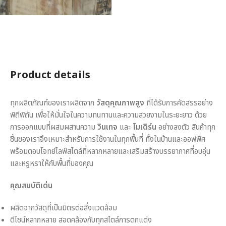
Product details
ทุกผลิตภัณฑ์ของเราผลิตจาก
วัสดุคุณภาพสูง
ที่ได้รับการคัดสรรอย่าง
พิถีพิถัน เพื่อให้มั่นใจในความทนทานและความสวยงามในระยะยาว ด้วย
การออกแบบที่ผสมผสานความ
วินเทจ
และ
โมเดิร์น
อย่างลงตัว สินค้าทุก
ชิ้นของเราจึงเหมาะสำหรับการใช้งานในทุกพื้นที่ ทั้งในบ้านและออฟฟิศ
พร้อมตอบโจทย์ไลฟ์สไตล์ที่หลากหลายและเสริมสร้างบรรยากาศที่อบอุ่น
และหรูหราให้กับพื้นที่ของคุณ
คุณสมบัติเด่น
ผลิตจากวัสดุที่เป็นมิตรต่อสิ่งแวดล้อม
ดีไซน์หลากหลาย สอดคล้องกับทุกสไตล์การตกแต่ง