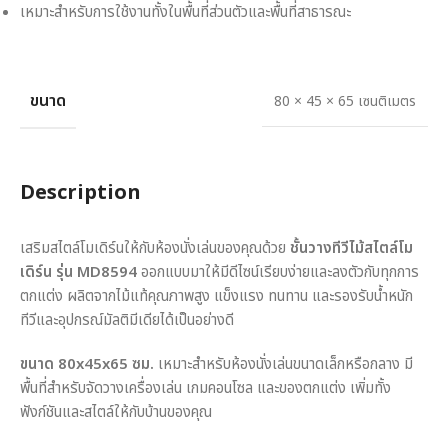
เหมาะสำหรับการใช้งานทั้งในพื้นที่ส่วนตัวและพื้นที่สาธารณะ
ขนาด
80 × 45 × 65 เซนติเมตร
Description
เสริมสไตล์โมเดิร์นให้กับห้องนั่งเล่นของคุณด้วย
ชั้นวางทีวีไม้สไตล์โม
เดิร์น รุ่น MD8594
ออกแบบมาให้มีดีไซน์เรียบง่ายและลงตัวกับทุกการ
ตกแต่ง ผลิตจากไม้แท้คุณภาพสูง แข็งแรง ทนทาน และรองรับน้ำหนัก
ทีวีและอุปกรณ์มัลติมีเดียได้เป็นอย่างดี
ขนาด 80x45x65 ซม.
เหมาะสำหรับห้องนั่งเล่นขนาดเล็กหรือกลาง มี
พื้นที่สำหรับจัดวางเครื่องเล่น เกมคอนโซล และของตกแต่ง เพิ่มทั้ง
ฟังก์ชันและสไตล์ให้กับบ้านของคุณ