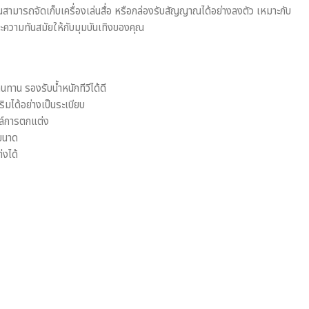
ณสามารถจัดเก็บเครื่องเล่นสื่อ หรือกล่องรับสัญญาณได้อย่างลงตัว เหมาะกับ
ละความทันสมัยให้กับมุมบันเทิงของคุณ
ทาน รองรับน้ำหนักทีวีได้ดี
สริมได้อย่างเป็นระเบียบ
ไตล์การตกแต่ง
ขนาด
่งได้