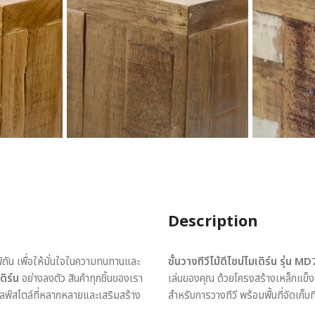
Description
พิถัน เพื่อให้มั่นใจในความทนทานและ
ชั้นวางทีวีไม้ดีไซน์โมเดิร์น รุ่น 
ดิร์น
อย่างลงตัว สินค้าทุกชิ้นของเรา
เล่นของคุณ ด้วยโครงสร้างเหล็กแข็ง
ไลฟ์สไตล์ที่หลากหลายและเสริมสร้าง
สำหรับการวางทีวี พร้อมพื้นที่จัดเก