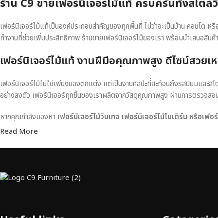
ร้าน C9 ขายเฟอร์นิเจอร์ไม้แท้ ครบครันทั้งสไตล์
เฟอร์นิเจอร์ไม้แท้เป็นองค์ประกอบสำคัญของทุกพื้นที่ ไม่ว่าจะเป็นบ้าน คอนโด 
ทำงานที่ช่วยเพิ่มประสิทธิภาพ ร้านขายเฟอร์นิเจอร์ไม้ของเรา พร้อมนำเสนอสินค้
เฟอร์นิเจอร์ไม้แท้ งานฝีมือคุณภาพสูง ดีไซน์สวยเห
เฟอร์นิเจอร์ไม้ไม่ใช่เพียงของตกแต่ง แต่เป็นงานศิลปะที่สะท้อนถึงรสนิยมและสไ
อย่างลงตัว เฟอร์นิเจอร์ทุกชิ้นของเราผลิตจากวัสดุคุณภาพสูง ผ่านการตรวจส
หากคุณกำลังมองหา
เฟอร์นิเจอร์ไม้วินเทจ เฟอร์นิเจอร์ไม้โมเดิร์น หรือเฟอ
Read More