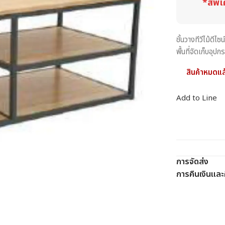
*สีพิเ
ชั้นวางทีวีไม้ดี
พื้นที่จัดเก็บอุปก
สินค้าหมดแล
Add to Line
การจัดส่ง
การคืนเงินและค