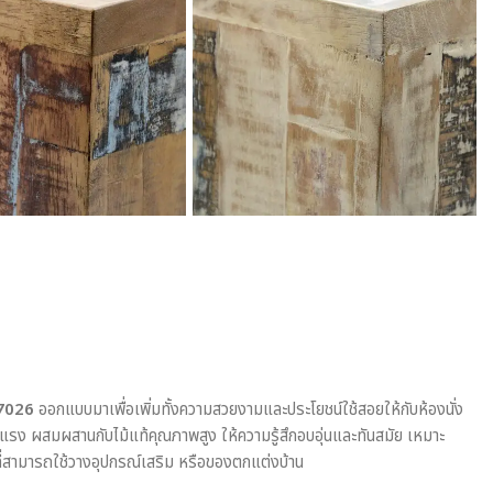
MD7026
ออกแบบมาเพื่อเพิ่มทั้งความสวยงามและประโยชน์ใช้สอยให้กับห้องนั่ง
แรง ผสมผสานกับไม้แท้คุณภาพสูง ให้ความรู้สึกอบอุ่นและทันสมัย เหมาะ
็บที่สามารถใช้วางอุปกรณ์เสริม หรือของตกแต่งบ้าน