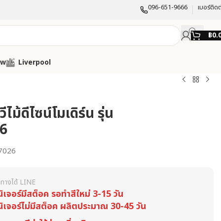
096-651-9666
เบอร์ติดต
฿
0.
ow
Liverpool
วีไม้ดีไซน์โมเดิร์น รุ่น
6
7026
ทางได้ LINE
นิเจอร์มีสต็อค รอทำสีใหม่ 3-15 วัน
นิเจอร์ไม่มีสต็อค ผลิตประมาณ 30-45 วัน