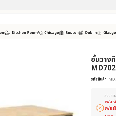
oom
Kitchen Room
Chicago
Boston
Dublin
Glasg
ชั้นวางที
MD702
รหัสสินค้า:
MD
สอบถาม
เฟอร์
เฟอร์