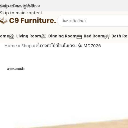
bout us
Skip to navigation
Contact Us
Shop
Skip to main content
Home
Living Room
Dinning Room
Bed Room
Bath R
Home
»
Shop
»
ชั้นวางทีวีไม้ดีไซน์โมเดิร์น รุ่น MD7026
ขายหมดแล้ว