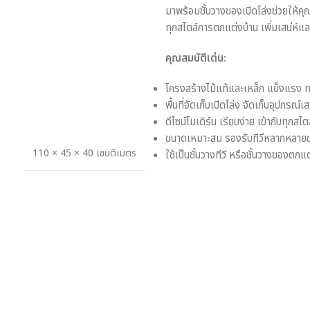
มาพร้อมชั้นวางของเปิดโล่งช่วยให้คุ
ทุกสไตล์การตกแต่งบ้าน เพิ่มเสน่ห์แ
คุณสมบัติเด่น:
โครงสร้างไม้แท้และเหล็ก แข็งแรง ทน
พื้นที่จัดเก็บเปิดโล่ง จัดเก็บอุปกรณ์เ
ดีไซน์โมเดิร์น เรียบง่าย เข้ากับทุกส
ขนาดเหมาะสม รองรับทีวีหลากหลาย
110 × 45 × 40 เซนติเมตร
ใช้เป็นชั้นวางทีวี หรือชั้นวางของตกแต