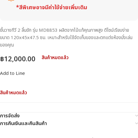
*สีพิเศษอาจมีค่าใช้จ่ายเพิ่มเติม
ชั้นวางทีวี 2 ลิ้นชัก รุ่น MD8853 ผลิตจากไม้แท้คุณภาพสูง ดีไซน์เรียบง่าย
ขนาด 120x45x47.5 ซม. เหมาะสำหรับใช้จัดเก็บของและตกแต่งห้องนั่งเล่น
ของคุณ
฿
12,000.00
สินค้าหมดแล้ว
Add to Line
สินค้าหมดแล้ว
การจัดส่ง
การคืนเงินและคืนสินค้า