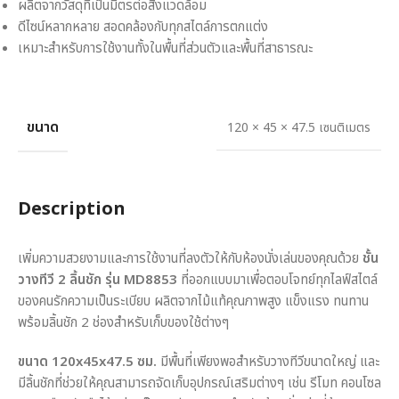
ผลิตจากวัสดุที่เป็นมิตรต่อสิ่งแวดล้อม
ดีไซน์หลากหลาย สอดคล้องกับทุกสไตล์การตกแต่ง
เหมาะสำหรับการใช้งานทั้งในพื้นที่ส่วนตัวและพื้นที่สาธารณะ
ขนาด
120 × 45 × 47.5 เซนติเมตร
Description
เพิ่มความสวยงามและการใช้งานที่ลงตัวให้กับห้องนั่งเล่นของคุณด้วย
ชั้น
วางทีวี 2 ลิ้นชัก รุ่น MD8853
ที่ออกแบบมาเพื่อตอบโจทย์ทุกไลฟ์สไตล์
ของคนรักความเป็นระเบียบ ผลิตจากไม้แท้คุณภาพสูง แข็งแรง ทนทาน
พร้อมลิ้นชัก 2 ช่องสำหรับเก็บของใช้ต่างๆ
ขนาด 120x45x47.5 ซม.
มีพื้นที่เพียงพอสำหรับวางทีวีขนาดใหญ่ และ
มีลิ้นชักที่ช่วยให้คุณสามารถจัดเก็บอุปกรณ์เสริมต่างๆ เช่น รีโมท คอนโซล