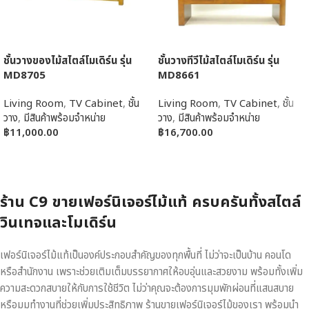
ชั้นวางของไม้สไตล์โมเดิร์น รุ่น
ชั้นวางทีวีไม้สไตล์โมเดิร์น รุ่น
MD8705
MD8661
Living Room
,
TV Cabinet
,
ชั้น
Living Room
,
TV Cabinet
,
ชั้น
วาง
,
มีสินค้าพร้อมจำหน่าย
วาง
,
มีสินค้าพร้อมจำหน่าย
฿
11,000.00
฿
16,700.00
หยิบใส่ตะกร้า
หยิบใส่ตะกร้า
ร้าน C9 ขายเฟอร์นิเจอร์ไม้แท้ ครบครันทั้งสไตล์
วินเทจและโมเดิร์น
เฟอร์นิเจอร์ไม้แท้เป็นองค์ประกอบสำคัญของทุกพื้นที่ ไม่ว่าจะเป็นบ้าน คอนโด
หรือสำนักงาน เพราะช่วยเติมเต็มบรรยากาศให้อบอุ่นและสวยงาม พร้อมทั้งเพิ่ม
ความสะดวกสบายให้กับการใช้ชีวิต ไม่ว่าคุณจะต้องการมุมพักผ่อนที่แสนสบาย
หรือมุมทำงานที่ช่วยเพิ่มประสิทธิภาพ ร้านขายเฟอร์นิเจอร์ไม้ของเรา พร้อมนำ