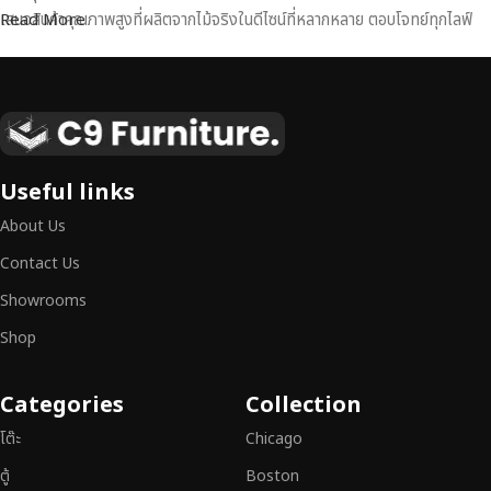
เสนอสินค้าคุณภาพสูงที่ผลิตจากไม้จริงในดีไซน์ที่หลากหลาย ตอบโจทย์ทุกไลฟ์
Read More
สไตล์
เฟอร์นิเจอร์ไม้แท้ งานฝีมือคุณภาพสูง ดีไซน์สวย
เหนือระดับ
เฟอร์นิเจอร์ไม้ไม่ใช่เพียงของตกแต่ง แต่เป็นงานศิลปะที่สะท้อนถึงรสนิยมและ
Useful links
สไตล์ของผู้ใช้งาน
เราคัดสรรเฟอร์นิเจอร์จากช่างฝีมือผู้เชี่ยวชาญ
ที่
About Us
สามารถผสานความสวยงาม ความแข็งแรง และการใช้งานที่ตอบโจทย์ทุกความ
ต้องการได้อย่างลงตัว เฟอร์นิเจอร์ทุกชิ้นของเราผลิตจากวัสดุคุณภาพสูง ผ่าน
Contact Us
การตรวจสอบมาตรฐานอย่างเคร่งครัด
มั่นใจได้ในความทนทาน ดีไซน์คลาส
Showrooms
สิก และการใช้งานที่ยาวนาน
Shop
หากคุณกำลังมองหา
เฟอร์นิเจอร์ไม้วินเทจ เฟอร์นิเจอร์ไม้โมเดิร์น หรือ
เฟอร์นิเจอร์ไม้แท้ที่ตอบโจทย์ทุกความต้องการ
อย่าลืมเลือกช้อปกับเรา รับ
Categories
Collection
ประกันคุณภาพและการบริการที่ดีที่สุด
โต๊ะ
Chicago
ตู้
Boston