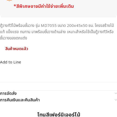
*สีพิเศษอาจมีค่าใช้จ่ายเพิ่มเติม
ตู้วางทีวีไม้พร้อมชั้นวาง รุ่น MD7055 ขนาด 200x45x50 ซม. โครงสร้างไม้
แท้ แข็งแรง ทนทาน มาพร้อมชั้นวางด้านล่าง เหมาะสำหรับใช้เป็นตู้วางทีวีหรือ
ชั้นวางของตกแต่ง
สินค้าหมดแล้ว
Add to Line
การจัดส่ง
การคืนเงินและคืนสินค้า
โทนสีเฟอร์นิเจอร์ไม้