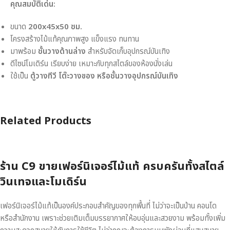
คุณสมบัติเด่น:
ขนาด
200x45x50 ซม.
โครงสร้างไม้แท้คุณภาพสูง แข็งแรง ทนทาน
มาพร้อม
ชั้นวางด้านล่าง
สำหรับจัดเก็บอุปกรณ์บันเทิง
ดีไซน์โมเดิร์น เรียบง่าย เหมาะกับทุกสไตล์ของห้องนั่งเล่น
ใช้เป็น
ตู้วางทีวี โต๊ะวางของ หรือชั้นวางอุปกรณ์บันเทิง
Related Products
ร้าน C9 ขายเฟอร์นิเจอร์ไม้แท้ ครบครันทั้งสไตล์
วินเทจและโมเดิร์น
เฟอร์นิเจอร์ไม้แท้เป็นองค์ประกอบสำคัญของทุกพื้นที่ ไม่ว่าจะเป็นบ้าน คอนโด
หรือสำนักงาน เพราะช่วยเติมเต็มบรรยากาศให้อบอุ่นและสวยงาม พร้อมทั้งเพิ่ม