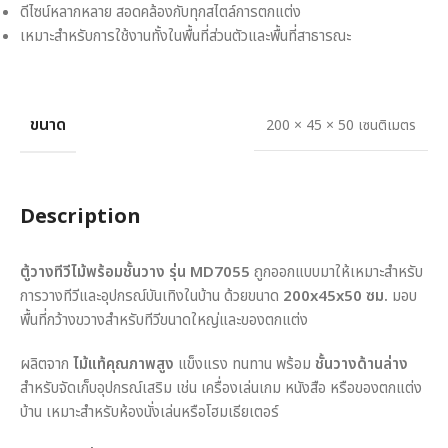
ดีไซน์หลากหลาย สอดคล้องกับทุกสไตล์การตกแต่ง
เหมาะสำหรับการใช้งานทั้งในพื้นที่ส่วนตัวและพื้นที่สาธารณะ
ขนาด
200 × 45 × 50 เซนติเมตร
Description
ตู้วางทีวีไม้พร้อมชั้นวาง รุ่น MD7055
ถูกออกแบบมาให้เหมาะสำหรับ
การวางทีวีและอุปกรณ์บันเทิงในบ้าน ด้วยขนาด
200x45x50 ซม.
มอบ
พื้นที่กว้างขวางสำหรับทีวีขนาดใหญ่และของตกแต่ง
ผลิตจาก
ไม้แท้คุณภาพสูง
แข็งแรง ทนทาน พร้อม
ชั้นวางด้านล่าง
สำหรับจัดเก็บอุปกรณ์เสริม เช่น เครื่องเล่นเกม หนังสือ หรือของตกแต่ง
บ้าน เหมาะสำหรับห้องนั่งเล่นหรือโฮมเธียเตอร์