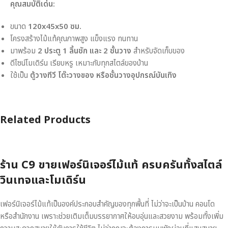
คุณสมบัติเด่น:
ขนาด
120x45x50 ซม.
โครงสร้างไม้แท้คุณภาพสูง แข็งแรง ทนทาน
มาพร้อม
2 ประตู 1 ลิ้นชัก และ 2 ชั้นวาง
สำหรับจัดเก็บของ
ดีไซน์โมเดิร์น เรียบหรู เหมาะกับทุกสไตล์ของบ้าน
ใช้เป็น
ตู้วางทีวี โต๊ะวางของ หรือชั้นวางอุปกรณ์บันเทิง
Related Products
ร้าน C9 ขายเฟอร์นิเจอร์ไม้แท้ ครบครันทั้งสไตล์
วินเทจและโมเดิร์น
เฟอร์นิเจอร์ไม้แท้เป็นองค์ประกอบสำคัญของทุกพื้นที่ ไม่ว่าจะเป็นบ้าน คอนโด
หรือสำนักงาน เพราะช่วยเติมเต็มบรรยากาศให้อบอุ่นและสวยงาม พร้อมทั้งเพิ่ม