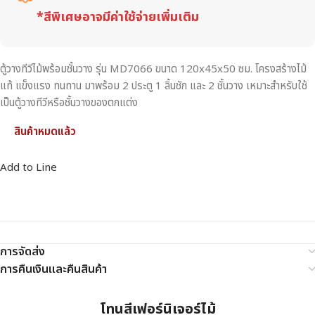
*สีพิเศษอาจมีค่าใช้จ่ายเพิ่มเติม
ตู้วางทีวีไม้พร้อมชั้นวาง รุ่น MD7066 ขนาด 120x45x50 ซม. โครงสร้างไม้
แท้ แข็งแรง ทนทาน มาพร้อม 2 ประตู 1 ลิ้นชัก และ 2 ชั้นวาง เหมาะสำหรับใช้
เป็นตู้วางทีวีหรือชั้นวางของตกแต่ง
สินค้าหมดแล้ว
Add to Line
การจัดส่ง
การคืนเงินและคืนสินค้า
โทนสีเฟอร์นิเจอร์ไม้