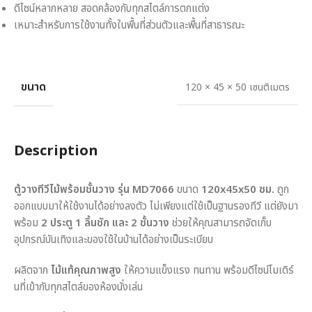
ดีไซน์หลากหลาย สอดคล้องกับทุกสไตล์การตกแต่ง
เหมาะสำหรับการใช้งานทั้งในพื้นที่ส่วนตัวและพื้นที่สาธารณะ
ขนาด
120 × 45 × 50 เซนติเมตร
Description
ตู้วางทีวีไม้พร้อมชั้นวาง รุ่น MD7066
ขนาด
120x45x50 ซม.
ถูก
ออกแบบมาให้ใช้งานได้อย่างลงตัว ไม่เพียงแต่ใช้เป็นฐานรองทีวี แต่ยังมา
พร้อม
2 ประตู 1 ลิ้นชัก และ 2 ชั้นวาง
ช่วยให้คุณสามารถจัดเก็บ
อุปกรณ์บันเทิงและของใช้ในบ้านได้อย่างเป็นระเบียบ
ผลิตจาก
ไม้แท้คุณภาพสูง
ให้ความแข็งแรง ทนทาน พร้อมดีไซน์โมเดิร์
นที่เข้ากับทุกสไตล์ของห้องนั่งเล่น