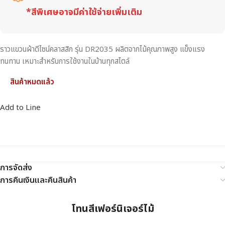
*สีพิเศษอาจมีค่าใช้จ่ายเพิ่มเติม
ราวแขวนผ้าดีไซน์คลาสสิก รุ่น DR2035 ผลิตจากไม้คุณภาพสูง แข็งแรง
ทนทาน เหมาะสำหรับการใช้งานในบ้านทุกสไตล์
สินค้าหมดแล้ว
Add to Line
การจัดส่ง
การคืนเงินและคืนสินค้า
โทนสีเฟอร์นิเจอร์ไม้