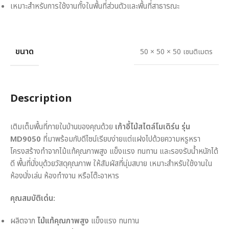
เหมาะสำหรับการใช้งานทั้งในพื้นที่ส่วนตัวและพื้นที่สาธารณะ
ขนาด
50 × 50 × 50 เซนติเมตร
Description
เติมเต็มพื้นที่ภายในบ้านของคุณด้วย
เก้าอี้ไม้สไตล์โมเดิร์น รุ่น
MD9050
ที่มาพร้อมกับดีไซน์เรียบง่ายแต่แฝงไปด้วยความหรูหรา
โครงสร้างทำจากไม้แท้คุณภาพสูง แข็งแรง ทนทาน และรองรับน้ำหนักได้
ดี พื้นที่นั่งบุด้วยวัสดุคุณภาพ ให้สัมผัสที่นุ่มสบาย เหมาะสำหรับใช้งานใน
ห้องนั่งเล่น ห้องทำงาน หรือโต๊ะอาหาร
คุณสมบัติเด่น:
ผลิตจาก
ไม้แท้คุณภาพสูง
แข็งแรง ทนทาน