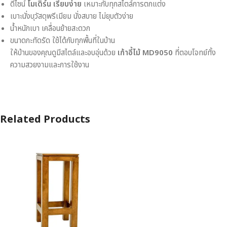
ดีไซน์
โมเดิร์น เรียบง่าย
เหมาะกับทุกสไตล์การตกแต่ง
เบาะนั่งบุวัสดุพรีเมียม นั่งสบาย ไม่ยุบตัวง่าย
น้ำหนักเบา เคลื่อนย้ายสะดวก
ขนาดกะทัดรัด ใช้ได้กับทุกพื้นที่ในบ้าน
ให้บ้านของคุณดูมีสไตล์และอบอุ่นด้วย
เก้าอี้ไม้ MD9050
ที่ตอบโจทย์ทั้ง
ความสวยงามและการใช้งาน
Related Products