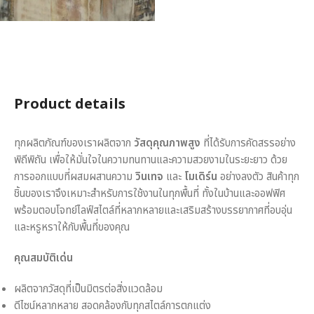
Product details
ทุกผลิตภัณฑ์ของเราผลิตจาก
วัสดุคุณภาพสูง
ที่ได้รับการคัดสรรอย่าง
พิถีพิถัน เพื่อให้มั่นใจในความทนทานและความสวยงามในระยะยาว ด้วย
การออกแบบที่ผสมผสานความ
วินเทจ
และ
โมเดิร์น
อย่างลงตัว สินค้าทุก
ชิ้นของเราจึงเหมาะสำหรับการใช้งานในทุกพื้นที่ ทั้งในบ้านและออฟฟิศ
พร้อมตอบโจทย์ไลฟ์สไตล์ที่หลากหลายและเสริมสร้างบรรยากาศที่อบอุ่น
และหรูหราให้กับพื้นที่ของคุณ
คุณสมบัติเด่น
ผลิตจากวัสดุที่เป็นมิตรต่อสิ่งแวดล้อม
ดีไซน์หลากหลาย สอดคล้องกับทุกสไตล์การตกแต่ง