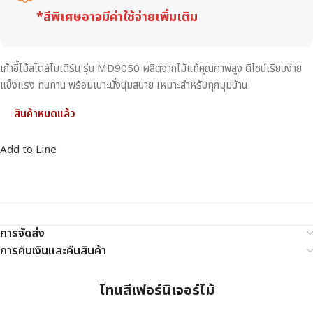
*สีพิเศษอาจมีค่าใช้จ่ายเพิ่มเติม
เก้าอี้ไม้สไตล์โมเดิร์น รุ่น MD9050 ผลิตจากไม้แท้คุณภาพสูง ดีไซน์เรียบง่าย
แข็งแรง ทนทาน พร้อมเบาะนั่งนุ่มสบาย เหมาะสำหรับทุกมุมบ้าน
สินค้าหมดแล้ว
Add to Line
การจัดส่ง
การคืนเงินและคืนสินค้า
โทนสีเฟอร์นิเจอร์ไม้