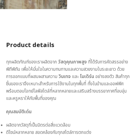
Product details
ทุกผลิตภัณฑ์ของเราผลิตจาก
วัสดุคุณภาพสูง
ที่ได้รับการคัดสรรอย่าง
พิถีพิถัน เพื่อให้มั่นใจในความทนทานและความสวยงามในระยะยาว ด้วย
การออกแบบที่ผสมผสานความ
วินเทจ
และ
โมเดิร์น
อย่างลงตัว สินค้าทุก
ชิ้นของเราจึงเหมาะสำหรับการใช้งานในทุกพื้นที่ ทั้งในบ้านและออฟฟิศ
พร้อมตอบโจทย์ไลฟ์สไตล์ที่หลากหลายและเสริมสร้างบรรยากาศที่อบอุ่น
และหรูหราให้กับพื้นที่ของคุณ
คุณสมบัติเด่น
ผลิตจากวัสดุที่เป็นมิตรต่อสิ่งแวดล้อม
ดีไซน์หลากหลาย สอดคล้องกับทุกสไตล์การตกแต่ง