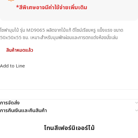
*สีพิเศษอาจมีค่าใช้จ่ายเพิ่มเติม
โซฟามุมไม้ รุ่น MD9065 ผลิตจากไม้แท้ ดีไซน์เรียบหรู แข็งแรง ขนาด
50x50x55 ซม. เหมาะสำหรับมุมพักผ่อนและการตกแต่งห้องนั่งเล่น
สินค้าหมดแล้ว
Add to Line
การจัดส่ง
การคืนเงินและคืนสินค้า
โทนสีเฟอร์นิเจอร์ไม้