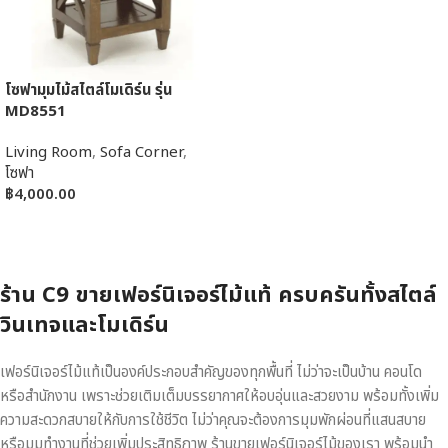
โซฟามุมไม้สไตล์โมเดิร์น รุ่น
MD8551
Living Room
,
Sofa Corner
,
โซฟา
฿
4,000.00
หยิบใส่ตะกร้า
ร้าน C9 ขายเฟอร์นิเจอร์ไม้แท้ ครบครันทั้งสไตล์
วินเทจและโมเดิร์น
เฟอร์นิเจอร์ไม้แท้เป็นองค์ประกอบสำคัญของทุกพื้นที่ ไม่ว่าจะเป็นบ้าน คอนโด
หรือสำนักงาน เพราะช่วยเติมเต็มบรรยากาศให้อบอุ่นและสวยงาม พร้อมทั้งเพิ่ม
ความสะดวกสบายให้กับการใช้ชีวิต ไม่ว่าคุณจะต้องการมุมพักผ่อนที่แสนสบาย
หรือมุมทำงานที่ช่วยเพิ่มประสิทธิภาพ ร้านขายเฟอร์นิเจอร์ไม้ของเรา พร้อมนำ