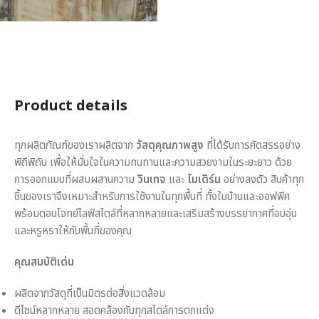
Product details
ทุกผลิตภัณฑ์ของเราผลิตจาก
วัสดุคุณภาพสูง
ที่ได้รับการคัดสรรอย่าง
พิถีพิถัน เพื่อให้มั่นใจในความทนทานและความสวยงามในระยะยาว ด้วย
การออกแบบที่ผสมผสานความ
วินเทจ
และ
โมเดิร์น
อย่างลงตัว สินค้าทุก
ชิ้นของเราจึงเหมาะสำหรับการใช้งานในทุกพื้นที่ ทั้งในบ้านและออฟฟิศ
พร้อมตอบโจทย์ไลฟ์สไตล์ที่หลากหลายและเสริมสร้างบรรยากาศที่อบอุ่น
และหรูหราให้กับพื้นที่ของคุณ
คุณสมบัติเด่น
ผลิตจากวัสดุที่เป็นมิตรต่อสิ่งแวดล้อม
ดีไซน์หลากหลาย สอดคล้องกับทุกสไตล์การตกแต่ง