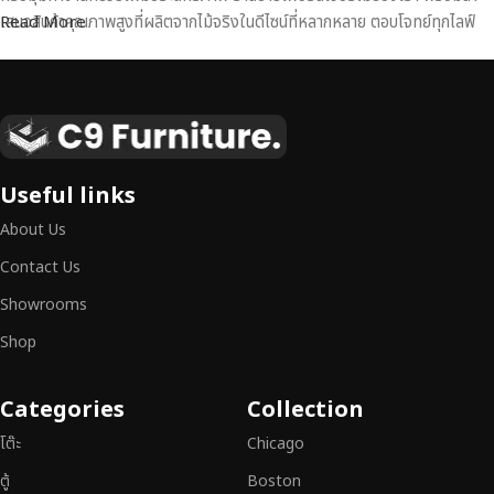
เสนอสินค้าคุณภาพสูงที่ผลิตจากไม้จริงในดีไซน์ที่หลากหลาย ตอบโจทย์ทุกไลฟ์
Read More
สไตล์
เฟอร์นิเจอร์ไม้แท้ งานฝีมือคุณภาพสูง ดีไซน์สวย
เหนือระดับ
เฟอร์นิเจอร์ไม้ไม่ใช่เพียงของตกแต่ง แต่เป็นงานศิลปะที่สะท้อนถึงรสนิยมและ
Useful links
สไตล์ของผู้ใช้งาน
เราคัดสรรเฟอร์นิเจอร์จากช่างฝีมือผู้เชี่ยวชาญ
ที่
About Us
สามารถผสานความสวยงาม ความแข็งแรง และการใช้งานที่ตอบโจทย์ทุกความ
ต้องการได้อย่างลงตัว เฟอร์นิเจอร์ทุกชิ้นของเราผลิตจากวัสดุคุณภาพสูง ผ่าน
Contact Us
การตรวจสอบมาตรฐานอย่างเคร่งครัด
มั่นใจได้ในความทนทาน ดีไซน์คลาส
Showrooms
สิก และการใช้งานที่ยาวนาน
Shop
หากคุณกำลังมองหา
เฟอร์นิเจอร์ไม้วินเทจ เฟอร์นิเจอร์ไม้โมเดิร์น หรือ
เฟอร์นิเจอร์ไม้แท้ที่ตอบโจทย์ทุกความต้องการ
อย่าลืมเลือกช้อปกับเรา รับ
Categories
Collection
ประกันคุณภาพและการบริการที่ดีที่สุด
โต๊ะ
Chicago
ตู้
Boston