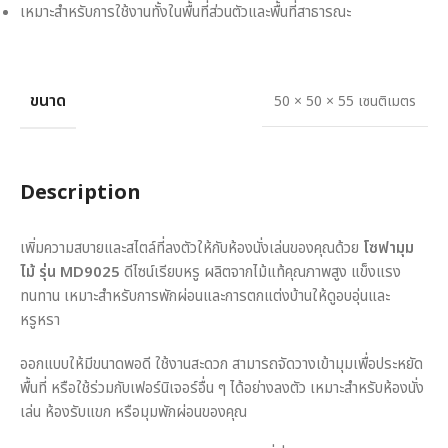
เหมาะสำหรับการใช้งานทั้งในพื้นที่ส่วนตัวและพื้นที่สาธารณะ
ขนาด
50 × 50 × 55 เซนติเมตร
Description
เพิ่มความสบายและสไตล์ที่ลงตัวให้กับห้องนั่งเล่นของคุณด้วย
โซฟามุม
ไม้ รุ่น MD9025
ดีไซน์เรียบหรู ผลิตจากไม้แท้คุณภาพสูง แข็งแรง
ทนทาน เหมาะสำหรับการพักผ่อนและการตกแต่งบ้านให้ดูอบอุ่นและ
หรูหรา
ออกแบบให้มีขนาดพอดี ใช้งานสะดวก สามารถจัดวางเข้ามุมเพื่อประหยัด
พื้นที่ หรือใช้ร่วมกับเฟอร์นิเจอร์อื่น ๆ ได้อย่างลงตัว เหมาะสำหรับห้องนั่ง
เล่น ห้องรับแขก หรือมุมพักผ่อนของคุณ