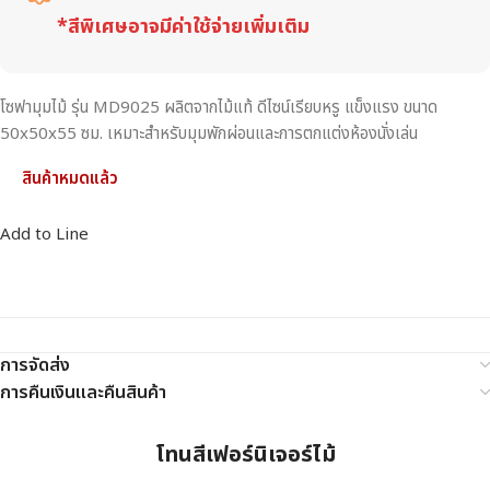
*สีพิเศษอาจมีค่าใช้จ่ายเพิ่มเติม
โซฟามุมไม้ รุ่น MD9025 ผลิตจากไม้แท้ ดีไซน์เรียบหรู แข็งแรง ขนาด
50x50x55 ซม. เหมาะสำหรับมุมพักผ่อนและการตกแต่งห้องนั่งเล่น
สินค้าหมดแล้ว
Add to Line
การจัดส่ง
การคืนเงินและคืนสินค้า
โทนสีเฟอร์นิเจอร์ไม้