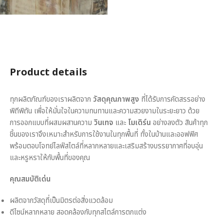
Product details
ทุกผลิตภัณฑ์ของเราผลิตจาก
วัสดุคุณภาพสูง
ที่ได้รับการคัดสรรอย่าง
พิถีพิถัน เพื่อให้มั่นใจในความทนทานและความสวยงามในระยะยาว ด้วย
การออกแบบที่ผสมผสานความ
วินเทจ
และ
โมเดิร์น
อย่างลงตัว สินค้าทุก
ชิ้นของเราจึงเหมาะสำหรับการใช้งานในทุกพื้นที่ ทั้งในบ้านและออฟฟิศ
พร้อมตอบโจทย์ไลฟ์สไตล์ที่หลากหลายและเสริมสร้างบรรยากาศที่อบอุ่น
และหรูหราให้กับพื้นที่ของคุณ
คุณสมบัติเด่น
ผลิตจากวัสดุที่เป็นมิตรต่อสิ่งแวดล้อม
ดีไซน์หลากหลาย สอดคล้องกับทุกสไตล์การตกแต่ง