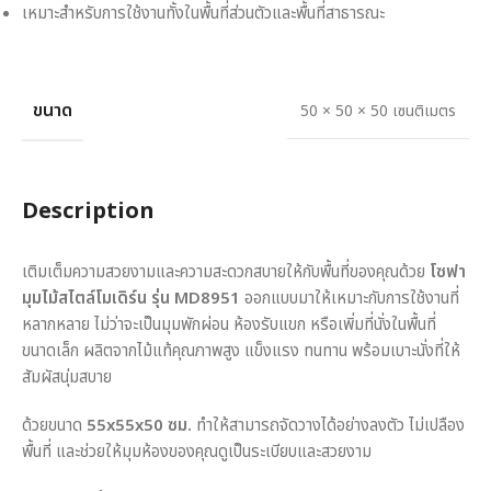
เหมาะสำหรับการใช้งานทั้งในพื้นที่ส่วนตัวและพื้นที่สาธารณะ
ขนาด
50 × 50 × 50 เซนติเมตร
Description
เติมเต็มความสวยงามและความสะดวกสบายให้กับพื้นที่ของคุณด้วย
โซฟา
มุมไม้สไตล์โมเดิร์น รุ่น MD8951
ออกแบบมาให้เหมาะกับการใช้งานที่
หลากหลาย ไม่ว่าจะเป็นมุมพักผ่อน ห้องรับแขก หรือเพิ่มที่นั่งในพื้นที่
ขนาดเล็ก ผลิตจากไม้แท้คุณภาพสูง แข็งแรง ทนทาน พร้อมเบาะนั่งที่ให้
สัมผัสนุ่มสบาย
ด้วยขนาด
55x55x50 ซม.
ทำให้สามารถจัดวางได้อย่างลงตัว ไม่เปลือง
พื้นที่ และช่วยให้มุมห้องของคุณดูเป็นระเบียบและสวยงาม