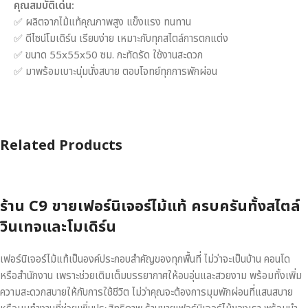
คุณสมบัติเด่น:
✅ ผลิตจากไม้แท้คุณภาพสูง แข็งแรง ทนทาน
✅ ดีไซน์โมเดิร์น เรียบง่าย เหมาะกับทุกสไตล์การตกแต่ง
✅ ขนาด 55x55x50 ซม. กะทัดรัด ใช้งานสะดวก
✅ มาพร้อมเบาะนุ่มนั่งสบาย ตอบโจทย์ทุกการพักผ่อน
Related Products
ร้าน C9 ขายเฟอร์นิเจอร์ไม้แท้ ครบครันทั้งสไตล์
วินเทจและโมเดิร์น
เฟอร์นิเจอร์ไม้แท้เป็นองค์ประกอบสำคัญของทุกพื้นที่ ไม่ว่าจะเป็นบ้าน คอนโด
หรือสำนักงาน เพราะช่วยเติมเต็มบรรยากาศให้อบอุ่นและสวยงาม พร้อมทั้งเพิ่ม
ความสะดวกสบายให้กับการใช้ชีวิต ไม่ว่าคุณจะต้องการมุมพักผ่อนที่แสนสบาย