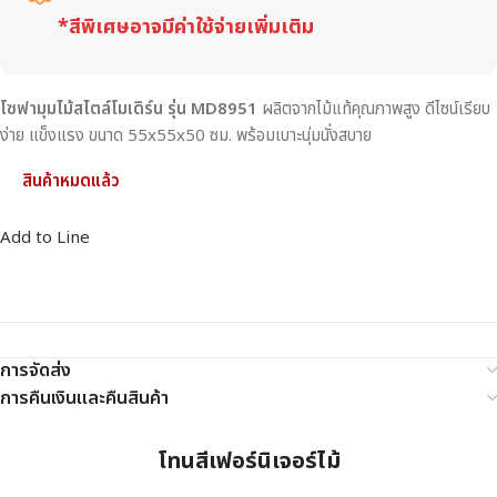
*สีพิเศษอาจมีค่าใช้จ่ายเพิ่มเติม
โซฟามุมไม้สไตล์โมเดิร์น รุ่น MD8951
ผลิตจากไม้แท้คุณภาพสูง ดีไซน์เรียบ
ง่าย แข็งแรง ขนาด 55x55x50 ซม. พร้อมเบาะนุ่มนั่งสบาย
สินค้าหมดแล้ว
Add to Line
การจัดส่ง
การคืนเงินและคืนสินค้า
โทนสีเฟอร์นิเจอร์ไม้