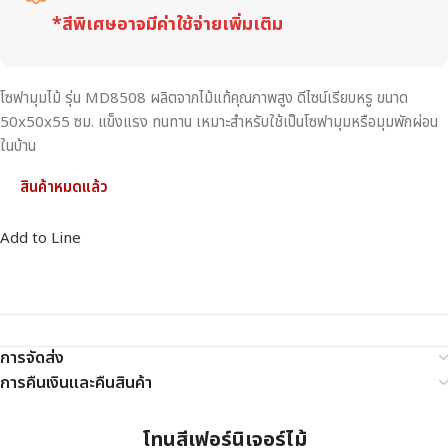
*สีพิเศษอาจมีค่าใช้จ่ายเพิ่มเติม
โซฟามุมไม้ รุ่น MD8508 ผลิตจากไม้แท้คุณภาพสูง ดีไซน์เรียบหรู ขนาด
50x50x55 ซม. แข็งแรง ทนทาน เหมาะสำหรับใช้เป็นโซฟามุมหรือมุมพักผ่อน
ในบ้าน
สินค้าหมดแล้ว
Add to Line
การจัดส่ง
การคืนเงินและคืนสินค้า
โทนสีเฟอร์นิเจอร์ไม้