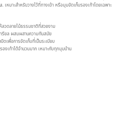
ม.
เหมาะสำหรับวางไว้ที่ทางเข้า หรือมุมจัดเก็บรองเท้าโดยเฉพาะ
ห้ลวดลายไม้ธรรมชาติที่สวยงาม
สเทรียล ผสมผสานความทันสมัย
ดเพื่อการจัดเก็บที่เป็นระเบียบ
องเท้าได้จำนวนมาก เหมาะกับทุกมุมบ้าน