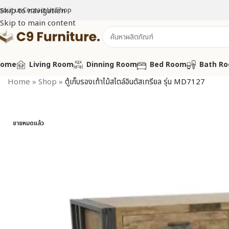
bout us
Skip to navigation
Contact Us
Shop
Skip to main content
Home
Living Room
Dinning Room
Bed Room
Bath R
Home
»
Shop
»
ตู้เก็บรองเท้าไม้สไตล์อินดัสเทรียล รุ่น MD7127
ขายหมดแล้ว