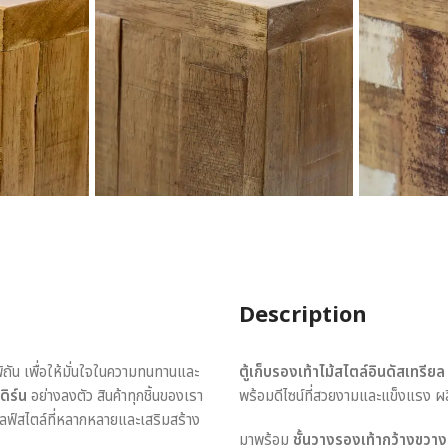
Description
พิถัน เพื่อให้มั่นใจในความทนทานและ
ตู้เก็บรองเท้าไม้สไตล์อินดัสเทรีย
ดิร์น
อย่างลงตัว สินค้าทุกชิ้นของเรา
พร้อมดีไซน์ที่สวยงามและแข็งแรง 
ไลฟ์สไตล์ที่หลากหลายและเสริมสร้าง
มาพร้อม
ชั้นวางรองเท้ากว้างขวาง