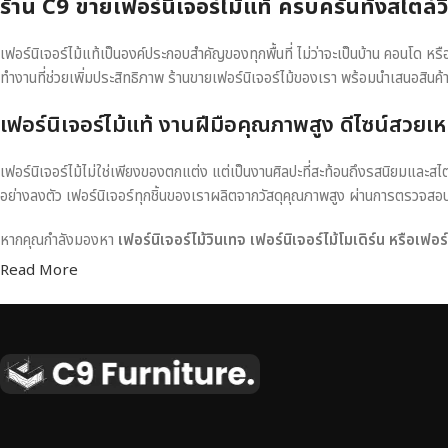
ร้าน C9 ขายเฟอร์นิเจอร์ไม้แท้ ครบครันทั้งสไตล์
เฟอร์นิเจอร์ไม้แท้เป็นองค์ประกอบสำคัญของทุกพื้นที่ ไม่ว่าจะเป็นบ้าน คอนโด 
ทำงานที่ช่วยเพิ่มประสิทธิภาพ ร้านขายเฟอร์นิเจอร์ไม้ของเรา พร้อมนำเสนอสินค้
เฟอร์นิเจอร์ไม้แท้ งานฝีมือคุณภาพสูง ดีไซน์สวยเห
เฟอร์นิเจอร์ไม้ไม่ใช่เพียงของตกแต่ง แต่เป็นงานศิลปะที่สะท้อนถึงรสนิยมและสไ
อย่างลงตัว เฟอร์นิเจอร์ทุกชิ้นของเราผลิตจากวัสดุคุณภาพสูง ผ่านการตรวจส
หากคุณกำลังมองหา
เฟอร์นิเจอร์ไม้วินเทจ เฟอร์นิเจอร์ไม้โมเดิร์น หรือเฟอ
Read More