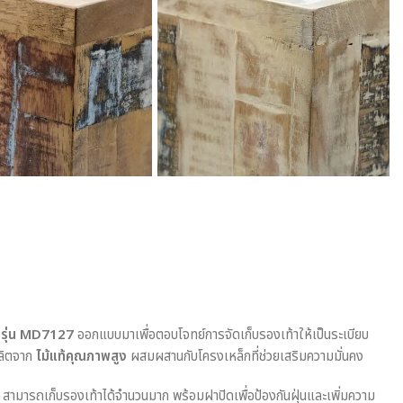
ล รุ่น MD7127
ออกแบบมาเพื่อตอบโจทย์การจัดเก็บรองเท้าให้เป็นระเบียบ
ผลิตจาก
ไม้แท้คุณภาพสูง
ผสมผสานกับโครงเหล็กที่ช่วยเสริมความมั่นคง
สามารถเก็บรองเท้าได้จำนวนมาก พร้อมฝาปิดเพื่อป้องกันฝุ่นและเพิ่มความ