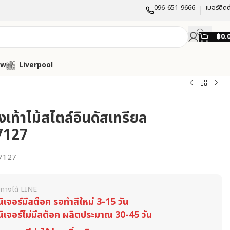
096-651-9666
เบอร์ติดต
฿
0.
ow
Liverpool
องเท้าไม้สไตล์อินดัสเทรียล
7127
7127
ทางได้ LINE
นิเจอร์มีสต็อค รอทำสีใหม่ 3-15 วัน
นิเจอร์ไม่มีสต็อค ผลิตประมาณ 30-45 วัน